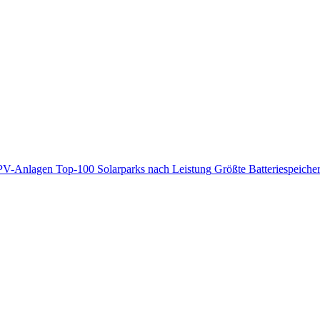
PV-Anlagen
Top-100 Solarparks nach Leistung
Größte Batteriespeiche