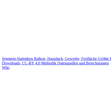
Segment-Statistiken
Balkon, Hausdach, Gewerbe, Freifläche
Größte 
Downloads, CC-BY 4.0
Methodik
Datenquellen und Berechnungen
Wiki