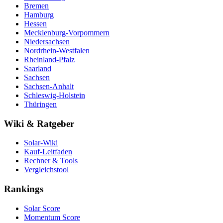
Bremen
Hamburg
Hessen
Mecklenburg-Vorpommern
Niedersachsen
Nordrhein-Westfalen
Rheinland-Pfalz
Saarland
Sachsen
Sachsen-Anhalt
Schleswig-Holstein
Thüringen
Wiki & Ratgeber
Solar-Wiki
Kauf-Leitfaden
Rechner & Tools
Vergleichstool
Rankings
Solar Score
Momentum Score