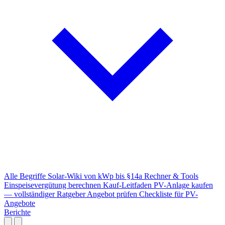
Alle Begriffe
Solar-Wiki von kWp bis §14a
Rechner & Tools
Einspeisevergütung berechnen
Kauf-Leitfaden
PV-Anlage kaufen
— vollständiger Ratgeber
Angebot prüfen
Checkliste für PV-
Angebote
Berichte