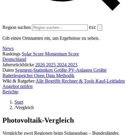
Region suchen
ESC
Gib einen Ortsnamen ein, um Ergebnisse zu sehen.
News
Rankings
Solar Score
Momentum Score
Deutschland
Jahresrückblicke
2026
2025
2024
2023
Daten
Segment-Statistiken
Größte PV-Anlagen
Größte
Batteriespeicher
Open Data
Methodik
Wiki & Ratgeber
Alle Begriffe
Rechner & Tools
Kauf-Leitfaden
Angebot prüfen
Berichte
Start
/
Vergleich
Photovoltaik-Vergleich
Vergleiche zwei Regionen beim Solarausbau – Bundesländer,