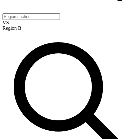
VS
Region B