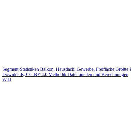
Segment-Statistiken
Balkon, Hausdach, Gewerbe, Freifläche
Größte 
Downloads, CC-BY 4.0
Methodik
Datenquellen und Berechnungen
Wiki