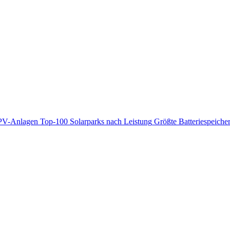
PV-Anlagen
Top-100 Solarparks nach Leistung
Größte Batteriespeiche