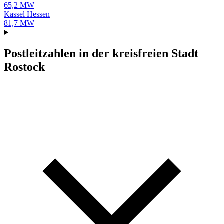
65,2 MW
Kassel
Hessen
81,7 MW
Postleitzahlen in der kreisfreien Stadt
Rostock