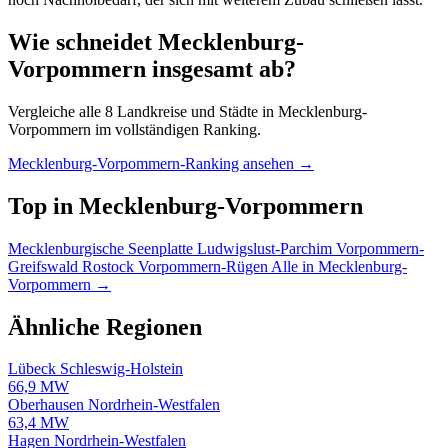
Wie schneidet Mecklenburg-
Vorpommern insgesamt ab?
Vergleiche alle 8 Landkreise und Städte in Mecklenburg-
Vorpommern im vollständigen Ranking.
Mecklenburg-Vorpommern-Ranking ansehen →
Top in Mecklenburg-Vorpommern
Mecklenburgische Seenplatte
Ludwigslust-Parchim
Vorpommern-
Greifswald
Rostock
Vorpommern-Rügen
Alle in Mecklenburg-
Vorpommern →
Ähnliche Regionen
Lübeck
Schleswig-Holstein
66,9 MW
Oberhausen
Nordrhein-Westfalen
63,4 MW
Hagen
Nordrhein-Westfalen