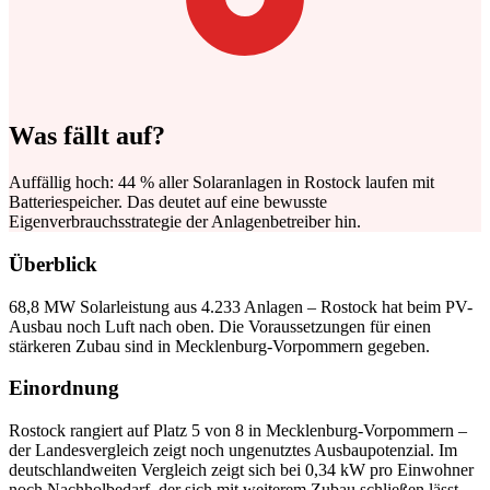
Was fällt auf?
Auffällig hoch: 44 % aller Solaranlagen in Rostock laufen mit
Batteriespeicher. Das deutet auf eine bewusste
Eigenverbrauchsstrategie der Anlagenbetreiber hin.
Überblick
68,8 MW Solarleistung aus 4.233 Anlagen – Rostock hat beim PV-
Ausbau noch Luft nach oben. Die Voraussetzungen für einen
stärkeren Zubau sind in Mecklenburg-Vorpommern gegeben.
Einordnung
Rostock rangiert auf Platz 5 von 8 in Mecklenburg-Vorpommern –
der Landesvergleich zeigt noch ungenutztes Ausbaupotenzial. Im
deutschlandweiten Vergleich zeigt sich bei 0,34 kW pro Einwohner
noch Nachholbedarf, der sich mit weiterem Zubau schließen lässt.