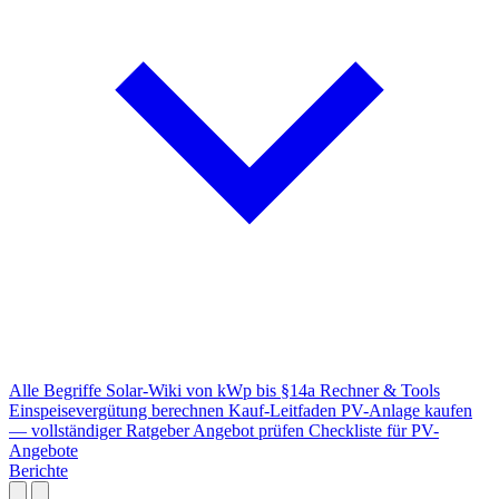
Alle Begriffe
Solar-Wiki von kWp bis §14a
Rechner & Tools
Einspeisevergütung berechnen
Kauf-Leitfaden
PV-Anlage kaufen
— vollständiger Ratgeber
Angebot prüfen
Checkliste für PV-
Angebote
Berichte