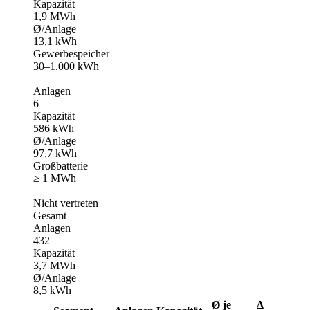
Kapazität
1,9 MWh
Ø/Anlage
13,1 kWh
Gewerbespeicher
30–1.000 kWh
—
Anlagen
6
Kapazität
586 kWh
Ø/Anlage
97,7 kWh
Großbatterie
≥ 1 MWh
—
Nicht vertreten
Gesamt
Anlagen
432
Kapazität
3,7 MWh
Ø/Anlage
8,5 kWh
Ø je
Δ