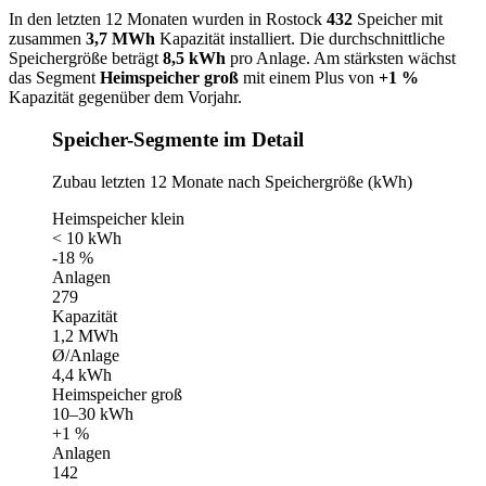
In den letzten 12 Monaten wurden in Rostock
432
Speicher mit
zusammen
3,7 MWh
Kapazität installiert. Die durchschnittliche
Speichergröße beträgt
8,5 kWh
pro Anlage. Am stärksten wächst
das Segment
Heimspeicher groß
mit einem Plus von
+1 %
Kapazität gegenüber dem Vorjahr.
Speicher-Segmente im Detail
Zubau letzten 12 Monate nach Speichergröße (kWh)
Heimspeicher klein
< 10 kWh
-18 %
Anlagen
279
Kapazität
1,2 MWh
Ø/Anlage
4,4 kWh
Heimspeicher groß
10–30 kWh
+1 %
Anlagen
142