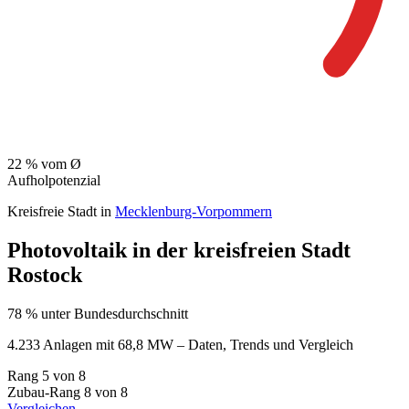
22
% vom Ø
Aufholpotenzial
Kreisfreie Stadt in
Mecklenburg-Vorpommern
Photovoltaik in der kreisfreien Stadt
Rostock
78 % unter Bundesdurchschnitt
4.233 Anlagen mit 68,8 MW – Daten, Trends und Vergleich
Rang
5
von 8
Zubau-Rang
8
von 8
Vergleichen →