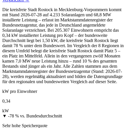
Die kreisfreie Stadt Rostock in Mecklenburg-Vorpommern kommt
mit Stand 2026-07-28 auf 4.233 Solaranlagen und 68,8 MW
installierte Leistung – erfasst im Marktstammdatenregister der
Bundesnetzagentur, das jede in Deutschland angemeldete
Solaranlage verzeichnet. Bei 205.307 Einwohnern entspricht das
0,34 kW installierter Leistung pro Kopf – der bundesweite
Durchschnitt liegt bei 1,50 kW, die kreisfreie Stadt Rostock liegt
damit 78 % unter dem Bundeswert. Im Vergleich der 8 Regionen in
diesem Umfeld belegt die kreisfreie Stadt Rostock damit Platz 5 –
ein Platz im Mittelfeld. Allein in den vergangenen zwölf Monaten
kamen 7,0 MW neue Leistung hinzu – rund 10 % des gesamten
Bestands sind jünger als ein Jahr. Alle Zahlen stammen aus dem
Marktstammdatenregister der Bundesnetzagentur (Stand: 2026-07-
28), werden regelmäßig aktualisiert und bilden die Datengrundlage
für den regionalen und bundesweiten Vergleich auf dieser Seite.
kW pro Einwohner
0,34
kW
▼ -78 %
vs. Bundesdurchschnitt
Sehr hohe Speicherquote