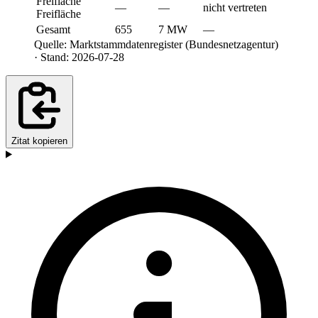
Freifläche
—
—
nicht vertreten
Freifläche
Gesamt
655
7 MW
—
Quelle: Marktstammdatenregister (Bundesnetzagentur)
· Stand: 2026-07-28
Zitat kopieren