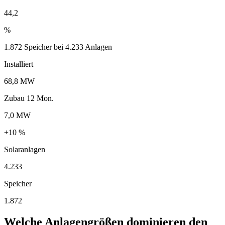
44,2
%
1.872 Speicher bei 4.233 Anlagen
Installiert
68,8 MW
Zubau 12 Mon.
7,0 MW
+10 %
Solaranlagen
4.233
Speicher
1.872
Welche Anlagengrößen dominieren den