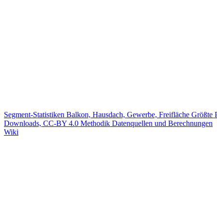
Segment-Statistiken
Balkon, Hausdach, Gewerbe, Freifläche
Größte 
Downloads, CC-BY 4.0
Methodik
Datenquellen und Berechnungen
Wiki