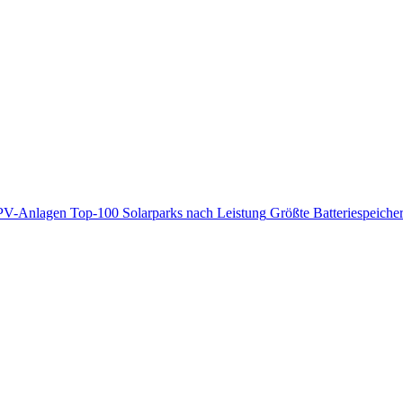
PV-Anlagen
Top-100 Solarparks nach Leistung
Größte Batteriespeiche