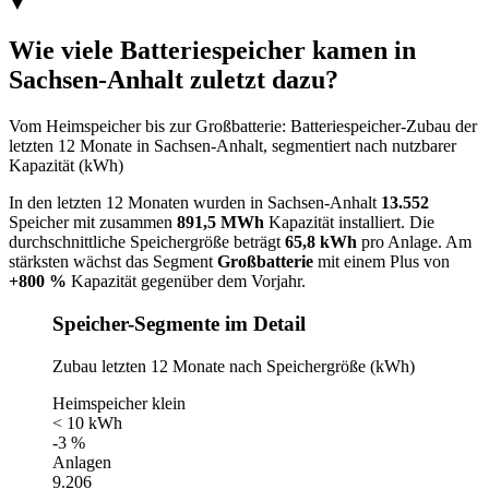
▼
Wie viele Batteriespeicher kamen in
Sachsen-Anhalt zuletzt dazu?
Vom Heimspeicher bis zur Großbatterie: Batteriespeicher-Zubau der
letzten 12 Monate in Sachsen-Anhalt, segmentiert nach nutzbarer
Kapazität (kWh)
In den letzten 12 Monaten wurden in Sachsen-Anhalt
13.552
Speicher mit zusammen
891,5 MWh
Kapazität installiert. Die
durchschnittliche Speichergröße beträgt
65,8 kWh
pro Anlage. Am
stärksten wächst das Segment
Großbatterie
mit einem Plus von
+800 %
Kapazität gegenüber dem Vorjahr.
Speicher-Segmente im Detail
Zubau letzten 12 Monate nach Speichergröße (kWh)
Heimspeicher klein
< 10 kWh
-3 %
Anlagen
9.206