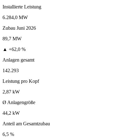
Installierte Leistung
6.284,0 MW
Zubau Juni 2026
89,7 MW
▲ +62,0 %
Anlagen gesamt
142.293
Leistung pro Kopf
2,87 kW
Ø Anlagengröße
44,2 kW
Anteil am Gesamtzubau
6,5 %