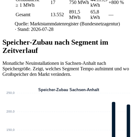
17
750 MWh
+800 %
≥ 1 MWh
kWh
891,5
65,8
Gesamt
13.552
—
MWh
kWh
Quelle: Marktstammdatenregister (Bundesnetzagentur)
· Stand: 2026-07-28
Speicher-Zubau nach Segment im
Zeitverlauf
Monatliche Neuinstallationen in Sachsen-Anhalt nach
Speichergröße. Zeigt, welches Segment Tempo aufnimmt und wo
Großspeicher den Markt verändern.