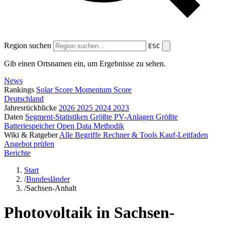
Region suchen
ESC
Gib einen Ortsnamen ein, um Ergebnisse zu sehen.
News
Rankings
Solar Score
Momentum Score
Deutschland
Jahresrückblicke
2026
2025
2024
2023
Daten
Segment-Statistiken
Größte PV-Anlagen
Größte
Batteriespeicher
Open Data
Methodik
Wiki & Ratgeber
Alle Begriffe
Rechner & Tools
Kauf-Leitfaden
Angebot prüfen
Berichte
Start
/
Bundesländer
/
Sachsen-Anhalt
Photovoltaik in Sachsen-