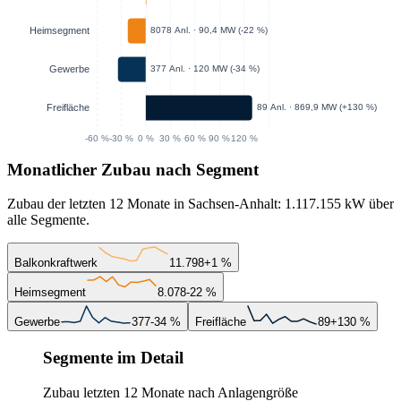
Monatlicher Zubau nach Segment
Zubau der letzten 12 Monate in Sachsen-Anhalt: 1.117.155 kW über
alle Segmente.
Balkonkraftwerk
11.798
+1 %
Heimsegment
8.078
-22 %
Gewerbe
377
-34 %
Freifläche
89
+130 %
Segmente im Detail
Zubau letzten 12 Monate nach Anlagengröße