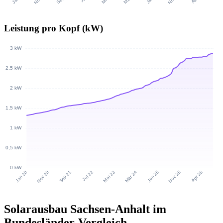
Leistung pro Kopf (kW)
Solarausbau Sachsen-Anhalt im
Bundesländer-Vergleich