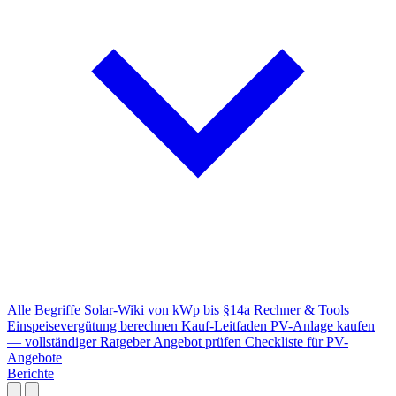
Alle Begriffe
Solar-Wiki von kWp bis §14a
Rechner & Tools
Einspeisevergütung berechnen
Kauf-Leitfaden
PV-Anlage kaufen
— vollständiger Ratgeber
Angebot prüfen
Checkliste für PV-
Angebote
Berichte