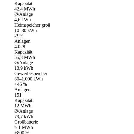
Kapazität
42,4 MWh
Ø/Anlage
4,6 kWh
Heimspeicher groß
10–30 kWh
-3 %
Anlagen
4.028
Kapazität
55,8 MWh
Ø/Anlage
13,9 kWh
Gewerbespeicher
30–1.000 kWh
+46 %
Anlagen
151
Kapazität
12 MWh
Ø/Anlage
79,7 kWh
Großbatterie
≥ 1 MWh
+800 %