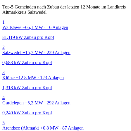
Top-5 Gemeinden nach Zubau der letzten 12 Monate im Landkreis
Altmarkkreis Salzwedel
1
Wallstawe
+66,1 MW · 16 Anlagen
81,119 kW Zubau pro Kopf
2
Salzwedel
+15,7 MW · 229 Anlagen
0,683 kW Zubau pro Kopf
3
Klötze
+12,8 MW · 123 Anlagen
1,318 kW Zubau pro Kopf
4
Gardelegen
+5,2 MW · 292 Anlagen
0,240 kW Zubau pro Kopf
5
Arendsee (Altmark)
+0,8 MW · 87 Anlagen