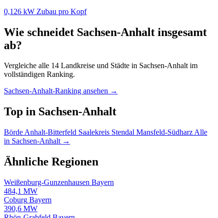
0,126 kW Zubau pro Kopf
Wie schneidet Sachsen-Anhalt insgesamt
ab?
Vergleiche alle 14 Landkreise und Städte in Sachsen-Anhalt im
vollständigen Ranking.
Sachsen-Anhalt-Ranking ansehen →
Top in Sachsen-Anhalt
Börde
Anhalt-Bitterfeld
Saalekreis
Stendal
Mansfeld-Südharz
Alle
in Sachsen-Anhalt →
Ähnliche Regionen
Weißenburg-Gunzenhausen
Bayern
484,1 MW
Coburg
Bayern
390,6 MW
Rhön-Grabfeld
Bayern