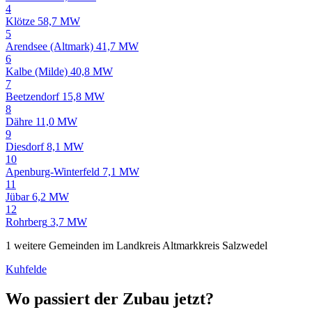
4
Klötze
58,7 MW
5
Arendsee (Altmark)
41,7 MW
6
Kalbe (Milde)
40,8 MW
7
Beetzendorf
15,8 MW
8
Dähre
11,0 MW
9
Diesdorf
8,1 MW
10
Apenburg-Winterfeld
7,1 MW
11
Jübar
6,2 MW
12
Rohrberg
3,7 MW
1 weitere Gemeinden im Landkreis Altmarkkreis Salzwedel
Kuhfelde
Wo passiert der Zubau jetzt?