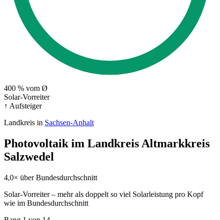
400
% vom Ø
Solar-Vorreiter
↑ Aufsteiger
Landkreis in
Sachsen-Anhalt
Photovoltaik im Landkreis Altmarkkreis
Salzwedel
4,0× über Bundesdurchschnitt
Solar-Vorreiter – mehr als doppelt so viel Solarleistung pro Kopf
wie im Bundesdurchschnitt
Rang
1
von 14