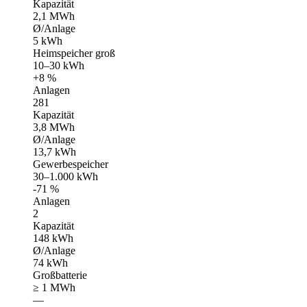
Kapazität
2,1 MWh
Ø/Anlage
5 kWh
Heimspeicher groß
10–30 kWh
+8 %
Anlagen
281
Kapazität
3,8 MWh
Ø/Anlage
13,7 kWh
Gewerbespeicher
30–1.000 kWh
-71 %
Anlagen
2
Kapazität
148 kWh
Ø/Anlage
74 kWh
Großbatterie
≥ 1 MWh
—