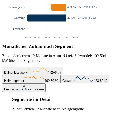
Monatlicher Zubau nach Segment
Zubau der letzten 12 Monate in Altmarkkreis Salzwedel: 102.504
kW über alle Segmente.
Balkonkraftwerk
472
+6 %
Heimsegment
469
-30 %
Gewerbe
23
-80 %
Freifläche
9
—
Segmente im Detail
Zubau letzten 12 Monate nach Anlagengröße