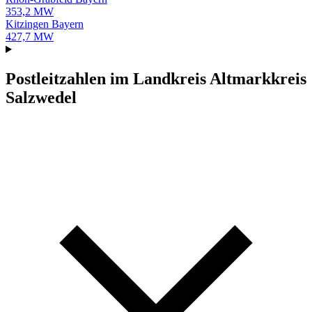
353,2 MW
Kitzingen
Bayern
427,7 MW
Postleitzahlen im Landkreis Altmarkkreis
Salzwedel