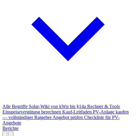
Alle Begriffe
Solar-Wiki von kWp bis §14a
Rechner & Tools
Einspeisevergütung berechnen
Kauf-Leitfaden
PV-Anlage kaufen
— vollständiger Ratgeber
Angebot prüfen
Checkliste für PV-
Angebote
Berichte