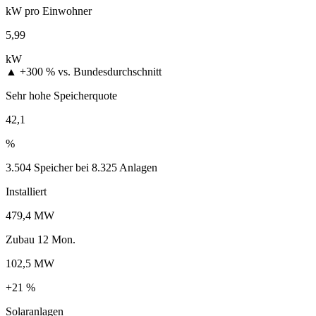
kW pro Einwohner
5,99
kW
▲ +300 %
vs. Bundesdurchschnitt
Sehr hohe Speicherquote
42,1
%
3.504 Speicher bei 8.325 Anlagen
Installiert
479,4 MW
Zubau 12 Mon.
102,5 MW
+21 %
Solaranlagen