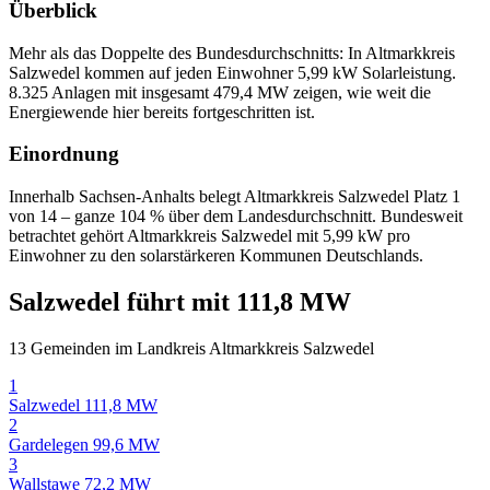
Überblick
Mehr als das Doppelte des Bundesdurchschnitts: In Altmarkkreis
Salzwedel kommen auf jeden Einwohner 5,99 kW Solarleistung.
8.325 Anlagen mit insgesamt 479,4 MW zeigen, wie weit die
Energiewende hier bereits fortgeschritten ist.
Einordnung
Innerhalb Sachsen-Anhalts belegt Altmarkkreis Salzwedel Platz 1
von 14 – ganze 104 % über dem Landesdurchschnitt. Bundesweit
betrachtet gehört Altmarkkreis Salzwedel mit 5,99 kW pro
Einwohner zu den solarstärkeren Kommunen Deutschlands.
Salzwedel führt mit 111,8 MW
13 Gemeinden im Landkreis Altmarkkreis Salzwedel
1
Salzwedel
111,8 MW
2
Gardelegen
99,6 MW
3
Wallstawe
72,2 MW