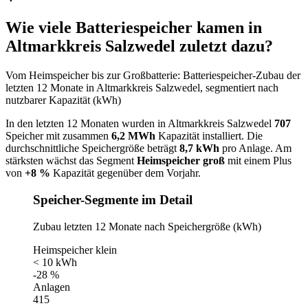
Wie viele Batteriespeicher kamen in
Altmarkkreis Salzwedel zuletzt dazu?
Vom Heimspeicher bis zur Großbatterie: Batteriespeicher-Zubau der
letzten 12 Monate in Altmarkkreis Salzwedel, segmentiert nach
nutzbarer Kapazität (kWh)
In den letzten 12 Monaten wurden in Altmarkkreis Salzwedel
707
Speicher mit zusammen
6,2 MWh
Kapazität installiert. Die
durchschnittliche Speichergröße beträgt
8,7 kWh
pro Anlage. Am
stärksten wächst das Segment
Heimspeicher groß
mit einem Plus
von
+8 %
Kapazität gegenüber dem Vorjahr.
Speicher-Segmente im Detail
Zubau letzten 12 Monate nach Speichergröße (kWh)
Heimspeicher klein
< 10 kWh
-28 %
Anlagen
415