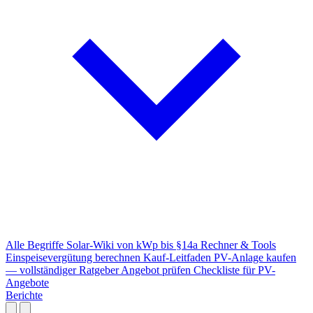
Alle Begriffe
Solar-Wiki von kWp bis §14a
Rechner & Tools
Einspeisevergütung berechnen
Kauf-Leitfaden
PV-Anlage kaufen
— vollständiger Ratgeber
Angebot prüfen
Checkliste für PV-
Angebote
Berichte