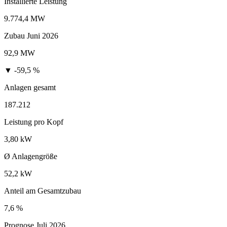
Installierte Leistung
9.774,4 MW
Zubau Juni 2026
92,9 MW
▼ -59,5 %
Anlagen gesamt
187.212
Leistung pro Kopf
3,80 kW
Ø Anlagengröße
52,2 kW
Anteil am Gesamtzubau
7,6 %
Prognose Juli 2026