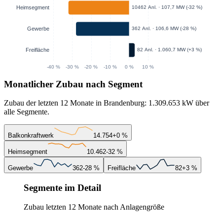
Monatlicher Zubau nach Segment
Zubau der letzten 12 Monate in Brandenburg: 1.309.653 kW über
alle Segmente.
Balkonkraftwerk
14.754
+0 %
Heimsegment
10.462
-32 %
Gewerbe
362
-28 %
Freifläche
82
+3 %
Segmente im Detail
Zubau letzten 12 Monate nach Anlagengröße