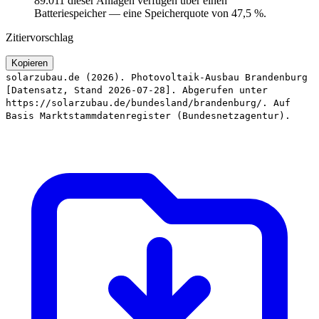
89.011 dieser Anlagen verfügen über einen
Batteriespeicher — eine Speicherquote von 47,5 %.
Zitiervorschlag
Kopieren
solarzubau.de (2026). Photovoltaik-Ausbau Brandenburg
[Datensatz, Stand 2026-07-28]. Abgerufen unter
https://solarzubau.de/bundesland/brandenburg/. Auf
Basis Marktstammdatenregister (Bundesnetzagentur).