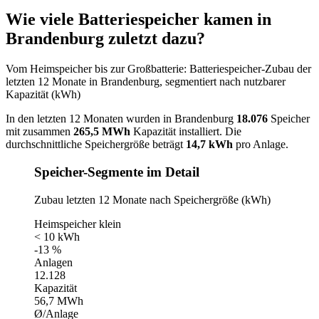
Wie viele Batteriespeicher kamen in
Brandenburg zuletzt dazu?
Vom Heimspeicher bis zur Großbatterie: Batteriespeicher-Zubau der
letzten 12 Monate in Brandenburg, segmentiert nach nutzbarer
Kapazität (kWh)
In den letzten 12 Monaten wurden in Brandenburg
18.076
Speicher
mit zusammen
265,5 MWh
Kapazität installiert. Die
durchschnittliche Speichergröße beträgt
14,7 kWh
pro Anlage.
Speicher-Segmente im Detail
Zubau letzten 12 Monate nach Speichergröße (kWh)
Heimspeicher klein
< 10 kWh
-13 %
Anlagen
12.128
Kapazität
56,7 MWh
Ø/Anlage