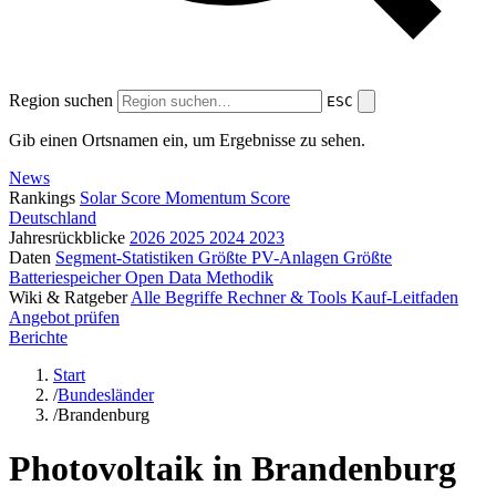
Region suchen
ESC
Gib einen Ortsnamen ein, um Ergebnisse zu sehen.
News
Rankings
Solar Score
Momentum Score
Deutschland
Jahresrückblicke
2026
2025
2024
2023
Daten
Segment-Statistiken
Größte PV-Anlagen
Größte
Batteriespeicher
Open Data
Methodik
Wiki & Ratgeber
Alle Begriffe
Rechner & Tools
Kauf-Leitfaden
Angebot prüfen
Berichte
Start
/
Bundesländer
/
Brandenburg
Photovoltaik in Brandenburg