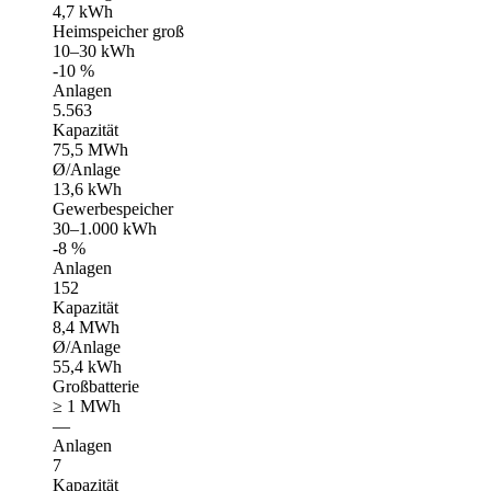
4,7 kWh
Heimspeicher groß
10–30 kWh
-10 %
Anlagen
5.563
Kapazität
75,5 MWh
Ø/Anlage
13,6 kWh
Gewerbespeicher
30–1.000 kWh
-8 %
Anlagen
152
Kapazität
8,4 MWh
Ø/Anlage
55,4 kWh
Großbatterie
≥ 1 MWh
—
Anlagen
7
Kapazität