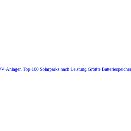
PV-Anlagen
Top-100 Solarparks nach Leistung
Größte Batteriespeiche