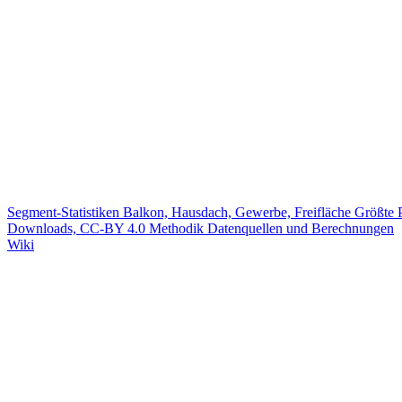
Segment-Statistiken
Balkon, Hausdach, Gewerbe, Freifläche
Größte 
Downloads, CC-BY 4.0
Methodik
Datenquellen und Berechnungen
Wiki