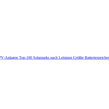
PV-Anlagen
Top-100 Solarparks nach Leistung
Größte Batteriespeiche