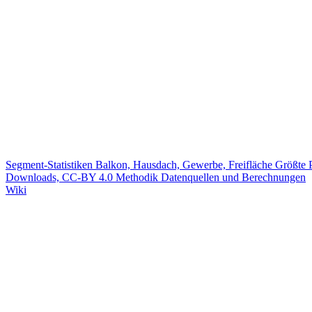
Segment-Statistiken
Balkon, Hausdach, Gewerbe, Freifläche
Größte 
Downloads, CC-BY 4.0
Methodik
Datenquellen und Berechnungen
Wiki