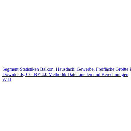
Segment-Statistiken
Balkon, Hausdach, Gewerbe, Freifläche
Größte 
Downloads, CC-BY 4.0
Methodik
Datenquellen und Berechnungen
Wiki