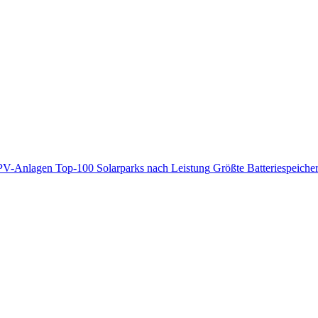
PV-Anlagen
Top-100 Solarparks nach Leistung
Größte Batteriespeiche