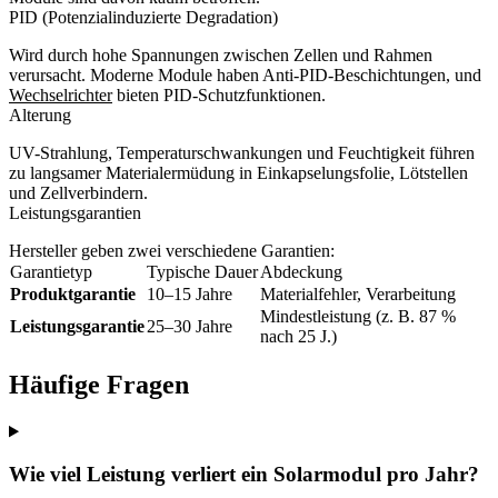
PID (Potenzialinduzierte Degradation)
Wird durch hohe Spannungen zwischen Zellen und Rahmen
verursacht. Moderne Module haben Anti-PID-Beschichtungen, und
Wechselrichter
bieten PID-Schutzfunktionen.
Alterung
UV-Strahlung, Temperaturschwankungen und Feuchtigkeit führen
zu langsamer Materialermüdung in Einkapselungsfolie, Lötstellen
und Zellverbindern.
Leistungsgarantien
Hersteller geben zwei verschiedene Garantien:
Garantietyp
Typische Dauer
Abdeckung
Produktgarantie
10–15 Jahre
Materialfehler, Verarbeitung
Mindestleistung (z. B. 87 %
Leistungsgarantie
25–30 Jahre
nach 25 J.)
Häufige Fragen
Wie viel Leistung verliert ein Solarmodul pro Jahr?