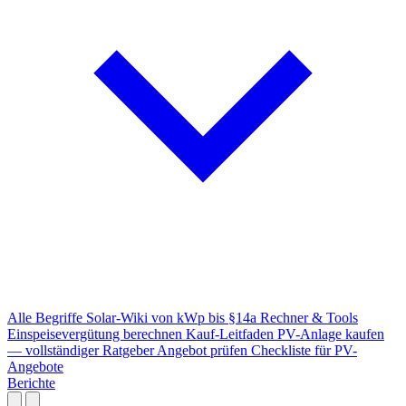
Alle Begriffe
Solar-Wiki von kWp bis §14a
Rechner & Tools
Einspeisevergütung berechnen
Kauf-Leitfaden
PV-Anlage kaufen
— vollständiger Ratgeber
Angebot prüfen
Checkliste für PV-
Angebote
Berichte