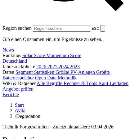
Region suchen
ESC
Gib einen Ortsnamen ein, um Ergebnisse zu sehen.
News
Rankings
Solar Score
Momentum Score
Deutschland
Jahresrückblicke
2026
2025
2024
2023
Daten
Segment-Statistiken
Größte PV-Anlagen
Größte
Batteriespeicher
Open Data
Methodik
Wiki & Ratgeber
Alle Begriffe
Rechner & Tools
Kauf-Leitfaden
Angebot prüfen
Berichte
Start
/
Wiki
/
Degradation
Technik
Fortgeschritten
· Zuletzt aktualisiert: 03.04.2026