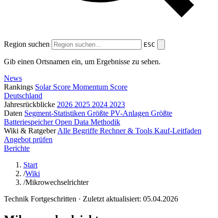
Region suchen
ESC
Gib einen Ortsnamen ein, um Ergebnisse zu sehen.
News
Rankings
Solar Score
Momentum Score
Deutschland
Jahresrückblicke
2026
2025
2024
2023
Daten
Segment-Statistiken
Größte PV-Anlagen
Größte
Batteriespeicher
Open Data
Methodik
Wiki & Ratgeber
Alle Begriffe
Rechner & Tools
Kauf-Leitfaden
Angebot prüfen
Berichte
Start
/
Wiki
/
Mikrowechselrichter
Technik
Fortgeschritten
· Zuletzt aktualisiert: 05.04.2026