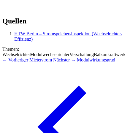
Quellen
HTW Berlin – Stromspeicher-Inspektion (Wechselrichter-
Effizienz)
Themen:
Wechselrichter
Modulwechselrichter
Verschattung
Balkonkraftwerk
← Vorheriger
Mieterstrom
Nächster →
Modulwirkungsgrad