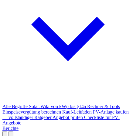
Alle Begriffe
Solar-Wiki von kWp bis §14a
Rechner & Tools
Einspeisevergütung berechnen
Kauf-Leitfaden
PV-Anlage kaufen
— vollständiger Ratgeber
Angebot prüfen
Checkliste für PV-
Angebote
Berichte