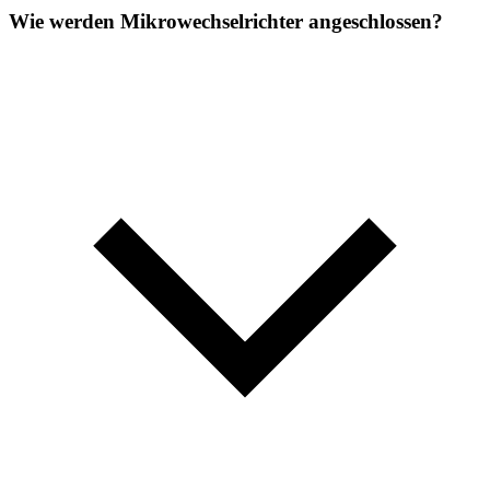
Wie werden Mikrowechselrichter angeschlossen?