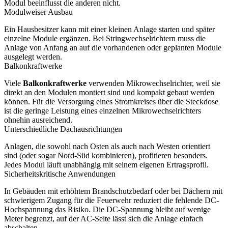
Modul beeinflusst die anderen nicht.
Modulweiser Ausbau
Ein Hausbesitzer kann mit einer kleinen Anlage starten und später
einzelne Module ergänzen. Bei Stringwechselrichtern muss die
Anlage von Anfang an auf die vorhandenen oder geplanten Module
ausgelegt werden.
Balkonkraftwerke
Viele
Balkonkraftwerke
verwenden Mikrowechselrichter, weil sie
direkt an den Modulen montiert sind und kompakt gebaut werden
können. Für die Versorgung eines Stromkreises über die Steckdose
ist die geringe Leistung eines einzelnen Mikrowechselrichters
ohnehin ausreichend.
Unterschiedliche Dachausrichtungen
Anlagen, die sowohl nach Osten als auch nach Westen orientiert
sind (oder sogar Nord-Süd kombinieren), profitieren besonders.
Jedes Modul läuft unabhängig mit seinem eigenen Ertragsprofil.
Sicherheitskritische Anwendungen
In Gebäuden mit erhöhtem Brandschutzbedarf oder bei Dächern mit
schwierigem Zugang für die Feuerwehr reduziert die fehlende DC-
Hochspannung das Risiko. Die DC-Spannung bleibt auf wenige
Meter begrenzt, auf der AC-Seite lässt sich die Anlage einfach
abschalten.