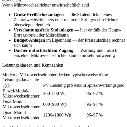
Wann Mikrowechselrichter unwirtschaftlich sind
Große Freiflächenanlagen
— die Skaleneffekte eines
Zentralwechselrichters oder mehrerer Stringwechselrichter
überwiegen deutlich
Verschattungsfreie Südanlagen
— hier entfällt der Haupt-
Ertragsvorteil der Mikrolösung
Budget-Anlagen
im Eigenheim — der Preisaufschlag rechnet
sich kaum
Dächer mit schlechtem Zugang
— Wartung und Tausch
einzelner Mikrowechselrichter sind dann sehr aufwendig
Leistungsklassen und Kennzahlen
Moderne Mikrowechselrichter decken typischerweise diese
Leistungsklassen ab:
Typ
PV-Leistung pro Modul
Spitzenwirkungsgrad
Einzel-Modul-
300–500 Wp
96–97 %
Mikrowechselrichter
Dual-Modul-
600–900 Wp
96–97 %
Mikrowechselrichter
Quad-Modul-
1200–1800 Wp
96–97 %
Mikrowechselrichter