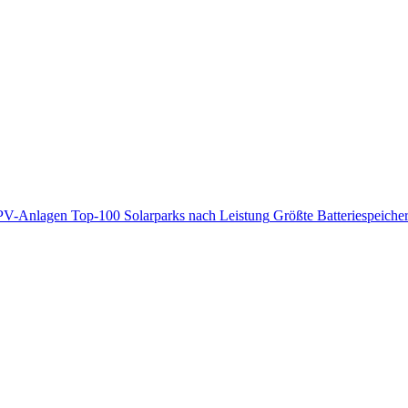
PV-Anlagen
Top-100 Solarparks nach Leistung
Größte Batteriespeiche