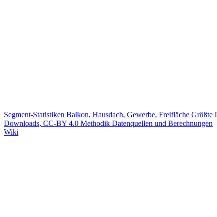
Segment-Statistiken
Balkon, Hausdach, Gewerbe, Freifläche
Größte 
Downloads, CC-BY 4.0
Methodik
Datenquellen und Berechnungen
Wiki