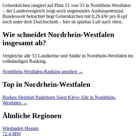
Gelsenkirchen rangiert auf Platz 51 von 53 in Nordrhein-Westfalen
– der Landesvergleich zeigt noch ungenutztes Ausbaupotenzial.
Bundesweit betrachtet liegt Gelsenkirchen mit 0,26 kW pro Kopf
noch unter dem Durchschnitt – hier ist spürbar Luft nach oben.
Wie schneidet Nordrhein-Westfalen
insgesamt ab?
Vergleiche alle 53 Landkreise und Städte in Nordrhein-Westfalen im
vollständigen Ranking.
Nordrhein-Westfalen-Ranking ansehen →
Top in Nordrhein-Westfalen
Borken
Steinfurt
Paderborn
Soest
Kleve
Alle in Nordrhein-
Westfalen →
Ähnliche Regionen
Wiesbaden
Hessen
72,4 MW