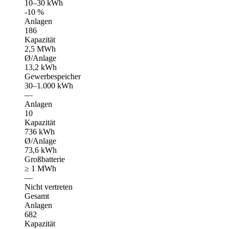
10–30 kWh
-10 %
Anlagen
186
Kapazität
2,5 MWh
Ø/Anlage
13,2 kWh
Gewerbespeicher
30–1.000 kWh
—
Anlagen
10
Kapazität
736 kWh
Ø/Anlage
73,6 kWh
Großbatterie
≥ 1 MWh
—
Nicht vertreten
Gesamt
Anlagen
682
Kapazität