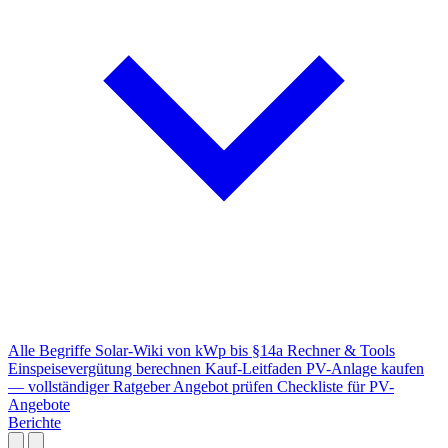
Alle Begriffe
Solar-Wiki von kWp bis §14a
Rechner & Tools
Einspeisevergütung berechnen
Kauf-Leitfaden
PV-Anlage kaufen
— vollständiger Ratgeber
Angebot prüfen
Checkliste für PV-
Angebote
Berichte