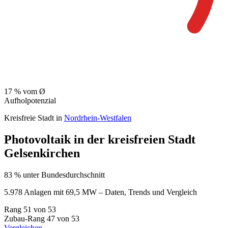
17
% vom Ø
Aufholpotenzial
Kreisfreie Stadt in
Nordrhein-Westfalen
Photovoltaik in der kreisfreien Stadt
Gelsenkirchen
83 % unter Bundesdurchschnitt
5.978 Anlagen mit 69,5 MW – Daten, Trends und Vergleich
Rang
51
von 53
Zubau-Rang
47
von 53
Vergleichen →