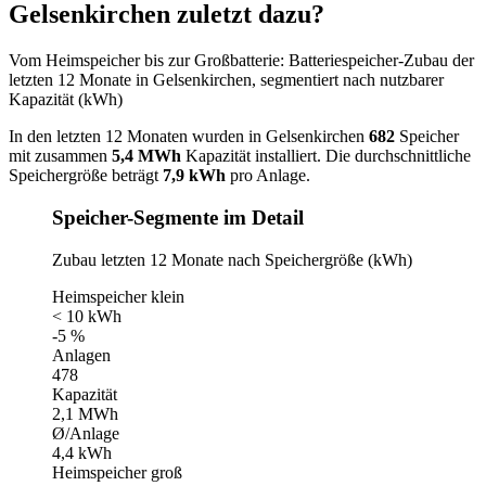
Gelsenkirchen zuletzt dazu?
Vom Heimspeicher bis zur Großbatterie: Batteriespeicher-Zubau der
letzten 12 Monate in Gelsenkirchen, segmentiert nach nutzbarer
Kapazität (kWh)
In den letzten 12 Monaten wurden in Gelsenkirchen
682
Speicher
mit zusammen
5,4 MWh
Kapazität installiert. Die durchschnittliche
Speichergröße beträgt
7,9 kWh
pro Anlage.
Speicher-Segmente im Detail
Zubau letzten 12 Monate nach Speichergröße (kWh)
Heimspeicher klein
< 10 kWh
-5 %
Anlagen
478
Kapazität
2,1 MWh
Ø/Anlage
4,4 kWh
Heimspeicher groß