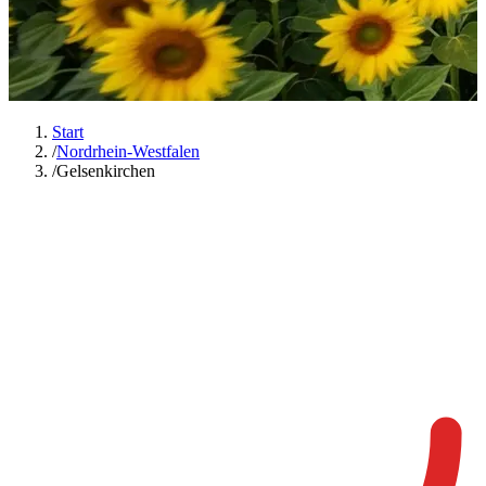
Start
/
Nordrhein-Westfalen
/
Gelsenkirchen