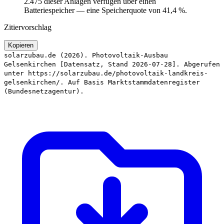
2.475 dieser Anlagen verfügen über einen
Batteriespeicher — eine Speicherquote von 41,4 %.
Zitiervorschlag
Kopieren
solarzubau.de (2026). Photovoltaik-Ausbau
Gelsenkirchen [Datensatz, Stand 2026-07-28]. Abgerufen
unter https://solarzubau.de/photovoltaik-landkreis-
gelsenkirchen/. Auf Basis Marktstammdatenregister
(Bundesnetzagentur).