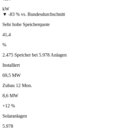
kW
▼ -83 %
vs. Bundesdurchschnitt
Sehr hohe Speicherquote
41,4
%
2.475 Speicher bei 5.978 Anlagen
Installiert
69,5 MW
Zubau 12 Mon.
8,6 MW
+12 %
Solaranlagen
5.978