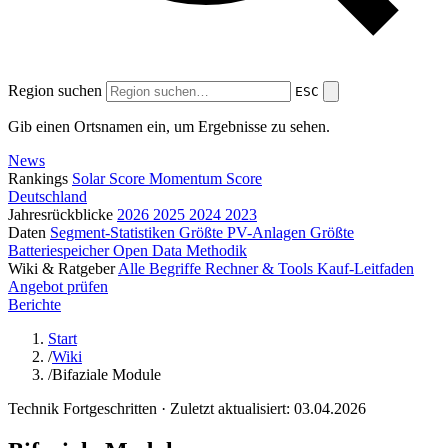
Region suchen
ESC
Gib einen Ortsnamen ein, um Ergebnisse zu sehen.
News
Rankings
Solar Score
Momentum Score
Deutschland
Jahresrückblicke
2026
2025
2024
2023
Daten
Segment-Statistiken
Größte PV-Anlagen
Größte
Batteriespeicher
Open Data
Methodik
Wiki & Ratgeber
Alle Begriffe
Rechner & Tools
Kauf-Leitfaden
Angebot prüfen
Berichte
Start
/
Wiki
/
Bifaziale Module
Technik
Fortgeschritten
· Zuletzt aktualisiert: 03.04.2026