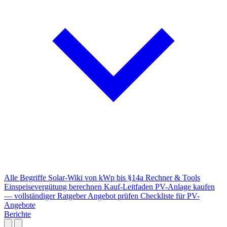
Alle Begriffe
Solar-Wiki von kWp bis §14a
Rechner & Tools
Einspeisevergütung berechnen
Kauf-Leitfaden
PV-Anlage kaufen
— vollständiger Ratgeber
Angebot prüfen
Checkliste für PV-
Angebote
Berichte