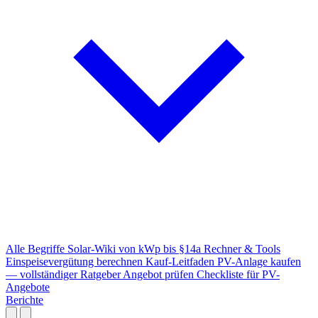
Alle Begriffe
Solar-Wiki von kWp bis §14a
Rechner & Tools
Einspeisevergütung berechnen
Kauf-Leitfaden
PV-Anlage kaufen
— vollständiger Ratgeber
Angebot prüfen
Checkliste für PV-
Angebote
Berichte