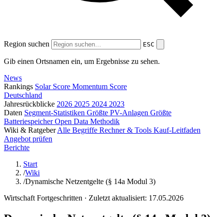
Region suchen
ESC
Gib einen Ortsnamen ein, um Ergebnisse zu sehen.
News
Rankings
Solar Score
Momentum Score
Deutschland
Jahresrückblicke
2026
2025
2024
2023
Daten
Segment-Statistiken
Größte PV-Anlagen
Größte
Batteriespeicher
Open Data
Methodik
Wiki & Ratgeber
Alle Begriffe
Rechner & Tools
Kauf-Leitfaden
Angebot prüfen
Berichte
Start
/
Wiki
/
Dynamische Netzentgelte (§ 14a Modul 3)
Wirtschaft
Fortgeschritten
· Zuletzt aktualisiert: 17.05.2026