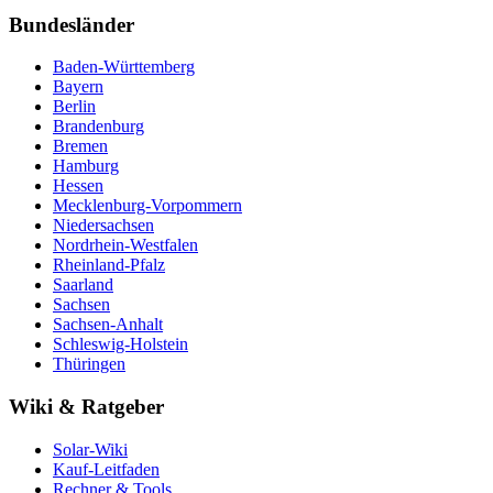
Bundesländer
Baden-Württemberg
Bayern
Berlin
Brandenburg
Bremen
Hamburg
Hessen
Mecklenburg-Vorpommern
Niedersachsen
Nordrhein-Westfalen
Rheinland-Pfalz
Saarland
Sachsen
Sachsen-Anhalt
Schleswig-Holstein
Thüringen
Wiki & Ratgeber
Solar-Wiki
Kauf-Leitfaden
Rechner & Tools