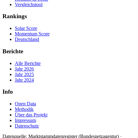
Vergleichstool
Rankings
Solar Score
Momentum Score
Deutschland
Berichte
Alle Berichte
Jahr 2026
Jahr 2025
Jahr 2024
Info
Open Data
Methodik
Über das Projekt
Impressum
Datenschutz
Datenquelle: Marktstammdatenregister (Bundesnetzagentur) ·