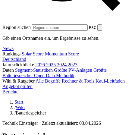
Region suchen
ESC
Gib einen Ortsnamen ein, um Ergebnisse zu sehen.
News
Rankings
Solar Score
Momentum Score
Deutschland
Jahresrückblicke
2026
2025
2024
2023
Daten
Segment-Statistiken
Größte PV-Anlagen
Größte
Batteriespeicher
Open Data
Methodik
Wiki & Ratgeber
Alle Begriffe
Rechner & Tools
Kauf-Leitfaden
Angebot prüfen
Berichte
Start
/
Wiki
/
Batteriespeicher
Technik
Einsteiger
· Zuletzt aktualisiert: 03.04.2026