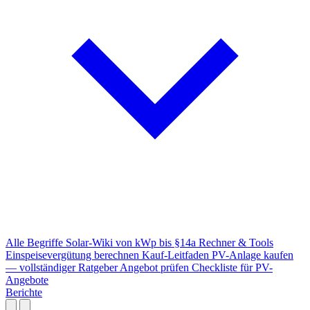
Alle Begriffe
Solar-Wiki von kWp bis §14a
Rechner & Tools
Einspeisevergütung berechnen
Kauf-Leitfaden
PV-Anlage kaufen
— vollständiger Ratgeber
Angebot prüfen
Checkliste für PV-
Angebote
Berichte