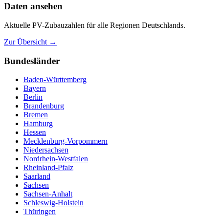
Daten ansehen
Aktuelle PV-Zubauzahlen für alle Regionen Deutschlands.
Zur Übersicht →
Bundesländer
Baden-Württemberg
Bayern
Berlin
Brandenburg
Bremen
Hamburg
Hessen
Mecklenburg-Vorpommern
Niedersachsen
Nordrhein-Westfalen
Rheinland-Pfalz
Saarland
Sachsen
Sachsen-Anhalt
Schleswig-Holstein
Thüringen