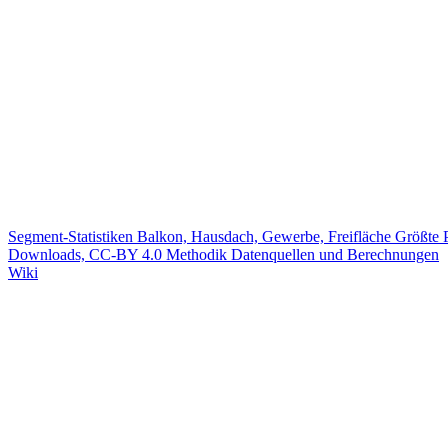
Segment-Statistiken
Balkon, Hausdach, Gewerbe, Freifläche
Größte 
Downloads, CC-BY 4.0
Methodik
Datenquellen und Berechnungen
Wiki