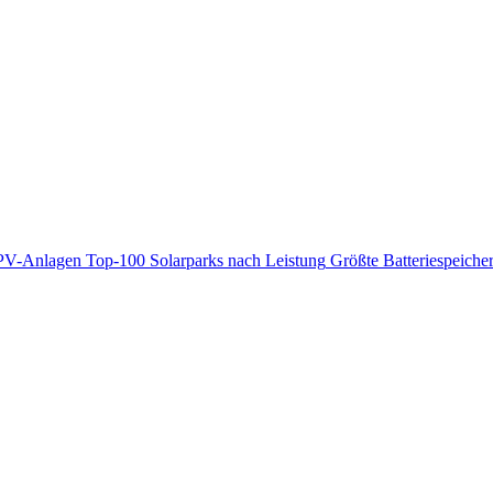
PV-Anlagen
Top-100 Solarparks nach Leistung
Größte Batteriespeiche