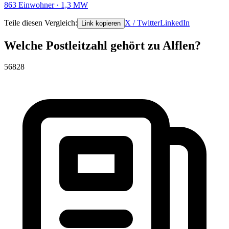
863 Einwohner · 1,3 MW
Teile diesen Vergleich:
X / Twitter
LinkedIn
Link kopieren
Welche Postleitzahl gehört zu Alflen?
56828