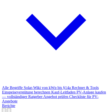
Alle Begriffe
Solar-Wiki von kWp bis §14a
Rechner & Tools
Einspeisevergütung berechnen
Kauf-Leitfaden
PV-Anlage kaufen
— vollständiger Ratgeber
Angebot prüfen
Checkliste für PV-
Angebote
Berichte