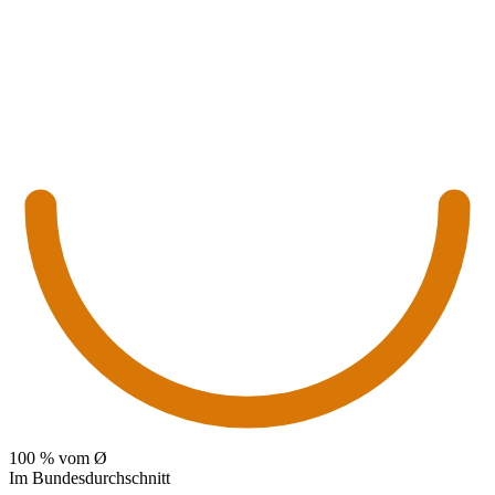
100
% vom Ø
Im Bundesdurchschnitt