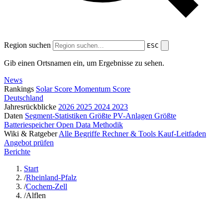
Region suchen
ESC
Gib einen Ortsnamen ein, um Ergebnisse zu sehen.
News
Rankings
Solar Score
Momentum Score
Deutschland
Jahresrückblicke
2026
2025
2024
2023
Daten
Segment-Statistiken
Größte PV-Anlagen
Größte
Batteriespeicher
Open Data
Methodik
Wiki & Ratgeber
Alle Begriffe
Rechner & Tools
Kauf-Leitfaden
Angebot prüfen
Berichte
Start
/
Rheinland-Pfalz
/
Cochem-Zell
/
Alflen