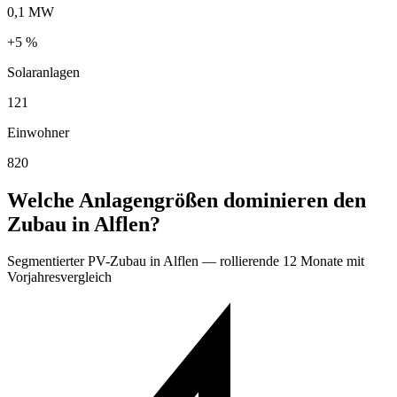
0,1 MW
+5 %
Solaranlagen
121
Einwohner
820
Welche Anlagengrößen dominieren den
Zubau in Alflen?
Segmentierter PV-Zubau in Alflen — rollierende 12 Monate mit
Vorjahresvergleich