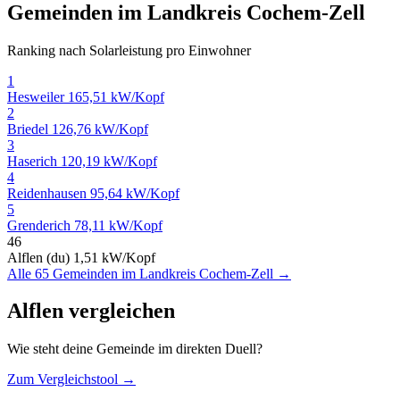
Gemeinden im Landkreis Cochem-Zell
Ranking nach Solarleistung pro Einwohner
1
Hesweiler
165,51 kW/Kopf
2
Briedel
126,76 kW/Kopf
3
Haserich
120,19 kW/Kopf
4
Reidenhausen
95,64 kW/Kopf
5
Grenderich
78,11 kW/Kopf
46
Alflen (du)
1,51 kW/Kopf
Alle 65 Gemeinden im Landkreis Cochem-Zell →
Alflen vergleichen
Wie steht deine Gemeinde im direkten Duell?
Zum Vergleichstool →