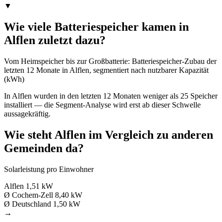
▼
Wie viele Batteriespeicher kamen in
Alflen zuletzt dazu?
Vom Heimspeicher bis zur Großbatterie: Batteriespeicher-Zubau der
letzten 12 Monate in Alflen, segmentiert nach nutzbarer Kapazität
(kWh)
In Alflen wurden in den letzten 12 Monaten weniger als 25 Speicher
installiert — die Segment-Analyse wird erst ab dieser Schwelle
aussagekräftig.
Wie steht Alflen im Vergleich zu anderen
Gemeinden da?
Solarleistung pro Einwohner
Alflen
1,51 kW
Ø Cochem-Zell
8,40 kW
Ø Deutschland
1,50 kW
→