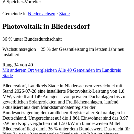
⚡ Speicher-Vorreiter
Gemeinde in
Niedersachsen
·
Stade
Photovoltaik in Bliedersdorf
36 % unter Bundesdurchschnitt
Wachstumsregion – 25 % der Gesamtleistung im letzten Jahr neu
installiert
Rang
34
von 40
Mit anderem Ort vergleichen
Alle 40 Gemeinden im Landkreis
Stade
Bliedersdorf, Landkreis Stade in Niedersachsen verzeichnet mit
Stand 2026-07-28 eine installierte Photovoltaik-Leistung von 1,8
MW, verteilt auf 149 Anlagen – von privaten Dachanlagen bis zu
gewerblichen Solarprojekten und Freiflächenanlagen, laufend
aktualisiert aus dem Marktstammdatenregister der
Bundesnetzagentur, dem amtlichen Register aller Solaranlagen in
Deutschland. Umgerechnet auf die 1.861 Einwohner sind das 0,97
kW pro Kopf, verglichen mit 1,50 kW im bundesweiten Mittel –
Bliedersdorf liegt damit 36 % unter dem Bundeswert. Das reicht für