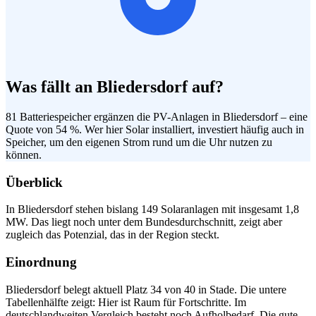
Was fällt an Bliedersdorf auf?
81 Batteriespeicher ergänzen die PV-Anlagen in Bliedersdorf – eine
Quote von 54 %. Wer hier Solar installiert, investiert häufig auch in
Speicher, um den eigenen Strom rund um die Uhr nutzen zu
können.
Überblick
In Bliedersdorf stehen bislang 149 Solaranlagen mit insgesamt 1,8
MW. Das liegt noch unter dem Bundesdurchschnitt, zeigt aber
zugleich das Potenzial, das in der Region steckt.
Einordnung
Bliedersdorf belegt aktuell Platz 34 von 40 in Stade. Die untere
Tabellenhälfte zeigt: Hier ist Raum für Fortschritte. Im
deutschlandweiten Vergleich besteht noch Aufholbedarf. Die gute