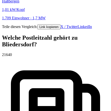
Haßbergen
1,01
kW/Kopf
1.709 Einwohner · 1,7 MW
Teile diesen Vergleich:
X / Twitter
LinkedIn
Link kopieren
Welche Postleitzahl gehört zu
Bliedersdorf?
21640