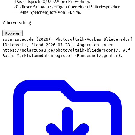
Das entspricht 0,97 kW pro Einwohner.
81 dieser Anlagen verfügen über einen Batteriespeicher
— eine Speicherquote von 54,4 %.
Zitiervorschlag
Kopieren
solarzubau.de (2026). Photovoltaik-Ausbau Bliedersdorf
[Datensatz, Stand 2026-07-28]. Abgerufen unter
https://solarzubau.de/photovoltaik-bliedersdorf/. Auf
Basis Marktstammdatenregister (Bundesnetzagentur).