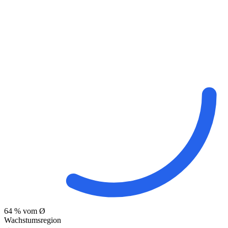
64
% vom Ø
Wachstumsregion