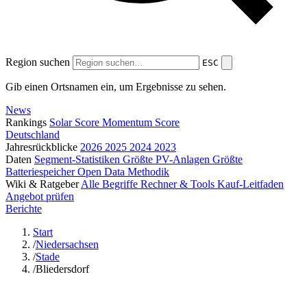
Region suchen
ESC
Gib einen Ortsnamen ein, um Ergebnisse zu sehen.
News
Rankings
Solar Score
Momentum Score
Deutschland
Jahresrückblicke
2026
2025
2024
2023
Daten
Segment-Statistiken
Größte PV-Anlagen
Größte
Batteriespeicher
Open Data
Methodik
Wiki & Ratgeber
Alle Begriffe
Rechner & Tools
Kauf-Leitfaden
Angebot prüfen
Berichte
Start
/
Niedersachsen
/
Stade
/
Bliedersdorf