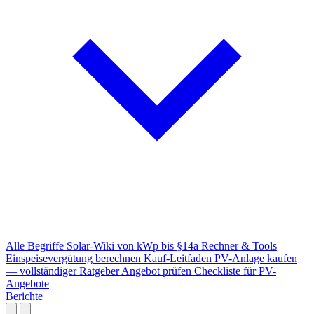
Alle Begriffe
Solar-Wiki von kWp bis §14a
Rechner & Tools
Einspeisevergütung berechnen
Kauf-Leitfaden
PV-Anlage kaufen
— vollständiger Ratgeber
Angebot prüfen
Checkliste für PV-
Angebote
Berichte