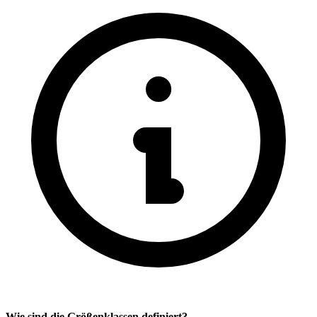
Wie sind die Größenklassen definiert?