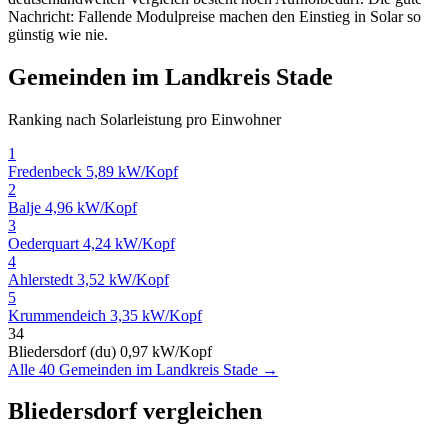
Nachricht: Fallende Modulpreise machen den Einstieg in Solar so
günstig wie nie.
Gemeinden im Landkreis Stade
Ranking nach Solarleistung pro Einwohner
1
Fredenbeck
5,89 kW/Kopf
2
Balje
4,96 kW/Kopf
3
Oederquart
4,24 kW/Kopf
4
Ahlerstedt
3,52 kW/Kopf
5
Krummendeich
3,35 kW/Kopf
34
Bliedersdorf (du)
0,97 kW/Kopf
Alle 40 Gemeinden im Landkreis Stade →
Bliedersdorf vergleichen