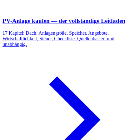
PV-Anlage kaufen — der vollständige Leitfaden
17 Kapitel: Dach, Anlagengröße, Speicher, Angebote,
Wirtschaftlichkeit, Steuer, Checkliste. Quellenbasiert und
unabhängig.