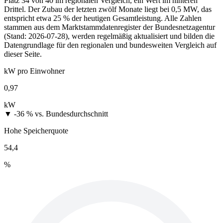
Platz 34 von 40 im regionalen Vergleich, ein Wert im hinteren
Drittel. Der Zubau der letzten zwölf Monate liegt bei 0,5 MW, das
entspricht etwa 25 % der heutigen Gesamtleistung. Alle Zahlen
stammen aus dem Marktstammdatenregister der Bundesnetzagentur
(Stand: 2026-07-28), werden regelmäßig aktualisiert und bilden die
Datengrundlage für den regionalen und bundesweiten Vergleich auf
dieser Seite.
kW pro Einwohner
0,97
kW
▼ -36 %
vs. Bundesdurchschnitt
Hohe Speicherquote
54,4
%