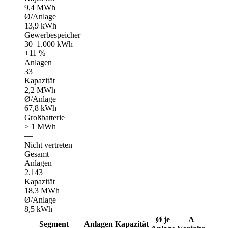
9,4 MWh
Ø/Anlage
13,9 kWh
Gewerbespeicher
30–1.000 kWh
+11 %
Anlagen
33
Kapazität
2,2 MWh
Ø/Anlage
67,8 kWh
Großbatterie
≥ 1 MWh
—
Nicht vertreten
Gesamt
Anlagen
2.143
Kapazität
18,3 MWh
Ø/Anlage
8,5 kWh
Ø je
Δ
Segment
Anlagen
Kapazität