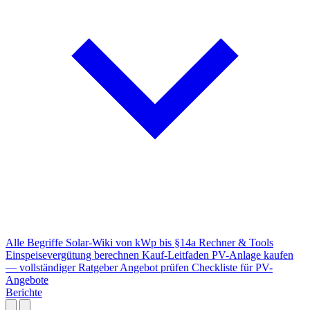
Alle Begriffe
Solar-Wiki von kWp bis §14a
Rechner & Tools
Einspeisevergütung berechnen
Kauf-Leitfaden
PV-Anlage kaufen
— vollständiger Ratgeber
Angebot prüfen
Checkliste für PV-
Angebote
Berichte