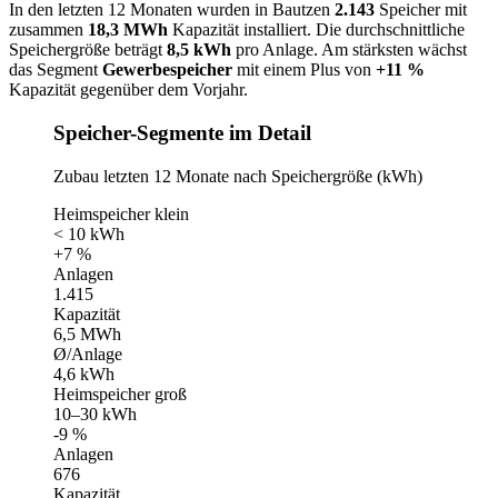
In den letzten 12 Monaten wurden in Bautzen
2.143
Speicher mit
zusammen
18,3 MWh
Kapazität installiert. Die durchschnittliche
Speichergröße beträgt
8,5 kWh
pro Anlage. Am stärksten wächst
das Segment
Gewerbespeicher
mit einem Plus von
+11 %
Kapazität gegenüber dem Vorjahr.
Speicher-Segmente im Detail
Zubau letzten 12 Monate nach Speichergröße (kWh)
Heimspeicher klein
< 10 kWh
+7 %
Anlagen
1.415
Kapazität
6,5 MWh
Ø/Anlage
4,6 kWh
Heimspeicher groß
10–30 kWh
-9 %
Anlagen
676
Kapazität