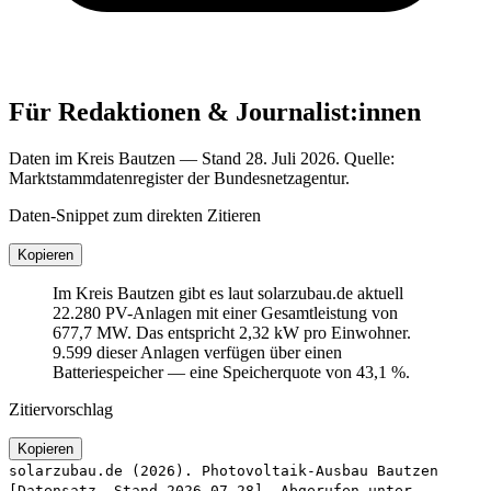
Für Redaktionen & Journalist:innen
Daten im Kreis Bautzen — Stand 28. Juli 2026. Quelle:
Marktstammdatenregister der Bundesnetzagentur.
Daten-Snippet zum direkten Zitieren
Kopieren
Im Kreis Bautzen gibt es laut solarzubau.de aktuell
22.280 PV-Anlagen mit einer Gesamtleistung von
677,7 MW. Das entspricht 2,32 kW pro Einwohner.
9.599 dieser Anlagen verfügen über einen
Batteriespeicher — eine Speicherquote von 43,1 %.
Zitiervorschlag
Kopieren
solarzubau.de (2026). Photovoltaik-Ausbau Bautzen
[Datensatz, Stand 2026-07-28]. Abgerufen unter