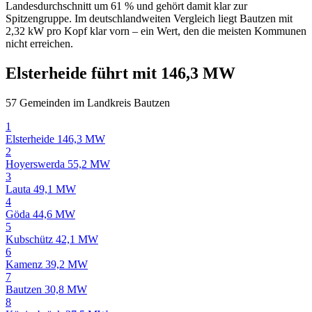
Landesdurchschnitt um 61 % und gehört damit klar zur
Spitzengruppe. Im deutschlandweiten Vergleich liegt Bautzen mit
2,32 kW pro Kopf klar vorn – ein Wert, den die meisten Kommunen
nicht erreichen.
Elsterheide führt mit 146,3 MW
57 Gemeinden im Landkreis Bautzen
1
Elsterheide
146,3 MW
2
Hoyerswerda
55,2 MW
3
Lauta
49,1 MW
4
Göda
44,6 MW
5
Kubschütz
42,1 MW
6
Kamenz
39,2 MW
7
Bautzen
30,8 MW
8