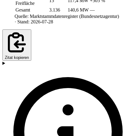
15
117,4 MW
+505 %
Freifläche
Gesamt
3.136
140,6 MW
—
Quelle: Marktstammdatenregister (Bundesnetzagentur)
· Stand: 2026-07-28
Zitat kopieren