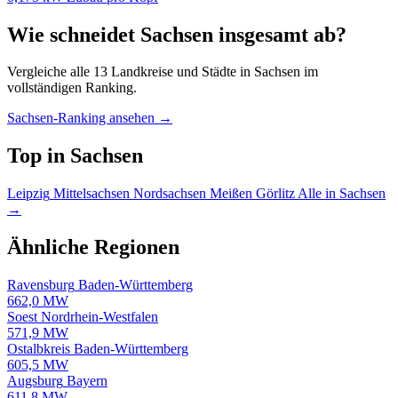
Wie schneidet Sachsen insgesamt ab?
Vergleiche alle 13 Landkreise und Städte in Sachsen im
vollständigen Ranking.
Sachsen-Ranking ansehen →
Top in Sachsen
Leipzig
Mittelsachsen
Nordsachsen
Meißen
Görlitz
Alle in Sachsen
→
Ähnliche Regionen
Ravensburg
Baden-Württemberg
662,0 MW
Soest
Nordrhein-Westfalen
571,9 MW
Ostalbkreis
Baden-Württemberg
605,5 MW
Augsburg
Bayern
611,8 MW