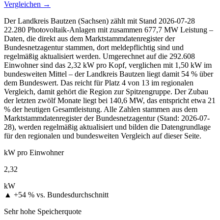
Vergleichen →
Der Landkreis Bautzen (Sachsen) zählt mit Stand 2026-07-28
22.280 Photovoltaik-Anlagen mit zusammen 677,7 MW Leistung –
Daten, die direkt aus dem Marktstammdatenregister der
Bundesnetzagentur stammen, dort meldepflichtig sind und
regelmäßig aktualisiert werden. Umgerechnet auf die 292.608
Einwohner sind das 2,32 kW pro Kopf, verglichen mit 1,50 kW im
bundesweiten Mittel – der Landkreis Bautzen liegt damit 54 % über
dem Bundeswert. Das reicht für Platz 4 von 13 im regionalen
Vergleich, damit gehört die Region zur Spitzengruppe. Der Zubau
der letzten zwölf Monate liegt bei 140,6 MW, das entspricht etwa 21
% der heutigen Gesamtleistung. Alle Zahlen stammen aus dem
Marktstammdatenregister der Bundesnetzagentur (Stand: 2026-07-
28), werden regelmäßig aktualisiert und bilden die Datengrundlage
für den regionalen und bundesweiten Vergleich auf dieser Seite.
kW pro Einwohner
2,32
kW
▲ +54 %
vs. Bundesdurchschnitt
Sehr hohe Speicherquote