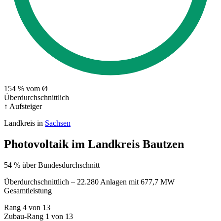
154
% vom Ø
Überdurchschnittlich
↑ Aufsteiger
Landkreis in
Sachsen
Photovoltaik im Landkreis Bautzen
54 % über Bundesdurchschnitt
Überdurchschnittlich – 22.280 Anlagen mit 677,7 MW
Gesamtleistung
Rang
4
von 13
Zubau-Rang
1
von 13