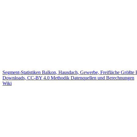
Segment-Statistiken
Balkon, Hausdach, Gewerbe, Freifläche
Größte 
Downloads, CC-BY 4.0
Methodik
Datenquellen und Berechnungen
Wiki