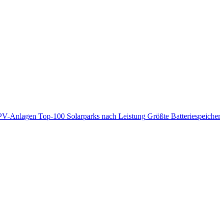
PV-Anlagen
Top-100 Solarparks nach Leistung
Größte Batteriespeiche