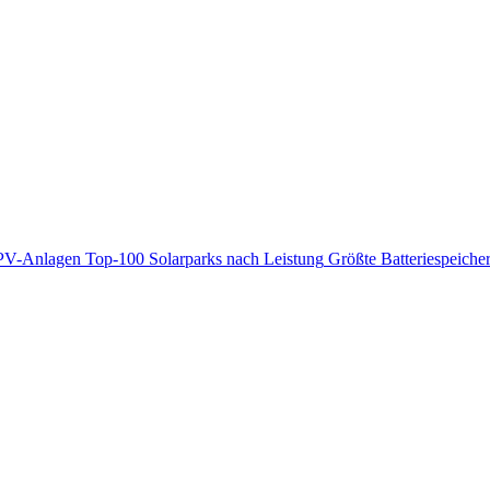
PV-Anlagen
Top-100 Solarparks nach Leistung
Größte Batteriespeiche