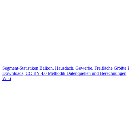
Segment-Statistiken
Balkon, Hausdach, Gewerbe, Freifläche
Größte 
Downloads, CC-BY 4.0
Methodik
Datenquellen und Berechnungen
Wiki