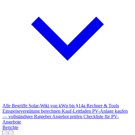
Alle Begriffe
Solar-Wiki von kWp bis §14a
Rechner & Tools
Einspeisevergütung berechnen
Kauf-Leitfaden
PV-Anlage kaufen
— vollständiger Ratgeber
Angebot prüfen
Checkliste für PV-
Angebote
Berichte