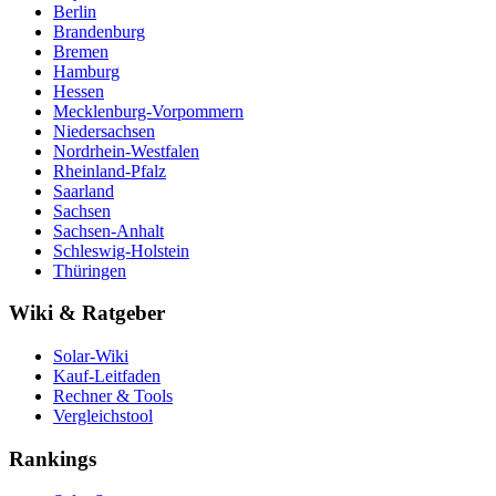
Berlin
Brandenburg
Bremen
Hamburg
Hessen
Mecklenburg-Vorpommern
Niedersachsen
Nordrhein-Westfalen
Rheinland-Pfalz
Saarland
Sachsen
Sachsen-Anhalt
Schleswig-Holstein
Thüringen
Wiki & Ratgeber
Solar-Wiki
Kauf-Leitfaden
Rechner & Tools
Vergleichstool
Rankings