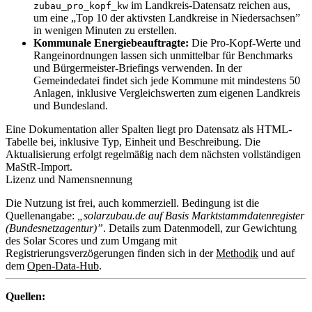
im Landkreis-Datensatz reichen aus,
zubau_pro_kopf_kw
um eine „Top 10 der aktivsten Landkreise in Niedersachsen”
in wenigen Minuten zu erstellen.
Kommunale Energiebeauftragte:
Die Pro-Kopf-Werte und
Rangeinordnungen lassen sich unmittelbar für Benchmarks
und Bürgermeister-Briefings verwenden. In der
Gemeindedatei findet sich jede Kommune mit mindestens 50
Anlagen, inklusive Vergleichswerten zum eigenen Landkreis
und Bundesland.
Eine Dokumentation aller Spalten liegt pro Datensatz als HTML-
Tabelle bei, inklusive Typ, Einheit und Beschreibung. Die
Aktualisierung erfolgt regelmäßig nach dem nächsten vollständigen
MaStR-Import.
Lizenz und Namensnennung
Die Nutzung ist frei, auch kommerziell. Bedingung ist die
Quellenangabe:
„solarzubau.de auf Basis Marktstammdatenregister
(Bundesnetzagentur)”
. Details zum Datenmodell, zur Gewichtung
des Solar Scores und zum Umgang mit
Registrierungsverzögerungen finden sich in der
Methodik
und auf
dem
Open-Data-Hub
.
Quellen: