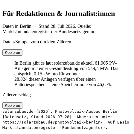
Für Redaktionen & Journalist:innen
Daten in Berlin — Stand 28. Juli 2026. Quelle:
Marktstammdatenregister der Bundesnetzagentur.
Daten-Snippet zum direkten Zitieren
Kopieren
In Berlin gibt es laut solarzubau.de aktuell 61.905 PV-
Anlagen mit einer Gesamtleistung von 549,4 MW. Das
entspricht 0,15 kW pro Einwohner.
28.824 dieser Anlagen verfügen über einen
Batteriespeicher — eine Speicherquote von 46,6 %.
Zitiervorschlag
Kopieren
solarzubau.de (2026). Photovoltaik-Ausbau Berlin
[Datensatz, Stand 2026-07-28]. Abgerufen unter
https://solarzubau.de/photovoltaik-berlin/. Auf Basis
Marktstammdatenregister (Bundesnetzagentur).