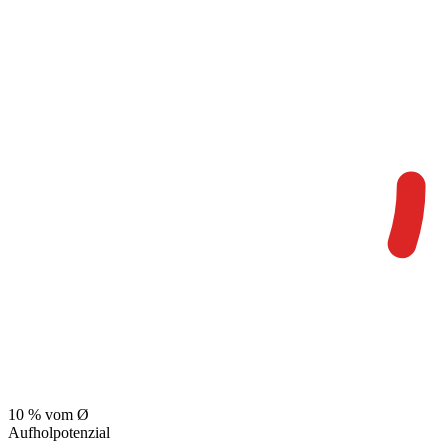
10
% vom Ø
Aufholpotenzial