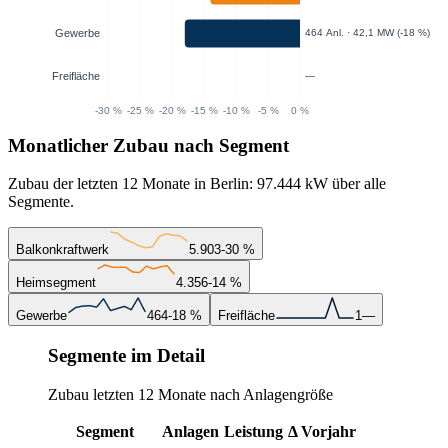
Monatlicher Zubau nach Segment
Zubau der letzten 12 Monate in Berlin: 97.444 kW über alle
Segmente.
Balkonkraftwerk
5.903
-30 %
Heimsegment
4.356
-14 %
Gewerbe
464
-18 %
Freifläche
1
—
Segmente im Detail
Zubau letzten 12 Monate nach Anlagengröße
Segment
Anlagen
Leistung
Δ Vorjahr