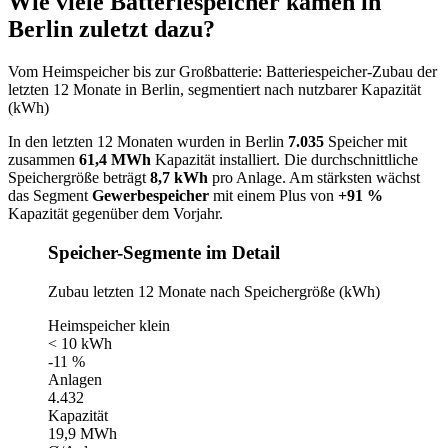
Wie viele Batteriespeicher kamen in
Berlin zuletzt dazu?
Vom Heimspeicher bis zur Großbatterie: Batteriespeicher-Zubau der
letzten 12 Monate in Berlin, segmentiert nach nutzbarer Kapazität
(kWh)
In den letzten 12 Monaten wurden in Berlin
7.035
Speicher mit
zusammen
61,4 MWh
Kapazität installiert. Die durchschnittliche
Speichergröße beträgt
8,7 kWh
pro Anlage. Am stärksten wächst
das Segment
Gewerbespeicher
mit einem Plus von
+91 %
Kapazität gegenüber dem Vorjahr.
Speicher-Segmente im Detail
Zubau letzten 12 Monate nach Speichergröße (kWh)
Heimspeicher klein
< 10 kWh
-11 %
Anlagen
4.432
Kapazität
19,9 MWh