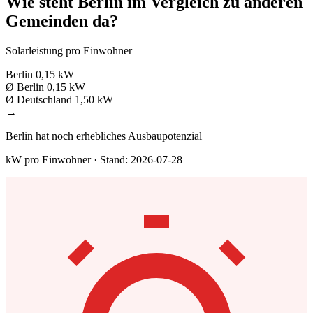
Wie steht Berlin im Vergleich zu anderen
Gemeinden da?
Solarleistung pro Einwohner
Berlin
0,15 kW
Ø Berlin
0,15 kW
Ø Deutschland
1,50 kW
→
Berlin hat noch erhebliches Ausbaupotenzial
kW pro Einwohner · Stand: 2026-07-28