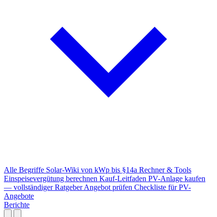
Alle Begriffe
Solar-Wiki von kWp bis §14a
Rechner & Tools
Einspeisevergütung berechnen
Kauf-Leitfaden
PV-Anlage kaufen
— vollständiger Ratgeber
Angebot prüfen
Checkliste für PV-
Angebote
Berichte