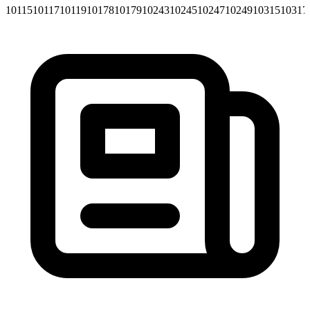
10115
10117
10119
10178
10179
10243
10245
10247
10249
10315
10317