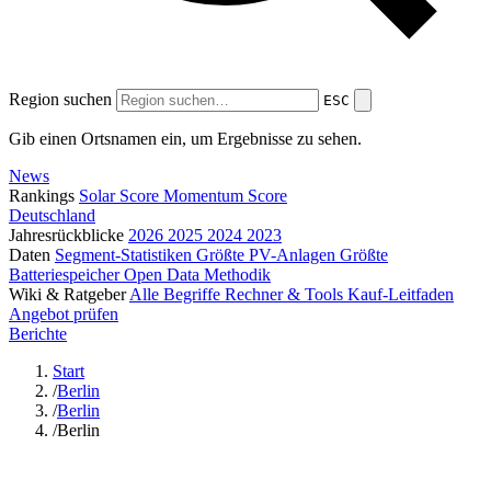
Region suchen
ESC
Gib einen Ortsnamen ein, um Ergebnisse zu sehen.
News
Rankings
Solar Score
Momentum Score
Deutschland
Jahresrückblicke
2026
2025
2024
2023
Daten
Segment-Statistiken
Größte PV-Anlagen
Größte
Batteriespeicher
Open Data
Methodik
Wiki & Ratgeber
Alle Begriffe
Rechner & Tools
Kauf-Leitfaden
Angebot prüfen
Berichte
Start
/
Berlin
/
Berlin
/
Berlin