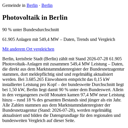
Gemeinde in
Berlin
·
Berlin
Photovoltaik in Berlin
90 % unter Bundesdurchschnitt
61.905 Anlagen mit 549,4 MW – Daten, Trends und Vergleich
Mit anderem Ort vergleichen
Berlin, kreisfreie Stadt (Berlin) zählt mit Stand 2026-07-28 61.905
Photovoltaik-Anlagen mit zusammen 549,4 MW Leistung – Daten,
die direkt aus dem Marktstammdatenregister der Bundesnetzagentur
stammen, dort meldepflichtig sind und regelmäßig aktualisiert
werden. Bei 3.685.265 Einwohnern entspricht das 0,15 kW
installierter Leistung pro Kopf – der bundesweite Durchschnitt liegt
bei 1,50 kW, Berlin liegt damit 90 % unter dem Bundeswert. Allein
in den vergangenen zwölf Monaten kamen 97,4 MW neue Leistung
hinzu – rund 18 % des gesamten Bestands sind jünger als ein Jahr.
Alle Zahlen stammen aus dem Marktstammdatenregister der
Bundesnetzagentur (Stand: 2026-07-28), werden regelmäßig
aktualisiert und bilden die Datengrundlage für den regionalen und
bundesweiten Vergleich auf dieser Seite.