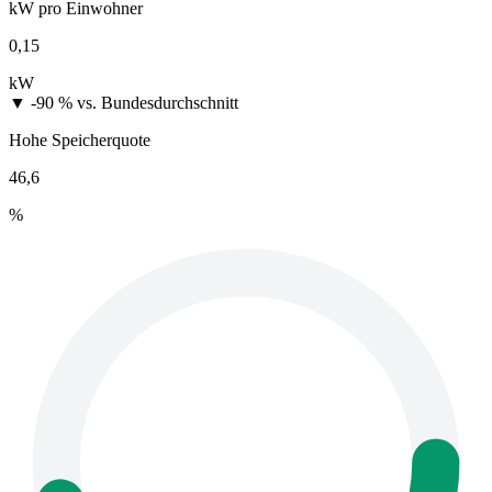
kW pro Einwohner
0,15
kW
▼ -90 %
vs. Bundesdurchschnitt
Hohe Speicherquote
46,6
%