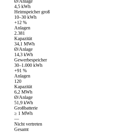
Ø/Anlage
4,5 kWh
Heimspeicher groß
10–30 kWh
+12 %
Anlagen
2.381
Kapazität
34,1 MWh
Ø/Anlage
14,3 kWh
Gewerbespeicher
30–1.000 kWh
+91 %
Anlagen
120
Kapazität
6,2 MWh
Ø/Anlage
51,9 kWh
Großbatterie
≥ 1 MWh
—
Nicht vertreten
Gesamt