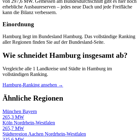
von 297,6 MW. Gemessen am Bundesdurchschnitt gibt es hier noch
erhebliche Ausbaureserven – jedes neue Dach und jede Freifläche
kann die Bilanz verbessern.
Einordnung
Hamburg liegt im Bundesland Hamburg. Das vollständige Ranking
aller Regionen finden Sie auf der Bundesland-Seite.
Wie schneidet Hamburg insgesamt ab?
Vergleiche alle 1 Landkreise und Städte in Hamburg im
vollständigen Ranking.
Hamburg-Ranking ansehen →
Ähnliche Regionen
München
Bayern
265,3 MW
Köln
Nordrhein-Westfalen
265,7 MW
Städteregion Aachen
Nordrhein-Westfalen
335,6 MW