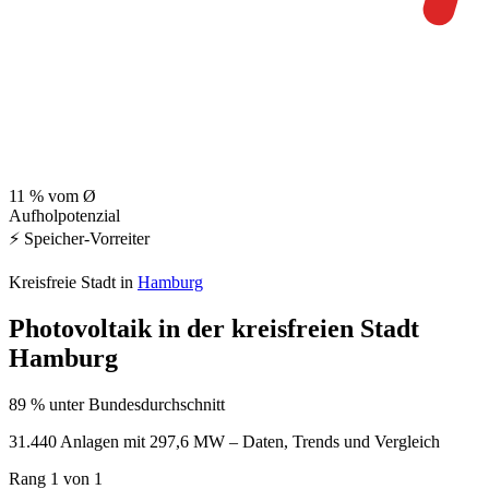
11
% vom Ø
Aufholpotenzial
⚡ Speicher-Vorreiter
Kreisfreie Stadt in
Hamburg
Photovoltaik in der kreisfreien Stadt
Hamburg
89 % unter Bundesdurchschnitt
31.440 Anlagen mit 297,6 MW – Daten, Trends und Vergleich
Rang
1
von 1