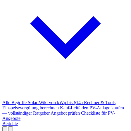
Alle Begriffe
Solar-Wiki von kWp bis §14a
Rechner & Tools
Einspeisevergütung berechnen
Kauf-Leitfaden
PV-Anlage kaufen
— vollständiger Ratgeber
Angebot prüfen
Checkliste für PV-
Angebote
Berichte