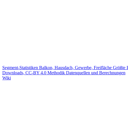
Segment-Statistiken
Balkon, Hausdach, Gewerbe, Freifläche
Größte 
Downloads, CC-BY 4.0
Methodik
Datenquellen und Berechnungen
Wiki