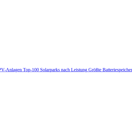
PV-Anlagen
Top-100 Solarparks nach Leistung
Größte Batteriespeiche