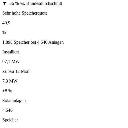
▼ -36 %
vs. Bundesdurchschnitt
Sehr hohe Speicherquote
40,9
%
1.898 Speicher bei 4.646 Anlagen
Installiert
97,1 MW
Zubau 12 Mon.
7,3 MW
+8 %
Solaranlagen
4.646
Speicher