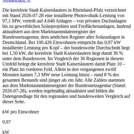
Die kreisfreie Stadt Kaiserslautern in Rheinland-Pfalz verzeichnet
mit Stand 2026-07-28 eine installierte Photovoltaik-Leistung von
97,1 MW, verteilt auf 4.646 Anlagen – von privaten Dachanlagen
bis zu gewerblichen Solarprojekten und Freiflächenanlagen, laufend
aktualisiert aus dem Marktstammdatenregister der
Bundesnetzagentur, dem amtlichen Register aller Solaranlagen in
Deutschland. Bei 100.426 Einwohnern entspricht das 0,97 kW
installierter Leistung pro Kopf – der bundesweite Durchschnitt liegt
bei 1,50 kW, die kreisfreie Stadt Kaiserslautern liegt damit 36 %
unter dem Bundeswert. Im Vergleich der 36 Regionen in diesem
Umfeld belegt die kreisfreie Stadt Kaiserslautern damit Platz 10 –
ein Platz im vorderen Feld. Allein in den vergangenen zwölf
Monaten kamen 7,3 MW neue Leistung hinzu – rund 8 % des
gesamten Bestands sind jünger als ein Jahr. Alle Zahlen stammen
aus dem Marktstammdatenregister der Bundesnetzagentur (Stand:
2026-07-28), werden regelmäßig aktualisiert und bilden die
Datengrundlage für den regionalen und bundesweiten Vergleich auf
dieser Seite.
kW pro Einwohner
0,97
kW