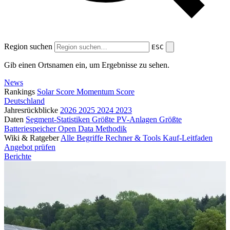
Region suchen
ESC
Gib einen Ortsnamen ein, um Ergebnisse zu sehen.
News
Rankings
Solar Score
Momentum Score
Deutschland
Jahresrückblicke
2026
2025
2024
2023
Daten
Segment-Statistiken
Größte PV-Anlagen
Größte
Batteriespeicher
Open Data
Methodik
Wiki & Ratgeber
Alle Begriffe
Rechner & Tools
Kauf-Leitfaden
Angebot prüfen
Berichte