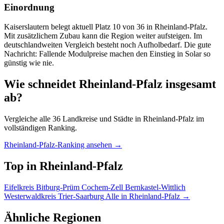
Einordnung
Kaiserslautern belegt aktuell Platz 10 von 36 in Rheinland-Pfalz.
Mit zusätzlichem Zubau kann die Region weiter aufsteigen. Im
deutschlandweiten Vergleich besteht noch Aufholbedarf. Die gute
Nachricht: Fallende Modulpreise machen den Einstieg in Solar so
günstig wie nie.
Wie schneidet Rheinland-Pfalz insgesamt
ab?
Vergleiche alle 36 Landkreise und Städte in Rheinland-Pfalz im
vollständigen Ranking.
Rheinland-Pfalz-Ranking ansehen →
Top in Rheinland-Pfalz
Eifelkreis Bitburg-Prüm
Cochem-Zell
Bernkastel-Wittlich
Westerwaldkreis
Trier-Saarburg
Alle in Rheinland-Pfalz →
Ähnliche Regionen