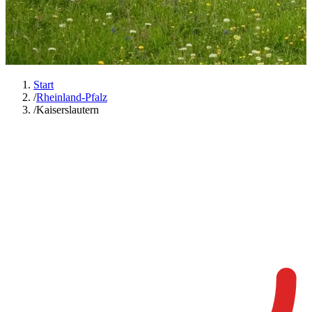
Start
/
Rheinland-Pfalz
/
Kaiserslautern