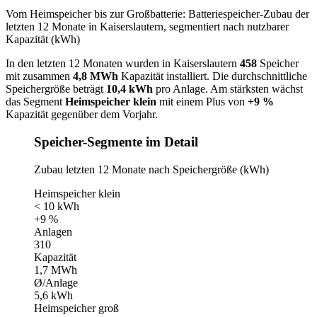
Vom Heimspeicher bis zur Großbatterie: Batteriespeicher-Zubau der
letzten 12 Monate in Kaiserslautern, segmentiert nach nutzbarer
Kapazität (kWh)
In den letzten 12 Monaten wurden in Kaiserslautern
458
Speicher
mit zusammen
4,8 MWh
Kapazität installiert. Die durchschnittliche
Speichergröße beträgt
10,4 kWh
pro Anlage. Am stärksten wächst
das Segment
Heimspeicher klein
mit einem Plus von
+9 %
Kapazität gegenüber dem Vorjahr.
Speicher-Segmente im Detail
Zubau letzten 12 Monate nach Speichergröße (kWh)
Heimspeicher klein
< 10 kWh
+9 %
Anlagen
310
Kapazität
1,7 MWh
Ø/Anlage
5,6 kWh
Heimspeicher groß