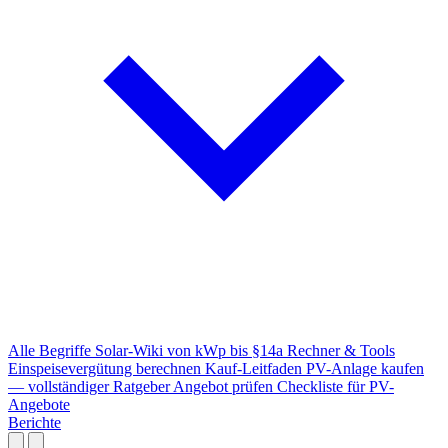
Alle Begriffe
Solar-Wiki von kWp bis §14a
Rechner & Tools
Einspeisevergütung berechnen
Kauf-Leitfaden
PV-Anlage kaufen
— vollständiger Ratgeber
Angebot prüfen
Checkliste für PV-
Angebote
Berichte