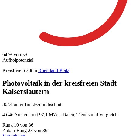
64
% vom Ø
Aufholpotenzial
Kreisfreie Stadt in
Rheinland-Pfalz
Photovoltaik in der kreisfreien Stadt
Kaiserslautern
36 % unter Bundesdurchschnitt
4.646 Anlagen mit 97,1 MW – Daten, Trends und Vergleich
Rang
10
von 36
Zubau-Rang
28
von 36
Vergleichen →