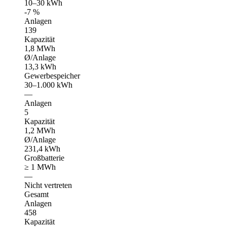
10–30 kWh
-7 %
Anlagen
139
Kapazität
1,8 MWh
Ø/Anlage
13,3 kWh
Gewerbespeicher
30–1.000 kWh
—
Anlagen
5
Kapazität
1,2 MWh
Ø/Anlage
231,4 kWh
Großbatterie
≥ 1 MWh
—
Nicht vertreten
Gesamt
Anlagen
458
Kapazität