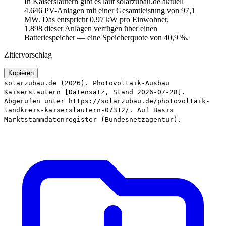
In Kaiserslautern gibt es laut solarzubau.de aktuell
4.646 PV-Anlagen mit einer Gesamtleistung von 97,1
MW. Das entspricht 0,97 kW pro Einwohner.
1.898 dieser Anlagen verfügen über einen
Batteriespeicher — eine Speicherquote von 40,9 %.
Zitiervorschlag
Kopieren
solarzubau.de (2026). Photovoltaik-Ausbau
Kaiserslautern [Datensatz, Stand 2026-07-28].
Abgerufen unter https://solarzubau.de/photovoltaik-
landkreis-kaiserslautern-07312/. Auf Basis
Marktstammdatenregister (Bundesnetzagentur).