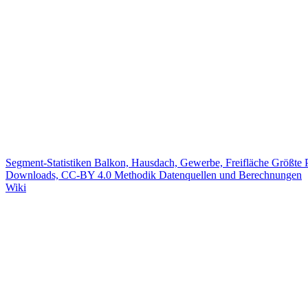
Segment-Statistiken
Balkon, Hausdach, Gewerbe, Freifläche
Größte 
Downloads, CC-BY 4.0
Methodik
Datenquellen und Berechnungen
Wiki