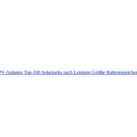
PV-Anlagen
Top-100 Solarparks nach Leistung
Größte Batteriespeiche