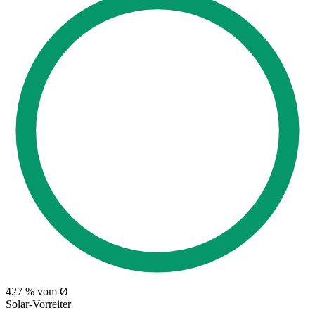
427
% vom Ø
Solar-Vorreiter