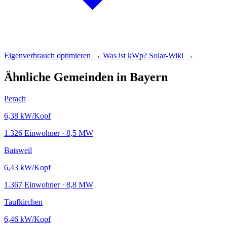
Eigenverbrauch optimieren →
Was ist kWp?
Solar-Wiki →
Ähnliche Gemeinden in Bayern
Perach
6,38
kW/Kopf
1.326 Einwohner · 8,5 MW
Baisweil
6,43
kW/Kopf
1.367 Einwohner · 8,8 MW
Taufkirchen
6,46
kW/Kopf