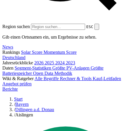
Region suchen
ESC
Gib einen Ortsnamen ein, um Ergebnisse zu sehen.
News
Rankings
Solar Score
Momentum Score
Deutschland
Jahresrückblicke
2026
2025
2024
2023
Daten
Segment-Statistiken
Größte PV-Anlagen
Größte
Batteriespeicher
Open Data
Methodik
Wiki & Ratgeber
Alle Begriffe
Rechner & Tools
Kauf-Leitfaden
Angebot prüfen
Berichte
Start
/
Bayern
/
Dillingen a.d. Donau
/
Aislingen