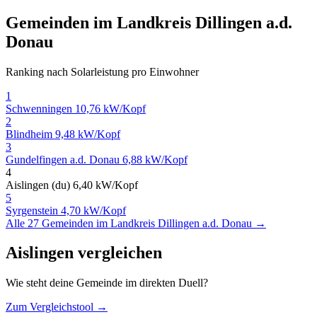
Gemeinden im Landkreis Dillingen a.d.
Donau
Ranking nach Solarleistung pro Einwohner
1
Schwenningen
10,76 kW/Kopf
2
Blindheim
9,48 kW/Kopf
3
Gundelfingen a.d. Donau
6,88 kW/Kopf
4
Aislingen (du)
6,40 kW/Kopf
5
Syrgenstein
4,70 kW/Kopf
Alle 27 Gemeinden im Landkreis Dillingen a.d. Donau →
Aislingen vergleichen
Wie steht deine Gemeinde im direkten Duell?
Zum Vergleichstool →