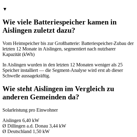
▼
Wie viele Batteriespeicher kamen in
Aislingen zuletzt dazu?
Vom Heimspeicher bis zur Großbatterie: Batteriespeicher-Zubau der
letzten 12 Monate in Aislingen, segmentiert nach nutzbarer
Kapazität (kWh)
In Aislingen wurden in den letzten 12 Monaten weniger als 25
Speicher installiert — die Segment-Analyse wird erst ab dieser
Schwelle aussagekräftig.
Wie steht Aislingen im Vergleich zu
anderen Gemeinden da?
Solarleistung pro Einwohner
Aislingen
6,40 kW
Ø Dillingen a.d. Donau
3,44 kW
Ø Deutschland
1,50 kW
→