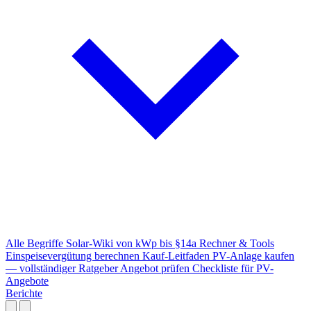
Alle Begriffe
Solar-Wiki von kWp bis §14a
Rechner & Tools
Einspeisevergütung berechnen
Kauf-Leitfaden
PV-Anlage kaufen
— vollständiger Ratgeber
Angebot prüfen
Checkliste für PV-
Angebote
Berichte