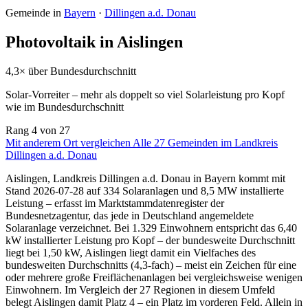
Gemeinde in
Bayern
·
Dillingen a.d. Donau
Photovoltaik in Aislingen
4,3× über Bundesdurchschnitt
Solar-Vorreiter – mehr als doppelt so viel Solarleistung pro Kopf
wie im Bundesdurchschnitt
Rang
4
von 27
Mit anderem Ort vergleichen
Alle 27 Gemeinden im Landkreis
Dillingen a.d. Donau
Aislingen, Landkreis Dillingen a.d. Donau in Bayern kommt mit
Stand 2026-07-28 auf 334 Solaranlagen und 8,5 MW installierte
Leistung – erfasst im Marktstammdatenregister der
Bundesnetzagentur, das jede in Deutschland angemeldete
Solaranlage verzeichnet. Bei 1.329 Einwohnern entspricht das 6,40
kW installierter Leistung pro Kopf – der bundesweite Durchschnitt
liegt bei 1,50 kW, Aislingen liegt damit ein Vielfaches des
bundesweiten Durchschnitts (4,3-fach) – meist ein Zeichen für eine
oder mehrere große Freiflächenanlagen bei vergleichsweise wenigen
Einwohnern. Im Vergleich der 27 Regionen in diesem Umfeld
belegt Aislingen damit Platz 4 – ein Platz im vorderen Feld. Allein in