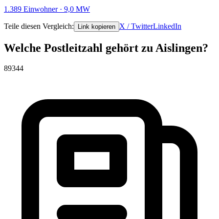
1.389 Einwohner · 9,0 MW
Teile diesen Vergleich:
X / Twitter
LinkedIn
Link kopieren
Welche Postleitzahl gehört zu Aislingen?
89344