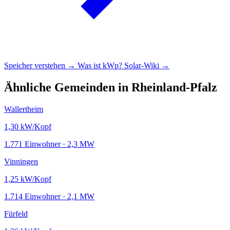
Speicher verstehen →
Was ist kWp?
Solar-Wiki →
Ähnliche Gemeinden in Rheinland-Pfalz
Wallertheim
1,30
kW/Kopf
1.771 Einwohner · 2,3 MW
Vinningen
1,25
kW/Kopf
1.714 Einwohner · 2,1 MW
Fürfeld