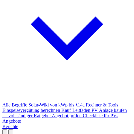
Alle Begriffe
Solar-Wiki von kWp bis §14a
Rechner & Tools
Einspeisevergütung berechnen
Kauf-Leitfaden
PV-Anlage kaufen
— vollständiger Ratgeber
Angebot prüfen
Checkliste für PV-
Angebote
Berichte