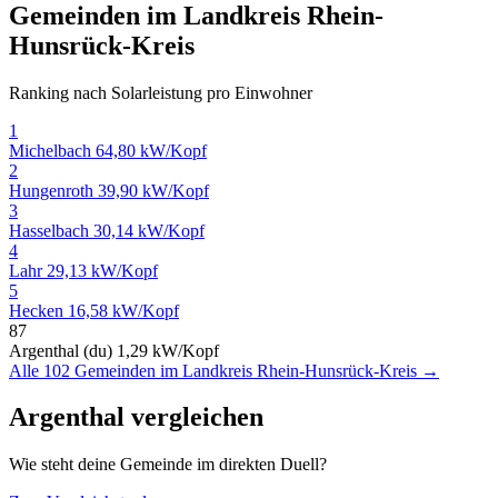
Gemeinden im Landkreis Rhein-
Hunsrück-Kreis
Ranking nach Solarleistung pro Einwohner
1
Michelbach
64,80 kW/Kopf
2
Hungenroth
39,90 kW/Kopf
3
Hasselbach
30,14 kW/Kopf
4
Lahr
29,13 kW/Kopf
5
Hecken
16,58 kW/Kopf
87
Argenthal (du)
1,29 kW/Kopf
Alle 102 Gemeinden im Landkreis Rhein-Hunsrück-Kreis →
Argenthal vergleichen
Wie steht deine Gemeinde im direkten Duell?