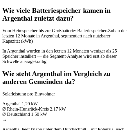
Wie viele Batteriespeicher kamen in
Argenthal zuletzt dazu?
Vom Heimspeicher bis zur Großbatterie: Batteriespeicher-Zubau der
letzten 12 Monate in Argenthal, segmentiert nach nutzbarer
Kapazität (kWh)
In Argenthal wurden in den letzten 12 Monaten weniger als 25
Speicher installiert — die Segment-Analyse wird erst ab dieser
Schwelle aussagekräftig.
Wie steht Argenthal im Vergleich zu
anderen Gemeinden da?
Solarleistung pro Einwohner
Argenthal
1,29 kW
Ø Rhein-Hunsrück-Kreis
2,17 kW
Ø Deutschland
1,50 kW
→
Argenthal liegt knapp unter dem Durchschnitt – mit Potenzial nach