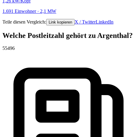
1,26
kW/Kopf
1.691 Einwohner · 2,1 MW
Teile diesen Vergleich:
X / Twitter
LinkedIn
Link kopieren
Welche Postleitzahl gehört zu Argenthal?
55496