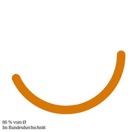
86
% vom Ø
Im Bundesdurchschnitt