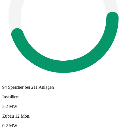
94 Speicher bei 211 Anlagen
Installiert
2,2 MW
Zubau 12 Mon.
0,2 MW