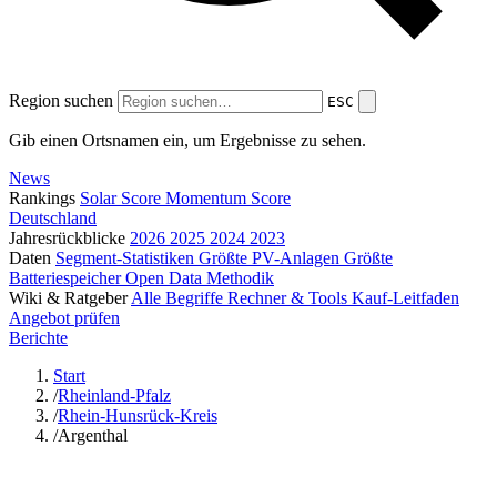
Region suchen
ESC
Gib einen Ortsnamen ein, um Ergebnisse zu sehen.
News
Rankings
Solar Score
Momentum Score
Deutschland
Jahresrückblicke
2026
2025
2024
2023
Daten
Segment-Statistiken
Größte PV-Anlagen
Größte
Batteriespeicher
Open Data
Methodik
Wiki & Ratgeber
Alle Begriffe
Rechner & Tools
Kauf-Leitfaden
Angebot prüfen
Berichte
Start
/
Rheinland-Pfalz
/
Rhein-Hunsrück-Kreis
/
Argenthal