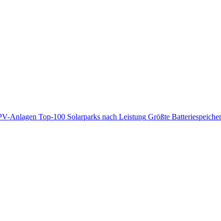
PV-Anlagen
Top-100 Solarparks nach Leistung
Größte Batteriespeiche