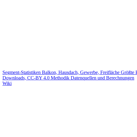
Segment-Statistiken
Balkon, Hausdach, Gewerbe, Freifläche
Größte 
Downloads, CC-BY 4.0
Methodik
Datenquellen und Berechnungen
Wiki