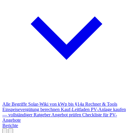
Alle Begriffe
Solar-Wiki von kWp bis §14a
Rechner & Tools
Einspeisevergütung berechnen
Kauf-Leitfaden
PV-Anlage kaufen
— vollständiger Ratgeber
Angebot prüfen
Checkliste für PV-
Angebote
Berichte