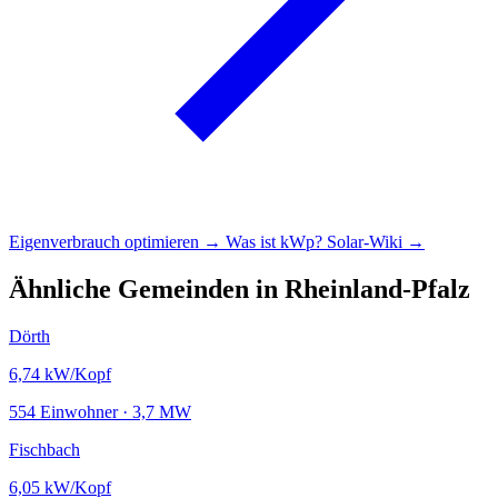
Eigenverbrauch optimieren →
Was ist kWp?
Solar-Wiki →
Ähnliche Gemeinden in Rheinland-Pfalz
Dörth
6,74
kW/Kopf
554 Einwohner · 3,7 MW
Fischbach
6,05
kW/Kopf