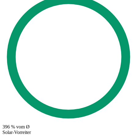
396
% vom Ø
Solar-Vorreiter