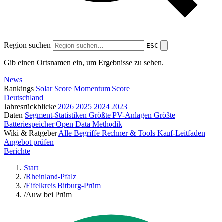
Region suchen
ESC
Gib einen Ortsnamen ein, um Ergebnisse zu sehen.
News
Rankings
Solar Score
Momentum Score
Deutschland
Jahresrückblicke
2026
2025
2024
2023
Daten
Segment-Statistiken
Größte PV-Anlagen
Größte
Batteriespeicher
Open Data
Methodik
Wiki & Ratgeber
Alle Begriffe
Rechner & Tools
Kauf-Leitfaden
Angebot prüfen
Berichte
Start
/
Rheinland-Pfalz
/
Eifelkreis Bitburg-Prüm
/
Auw bei Prüm