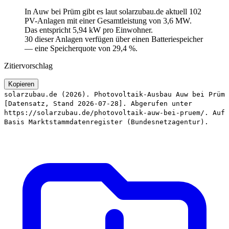
In Auw bei Prüm gibt es laut solarzubau.de aktuell 102
PV-Anlagen mit einer Gesamtleistung von 3,6 MW.
Das entspricht 5,94 kW pro Einwohner.
30 dieser Anlagen verfügen über einen Batteriespeicher
— eine Speicherquote von 29,4 %.
Zitiervorschlag
Kopieren
solarzubau.de (2026). Photovoltaik-Ausbau Auw bei Prüm
[Datensatz, Stand 2026-07-28]. Abgerufen unter
https://solarzubau.de/photovoltaik-auw-bei-pruem/. Auf
Basis Marktstammdatenregister (Bundesnetzagentur).