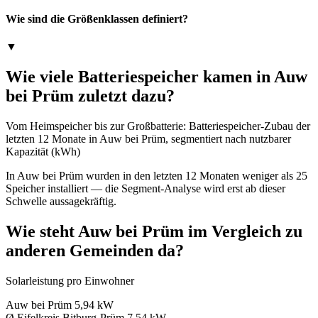
Wie sind die Größenklassen definiert?
▼
Wie viele Batteriespeicher kamen in Auw
bei Prüm zuletzt dazu?
Vom Heimspeicher bis zur Großbatterie: Batteriespeicher-Zubau der
letzten 12 Monate in Auw bei Prüm, segmentiert nach nutzbarer
Kapazität (kWh)
In Auw bei Prüm wurden in den letzten 12 Monaten weniger als 25
Speicher installiert — die Segment-Analyse wird erst ab dieser
Schwelle aussagekräftig.
Wie steht Auw bei Prüm im Vergleich zu
anderen Gemeinden da?
Solarleistung pro Einwohner
Auw bei Prüm
5,94 kW
Ø Eifelkreis Bitburg-Prüm
7,54 kW