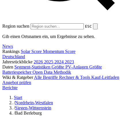
Region suchen
ESC
Gib einen Ortsnamen ein, um Ergebnisse zu sehen.
News
Rankings
Solar Score
Momentum Score
Deutschland
Jahresrückblicke
2026
2025
2024
2023
Daten
Segment-Statistiken
Größte PV-Anlagen
Größte
Batteriespeicher
Open Data
Methodik
Wiki & Ratgeber
Alle Begriffe
Rechner & Tools
Kauf-Leitfaden
Angebot prüfen
Berichte
Start
/
Nordrhein-Westfalen
/
Siegen-Wittgenstein
/
Bad Berleburg