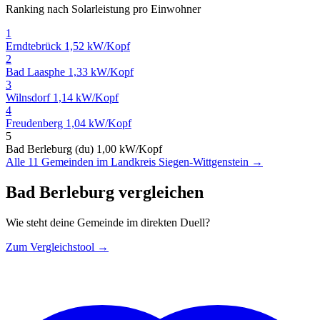
Ranking nach Solarleistung pro Einwohner
1
Erndtebrück
1,52 kW/Kopf
2
Bad Laasphe
1,33 kW/Kopf
3
Wilnsdorf
1,14 kW/Kopf
4
Freudenberg
1,04 kW/Kopf
5
Bad Berleburg (du)
1,00 kW/Kopf
Alle 11 Gemeinden im Landkreis Siegen-Wittgenstein →
Bad Berleburg vergleichen
Wie steht deine Gemeinde im direkten Duell?
Zum Vergleichstool →