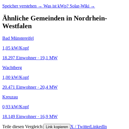
Speicher verstehen →
Was ist kWp?
Solar-Wiki →
Ähnliche Gemeinden in Nordrhein-
Westfalen
Bad Münstereifel
1,05
kW/Kopf
18.297 Einwohner · 19,1 MW
Wachtberg
1,00
kW/Kopf
20.471 Einwohner · 20,4 MW
Kreuzau
0,93
kW/Kopf
18.149 Einwohner · 16,9 MW
Teile diesen Vergleich:
X / Twitter
LinkedIn
Link kopieren