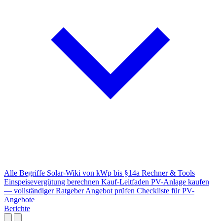
Alle Begriffe
Solar-Wiki von kWp bis §14a
Rechner & Tools
Einspeisevergütung berechnen
Kauf-Leitfaden
PV-Anlage kaufen
— vollständiger Ratgeber
Angebot prüfen
Checkliste für PV-
Angebote
Berichte