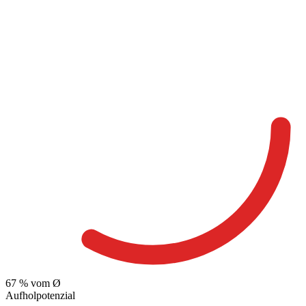
67
% vom Ø
Aufholpotenzial