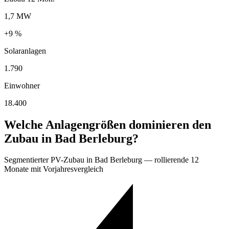
1,7 MW
+9 %
Solaranlagen
1.790
Einwohner
18.400
Welche Anlagengrößen dominieren den
Zubau in Bad Berleburg?
Segmentierter PV-Zubau in Bad Berleburg — rollierende 12
Monate mit Vorjahresvergleich