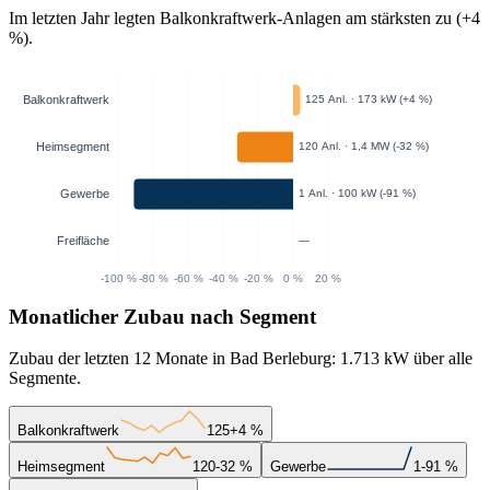
Im letzten Jahr legten Balkonkraftwerk-Anlagen am stärksten zu (+4
%).
Monatlicher Zubau nach Segment
Zubau der letzten 12 Monate in Bad Berleburg: 1.713 kW über alle
Segmente.
Balkonkraftwerk
125
+4 %
Heimsegment
120
-32 %
Gewerbe
1
-91 %