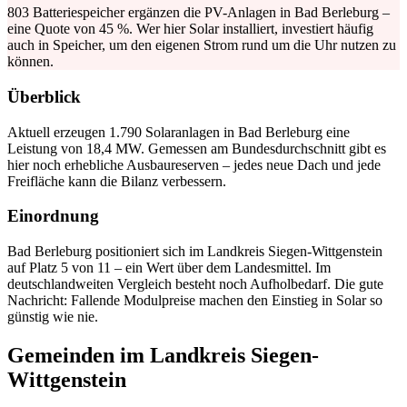
803 Batteriespeicher ergänzen die PV-Anlagen in Bad Berleburg –
eine Quote von 45 %. Wer hier Solar installiert, investiert häufig
auch in Speicher, um den eigenen Strom rund um die Uhr nutzen zu
können.
Überblick
Aktuell erzeugen 1.790 Solaranlagen in Bad Berleburg eine
Leistung von 18,4 MW. Gemessen am Bundesdurchschnitt gibt es
hier noch erhebliche Ausbaureserven – jedes neue Dach und jede
Freifläche kann die Bilanz verbessern.
Einordnung
Bad Berleburg positioniert sich im Landkreis Siegen-Wittgenstein
auf Platz 5 von 11 – ein Wert über dem Landesmittel. Im
deutschlandweiten Vergleich besteht noch Aufholbedarf. Die gute
Nachricht: Fallende Modulpreise machen den Einstieg in Solar so
günstig wie nie.
Gemeinden im Landkreis Siegen-
Wittgenstein