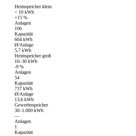
Heimspeicher klein
< 10 kWh
+15 %
Anlagen
106
Kapazität
604 kWh
Ø/Anlage
5,7 kWh
Heimspeicher groß
10–30 kWh
-9 %
Anlagen
54
Kapazität
737 kWh
Ø/Anlage
13,6 kWh
Gewerbespeicher
30–1.000 kWh
—
Anlagen
1
Kapazität