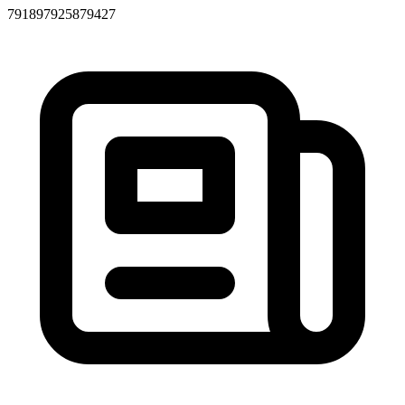
79189
79258
79427