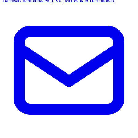
Datensatz herunterladen (CSV)
Methodik & Definitionen