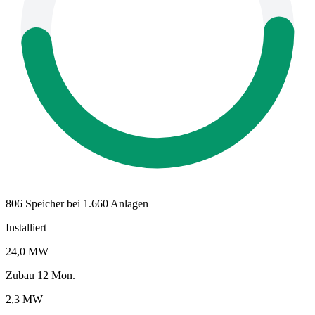
806 Speicher bei 1.660 Anlagen
Installiert
24,0 MW
Zubau 12 Mon.
2,3 MW