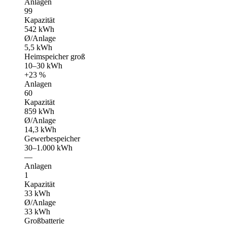
Anlagen
99
Kapazität
542 kWh
Ø/Anlage
5,5 kWh
Heimspeicher groß
10–30 kWh
+23 %
Anlagen
60
Kapazität
859 kWh
Ø/Anlage
14,3 kWh
Gewerbespeicher
30–1.000 kWh
—
Anlagen
1
Kapazität
33 kWh
Ø/Anlage
33 kWh
Großbatterie