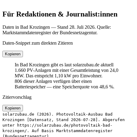
Für Redaktionen & Journalist:innen
Daten in Bad Krozingen — Stand 28. Juli 2026. Quelle:
Marktstammdatenregister der Bundesnetzagentur.
Daten-Snippet zum direkten Zitieren
Kopieren
In Bad Krozingen gibt es laut solarzubau.de aktuell
1.660 PV-Anlagen mit einer Gesamtleistung von 24,0
MW. Das entspricht 1,10 kW pro Einwohner.
806 dieser Anlagen verfügen über einen
Batteriespeicher — eine Speicherquote von 48,6 %.
Zitiervorschlag
Kopieren
solarzubau.de (2026). Photovoltaik-Ausbau Bad
Krozingen [Datensatz, Stand 2026-07-28]. Abgerufen
unter https://solarzubau.de/photovoltaik-bad-
krozingen/. Auf Basis Marktstammdatenregister
(Bundesnetzagentur).