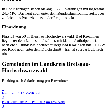
In Bad Krozingen stehen bislang 1.660 Solaranlagen mit insgesamt
24,0 MW. Das liegt noch unter dem Bundesdurchschnitt, zeigt aber
zugleich das Potenzial, das in der Region steckt.
Einordnung
Platz 33 von 50 in Breisgau-Hochschwarzwald: Bad Krozingen
liegt unter dem Landesdurchschnitt, mit klarem Aufholpotenzial
nach oben. Bundesweit betrachtet liegt Bad Krozingen mit 1,10 kW
pro Kopf noch unter dem Durchschnitt – hier ist spürbar Luft nach
oben.
Gemeinden im Landkreis Breisgau-
Hochschwarzwald
Ranking nach Solarleistung pro Einwohner
1
Eschbach
4,14 kW/Kopf
2
Eichstetten am Kaiserstuhl
3,84 kW/Kopf
3