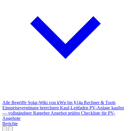
Alle Begriffe
Solar-Wiki von kWp bis §14a
Rechner & Tools
Einspeisevergütung berechnen
Kauf-Leitfaden
PV-Anlage kaufen
— vollständiger Ratgeber
Angebot prüfen
Checkliste für PV-
Angebote
Berichte