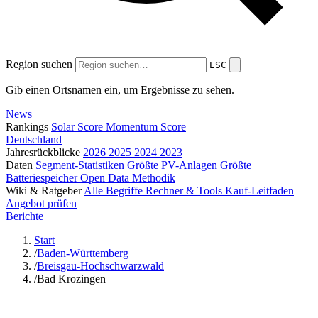
Region suchen
ESC
Gib einen Ortsnamen ein, um Ergebnisse zu sehen.
News
Rankings
Solar Score
Momentum Score
Deutschland
Jahresrückblicke
2026
2025
2024
2023
Daten
Segment-Statistiken
Größte PV-Anlagen
Größte
Batteriespeicher
Open Data
Methodik
Wiki & Ratgeber
Alle Begriffe
Rechner & Tools
Kauf-Leitfaden
Angebot prüfen
Berichte
Start
/
Baden-Württemberg
/
Breisgau-Hochschwarzwald
/
Bad Krozingen