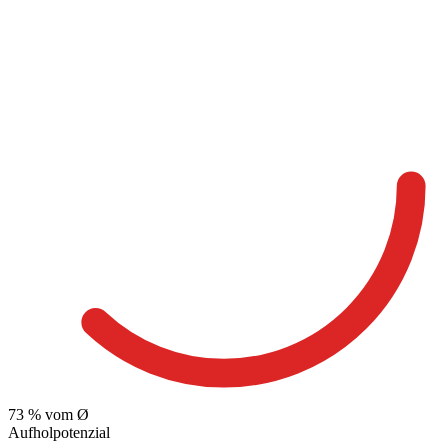
73
% vom Ø
Aufholpotenzial