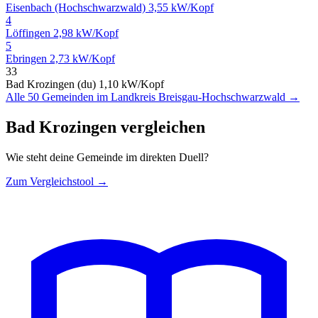
Eisenbach (Hochschwarzwald)
3,55 kW/Kopf
4
Löffingen
2,98 kW/Kopf
5
Ebringen
2,73 kW/Kopf
33
Bad Krozingen (du)
1,10 kW/Kopf
Alle 50 Gemeinden im Landkreis Breisgau-Hochschwarzwald →
Bad Krozingen vergleichen
Wie steht deine Gemeinde im direkten Duell?
Zum Vergleichstool →