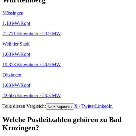
Württemberg
Mössingen
1,10
kW/Kopf
21.751 Einwohner · 23,9 MW
Weil der Stadt
1,08
kW/Kopf
19.353 Einwohner · 20,9 MW
Ditzingen
1,03
kW/Kopf
22.666 Einwohner · 23,3 MW
Teile diesen Vergleich:
X / Twitter
LinkedIn
Link kopieren
Welche Postleitzahlen gehören zu Bad
Krozingen?