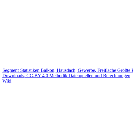
Segment-Statistiken
Balkon, Hausdach, Gewerbe, Freifläche
Größte 
Downloads, CC-BY 4.0
Methodik
Datenquellen und Berechnungen
Wiki