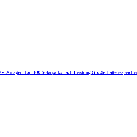
PV-Anlagen
Top-100 Solarparks nach Leistung
Größte Batteriespeiche