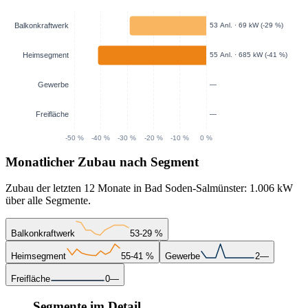
Monatlicher Zubau nach Segment
Zubau der letzten 12 Monate in Bad Soden-Salmünster: 1.006 kW
über alle Segmente.
Balkonkraftwerk
53
-29 %
Heimsegment
55
-41 %
Gewerbe
2
—
Freifläche
0
—
Segmente im Detail