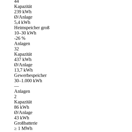
44
Kapazität
239 kWh
Ø/Anlage
5,4 kWh
Heimspeicher groß
10–30 kWh
-26 %
Anlagen
32
Kapazität
437 kWh
Ø/Anlage
13,7 kWh
Gewerbespeicher
30–1.000 kWh
—
Anlagen
2
Kapazität
86 kWh
Ø/Anlage
43 kWh
Großbatterie
≥ 1 MWh