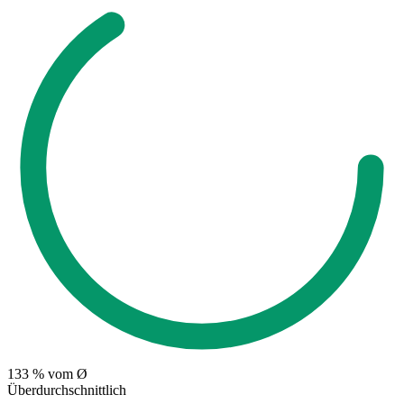
133
% vom Ø
Überdurchschnittlich