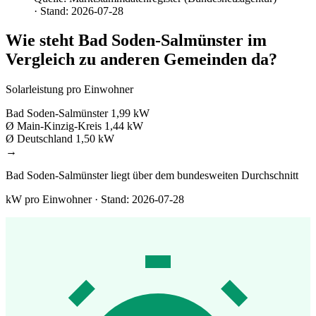
· Stand: 2026-07-28
Wie steht Bad Soden-Salmünster im
Vergleich zu anderen Gemeinden da?
Solarleistung pro Einwohner
Bad Soden-Salmünster
1,99 kW
Ø Main-Kinzig-Kreis
1,44 kW
Ø Deutschland
1,50 kW
→
Bad Soden-Salmünster liegt über dem bundesweiten Durchschnitt
kW pro Einwohner · Stand: 2026-07-28