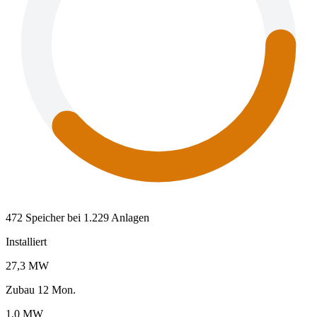
472 Speicher bei 1.229 Anlagen
Installiert
27,3 MW
Zubau 12 Mon.
1,0 MW