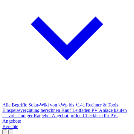
Alle Begriffe
Solar-Wiki von kWp bis §14a
Rechner & Tools
Einspeisevergütung berechnen
Kauf-Leitfaden
PV-Anlage kaufen
— vollständiger Ratgeber
Angebot prüfen
Checkliste für PV-
Angebote
Berichte