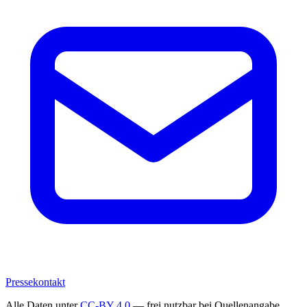
Pressekontakt
Alle Daten unter
CC-BY 4.0
— frei nutzbar bei Quellenangabe.