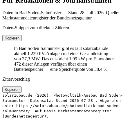
Für Redaktionen & Journalist:innen
Daten in Bad Soden-Salmünster — Stand 28. Juli 2026. Quelle:
Marktstammdatenregister der Bundesnetzagentur.
Daten-Snippet zum direkten Zitieren
Kopieren
In Bad Soden-Salmünster gibt es laut solarzubau.de
aktuell 1.229 PV-Anlagen mit einer Gesamtleistung
von 27,3 MW. Das entspricht 1,99 kW pro Einwohner.
472 dieser Anlagen verfügen über einen
Batteriespeicher — eine Speicherquote von 38,4 %.
Zitiervorschlag
Kopieren
solarzubau.de (2026). Photovoltaik-Ausbau Bad Soden-
Salmünster [Datensatz, Stand 2026-07-28]. Abgerufen
unter https://solarzubau.de/photovoltaik-bad-soden-
salmuenster/. Auf Basis Marktstammdatenregister
(Bundesnetzagentur).