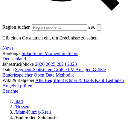
Region suchen
ESC
Gib einen Ortsnamen ein, um Ergebnisse zu sehen.
News
Rankings
Solar Score
Momentum Score
Deutschland
Jahresrückblicke
2026
2025
2024
2023
Daten
Segment-Statistiken
Größte PV-Anlagen
Größte
Batteriespeicher
Open Data
Methodik
Wiki & Ratgeber
Alle Begriffe
Rechner & Tools
Kauf-Leitfaden
Angebot prüfen
Berichte
Start
/
Hessen
/
Main-Kinzig-Kreis
/
Bad Soden-Salmünster