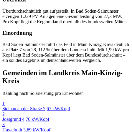
Überdurchschnittlich gut aufgestellt: In Bad Soden-Salmünster
erzeugen 1.229 PV-Anlagen eine Gesamtleistung von 27,3 MW.
Pro Kopf liegt die Region damit oberhalb des bundesweiten Mittels.
Einordnung
Bad Soden-Salmünster führt das Feld in Main-Kinzig-Kreis deutlich
an: Platz 7 von 28, 112 % über dem Landesschnitt. Mit 1,99 kW pro
Kopf liegt Bad Soden-Salmünster über dem Bundesdurchschnitt –
ein solides Ergebnis im deutschlandweiten Vergleich.
Gemeinden im Landkreis Main-Kinzig-
Kreis
Ranking nach Solarleistung pro Einwohner
1
Steinau an der Straße
5,67 kW/Kopf
2
Jossgrund
4,76 kW/Kopf
3
Hasselroth
3,69 kW/Kopf