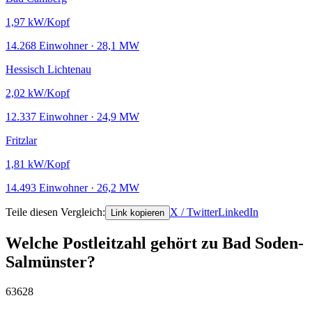
1,97
kW/Kopf
14.268 Einwohner · 28,1 MW
Hessisch Lichtenau
2,02
kW/Kopf
12.337 Einwohner · 24,9 MW
Fritzlar
1,81
kW/Kopf
14.493 Einwohner · 26,2 MW
Teile diesen Vergleich:
X / Twitter
LinkedIn
Link kopieren
Welche Postleitzahl gehört zu Bad Soden-
Salmünster?
63628