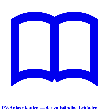
PV-Anlage kaufen — der vollständige Leitfaden