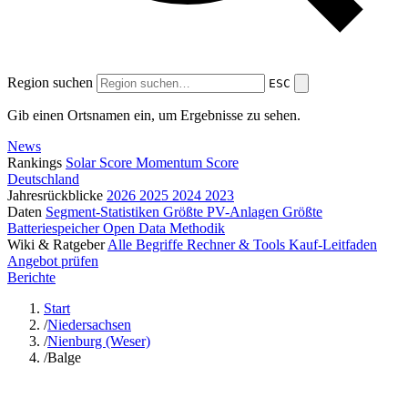
Region suchen
ESC
Gib einen Ortsnamen ein, um Ergebnisse zu sehen.
News
Rankings
Solar Score
Momentum Score
Deutschland
Jahresrückblicke
2026
2025
2024
2023
Daten
Segment-Statistiken
Größte PV-Anlagen
Größte
Batteriespeicher
Open Data
Methodik
Wiki & Ratgeber
Alle Begriffe
Rechner & Tools
Kauf-Leitfaden
Angebot prüfen
Berichte
Start
/
Niedersachsen
/
Nienburg (Weser)
/
Balge