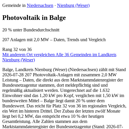
Gemeinde in
Niedersachsen
·
Nienburg (Weser)
Photovoltaik in Balge
20 % unter Bundesdurchschnitt
207 Anlagen mit 2,0 MW – Daten, Trends und Vergleich
Rang
32
von 36
Mit anderem Ort vergleichen
Alle 36 Gemeinden im Landkreis
Nienburg (Weser)
Balge, Landkreis Nienburg (Weser) (Niedersachsen) zählt mit Stand
2026-07-28 207 Photovoltaik-Anlagen mit zusammen 2,0 MW
Leistung – Daten, die direkt aus dem Marktstammdatenregister der
Bundesnetzagentur stammen, dort meldepflichtig sind und
regelmäßig aktualisiert werden. Umgerechnet auf die 1.632
Einwohner sind das 1,20 kW pro Kopf, verglichen mit 1,50 kW im
bundesweiten Mittel – Balge liegt damit 20 % unter dem
Bundeswert. Das reicht für Platz 32 von 36 im regionalen Vergleich,
ein Wert im hinteren Drittel. Der Zubau der letzten zwölf Monate
liegt bei 0,2 MW, das entspricht etwa 10 % der heutigen
Gesamtleistung. Alle Zahlen stammen aus dem
Marktstammdatenregister der Bundesnetzagentur (Stand: 2026-07-