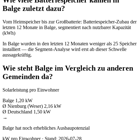
Wie viele Batteriespeicher kamen in
Balge zuletzt dazu?
Vom Heimspeicher bis zur Großbatterie: Batteriespeicher-Zubau der
letzten 12 Monate in Balge, segmentiert nach nutzbarer Kapazität
(kWh)
In Balge wurden in den letzten 12 Monaten weniger als 25 Speicher
installiert — die Segment-Analyse wird erst ab dieser Schwelle
aussagekräftig.
Wie steht Balge im Vergleich zu anderen
Gemeinden da?
Solarleistung pro Einwohner
Balge
1,20 kW
Ø Nienburg (Weser)
2,16 kW
Ø Deutschland
1,50 kW
→
Balge hat noch erhebliches Ausbaupotenzial
kW pro Einwohner · Stand: 2026-07-28