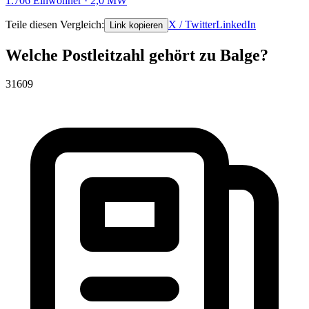
1.706 Einwohner · 2,0 MW
Teile diesen Vergleich:
X / Twitter
LinkedIn
Link kopieren
Welche Postleitzahl gehört zu Balge?
31609