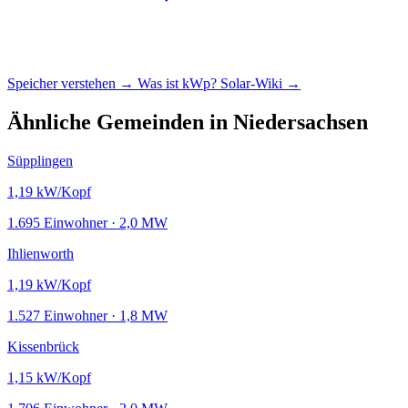
Speicher verstehen →
Was ist kWp?
Solar-Wiki →
Ähnliche Gemeinden in Niedersachsen
Süpplingen
1,19
kW/Kopf
1.695 Einwohner · 2,0 MW
Ihlienworth
1,19
kW/Kopf
1.527 Einwohner · 1,8 MW
Kissenbrück
1,15
kW/Kopf