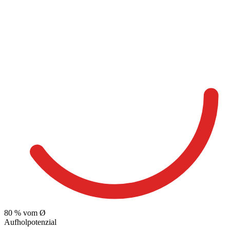
80
% vom Ø
Aufholpotenzial