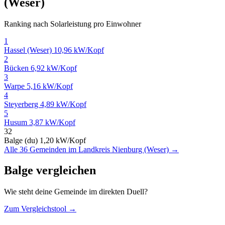
(Weser)
Ranking nach Solarleistung pro Einwohner
1
Hassel (Weser)
10,96 kW/Kopf
2
Bücken
6,92 kW/Kopf
3
Warpe
5,16 kW/Kopf
4
Steyerberg
4,89 kW/Kopf
5
Husum
3,87 kW/Kopf
32
Balge (du)
1,20 kW/Kopf
Alle 36 Gemeinden im Landkreis Nienburg (Weser) →
Balge vergleichen
Wie steht deine Gemeinde im direkten Duell?
Zum Vergleichstool →