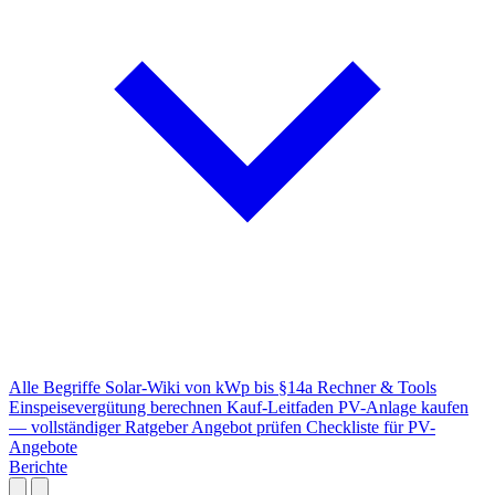
Alle Begriffe
Solar-Wiki von kWp bis §14a
Rechner & Tools
Einspeisevergütung berechnen
Kauf-Leitfaden
PV-Anlage kaufen
— vollständiger Ratgeber
Angebot prüfen
Checkliste für PV-
Angebote
Berichte