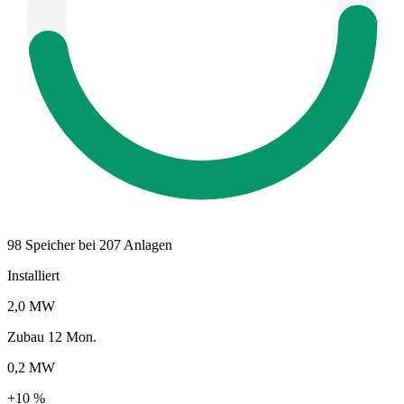
98 Speicher bei 207 Anlagen
Installiert
2,0 MW
Zubau 12 Mon.
0,2 MW
+10 %