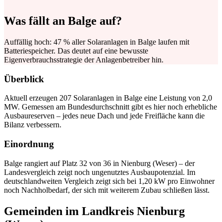
Was fällt an Balge auf?
Auffällig hoch: 47 % aller Solaranlagen in Balge laufen mit
Batteriespeicher. Das deutet auf eine bewusste
Eigenverbrauchsstrategie der Anlagenbetreiber hin.
Überblick
Aktuell erzeugen 207 Solaranlagen in Balge eine Leistung von 2,0
MW. Gemessen am Bundesdurchschnitt gibt es hier noch erhebliche
Ausbaureserven – jedes neue Dach und jede Freifläche kann die
Bilanz verbessern.
Einordnung
Balge rangiert auf Platz 32 von 36 in Nienburg (Weser) – der
Landesvergleich zeigt noch ungenutztes Ausbaupotenzial. Im
deutschlandweiten Vergleich zeigt sich bei 1,20 kW pro Einwohner
noch Nachholbedarf, der sich mit weiterem Zubau schließen lässt.
Gemeinden im Landkreis Nienburg