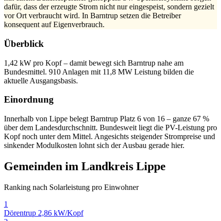
dafür, dass der erzeugte Strom nicht nur eingespeist, sondern gezielt
vor Ort verbraucht wird. In Barntrup setzen die Betreiber
konsequent auf Eigenverbrauch.
Überblick
1,42 kW pro Kopf – damit bewegt sich Barntrup nahe am
Bundesmittel. 910 Anlagen mit 11,8 MW Leistung bilden die
aktuelle Ausgangsbasis.
Einordnung
Innerhalb von Lippe belegt Barntrup Platz 6 von 16 – ganze 67 %
über dem Landesdurchschnitt. Bundesweit liegt die PV-Leistung pro
Kopf noch unter dem Mittel. Angesichts steigender Strompreise und
sinkender Modulkosten lohnt sich der Ausbau gerade hier.
Gemeinden im Landkreis Lippe
Ranking nach Solarleistung pro Einwohner
1
Dörentrup
2,86 kW/Kopf