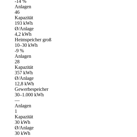
-14 %
Anlagen
46
Kapazität
193 kWh
Ø/Anlage
4,2 kWh
Heimspeicher groß
10–30 kWh
-9 %
Anlagen
28
Kapazität
357 kWh
Ø/Anlage
12,8 kWh
Gewerbespeicher
30–1.000 kWh
—
Anlagen
1
Kapazität
30 kWh
Ø/Anlage
30 kWh