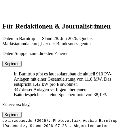
Für Redaktionen & Journalist:innen
Daten in Barntrup — Stand 28. Juli 2026. Quelle:
Marktstammdatenregister der Bundesnetzagentur.
Daten-Snippet zum direkten Zitieren
Kopieren
In Barntrup gibt es laut solarzubau.de aktuell 910 PV-
Anlagen mit einer Gesamtleistung von 11,8 MW. Das
entspricht 1,42 kW pro Einwohner.
347 dieser Anlagen verfügen über einen
Batteriespeicher — eine Speicherquote von 38,1 %.
Zitiervorschlag
Kopieren
solarzubau.de (2026). Photovoltaik-Ausbau Barntrup
[Datensatz, Stand 2026-07-28]. Abgerufen unter