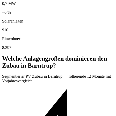
0,7 MW
+6 %
Solaranlagen
910
Einwohner
8.297
Welche Anlagengrößen dominieren den
Zubau in Barntrup?
Segmentierter PV-Zubau in Barntrup — rollierende 12 Monate mit
Vorjahresvergleich