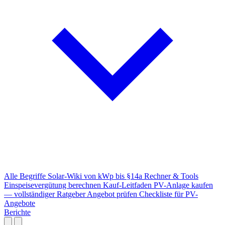
Alle Begriffe
Solar-Wiki von kWp bis §14a
Rechner & Tools
Einspeisevergütung berechnen
Kauf-Leitfaden
PV-Anlage kaufen
— vollständiger Ratgeber
Angebot prüfen
Checkliste für PV-
Angebote
Berichte