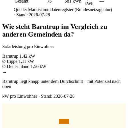
Gesamt
75
581 kWh
—
kWh
Quelle: Marktstammdatenregister (Bundesnetzagentur)
· Stand: 2026-07-28
Wie steht Barntrup im Vergleich zu
anderen Gemeinden da?
Solarleistung pro Einwohner
Barntrup
1,42 kW
Ø Lippe
1,11 kW
Ø Deutschland
1,50 kW
→
Barntrup liegt knapp unter dem Durchschnitt – mit Potenzial nach
oben
kW pro Einwohner · Stand: 2026-07-28