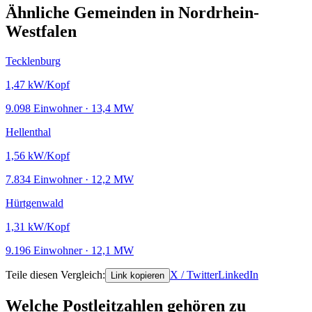
Ähnliche Gemeinden in Nordrhein-
Westfalen
Tecklenburg
1,47
kW/Kopf
9.098 Einwohner · 13,4 MW
Hellenthal
1,56
kW/Kopf
7.834 Einwohner · 12,2 MW
Hürtgenwald
1,31
kW/Kopf
9.196 Einwohner · 12,1 MW
Teile diesen Vergleich:
X / Twitter
LinkedIn
Link kopieren
Welche Postleitzahlen gehören zu