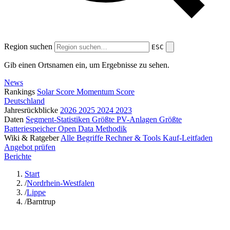
Region suchen
ESC
Gib einen Ortsnamen ein, um Ergebnisse zu sehen.
News
Rankings
Solar Score
Momentum Score
Deutschland
Jahresrückblicke
2026
2025
2024
2023
Daten
Segment-Statistiken
Größte PV-Anlagen
Größte
Batteriespeicher
Open Data
Methodik
Wiki & Ratgeber
Alle Begriffe
Rechner & Tools
Kauf-Leitfaden
Angebot prüfen
Berichte
Start
/
Nordrhein-Westfalen
/
Lippe
/
Barntrup