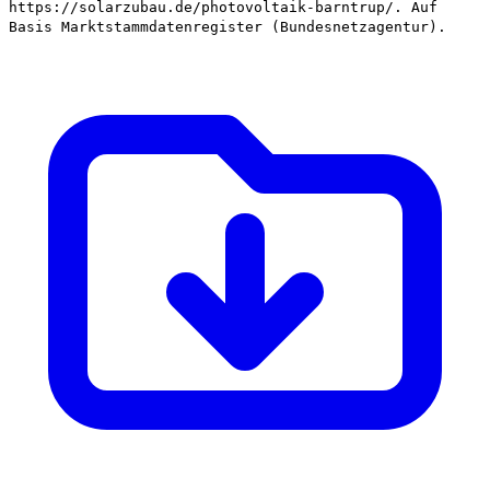
https://solarzubau.de/photovoltaik-barntrup/. Auf
Basis Marktstammdatenregister (Bundesnetzagentur).