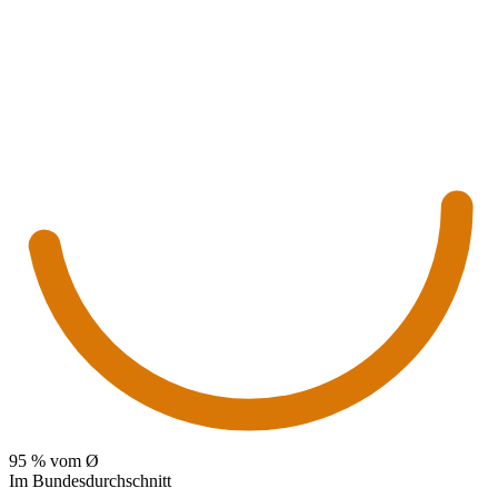
95
% vom Ø
Im Bundesdurchschnitt