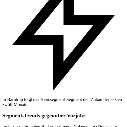
In Barntrup trägt das Heimsegment-Segment den Zubau der letzten
zwölf Monate.
Segment-Trends gegenüber Vorjahr
Im letzten Jahr legten Balkonkraftwerk-Anlagen am stärksten zu