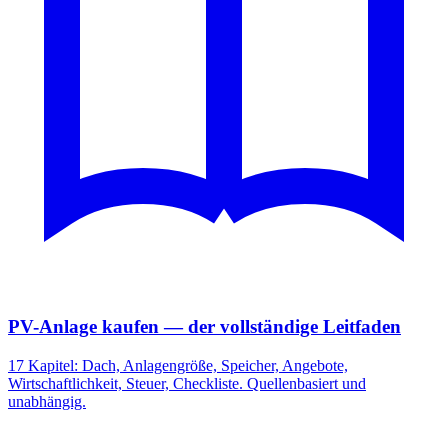
PV-Anlage kaufen — der vollständige Leitfaden
17 Kapitel: Dach, Anlagengröße, Speicher, Angebote,
Wirtschaftlichkeit, Steuer, Checkliste. Quellenbasiert und
unabhängig.