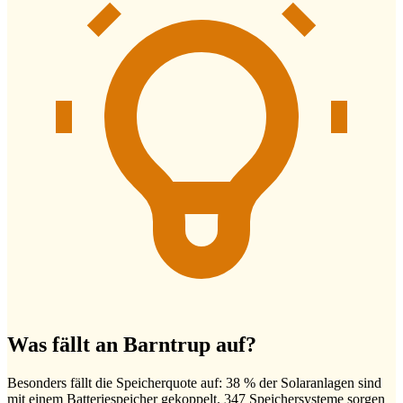
Was fällt an Barntrup auf?
Besonders fällt die Speicherquote auf: 38 % der Solaranlagen sind
mit einem Batteriespeicher gekoppelt. 347 Speichersysteme sorgen