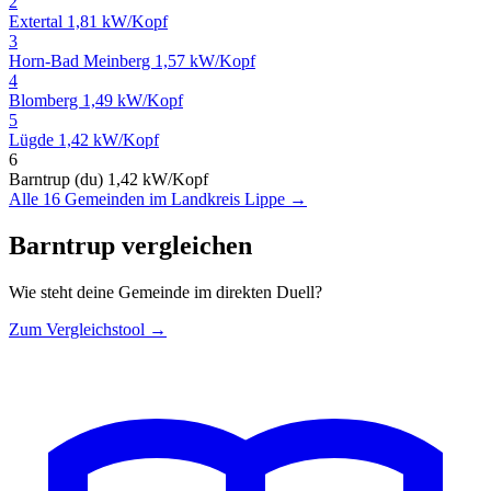
2
Extertal
1,81 kW/Kopf
3
Horn-Bad Meinberg
1,57 kW/Kopf
4
Blomberg
1,49 kW/Kopf
5
Lügde
1,42 kW/Kopf
6
Barntrup (du)
1,42 kW/Kopf
Alle 16 Gemeinden im Landkreis Lippe →
Barntrup vergleichen
Wie steht deine Gemeinde im direkten Duell?
Zum Vergleichstool →