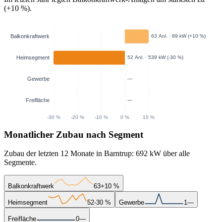
(+10 %).
Monatlicher Zubau nach Segment
Zubau der letzten 12 Monate in Barntrup: 692 kW über alle
Segmente.
Balkonkraftwerk
63
+10 %
Heimsegment
52
-30 %
Gewerbe
1
—
Freifläche
0
—