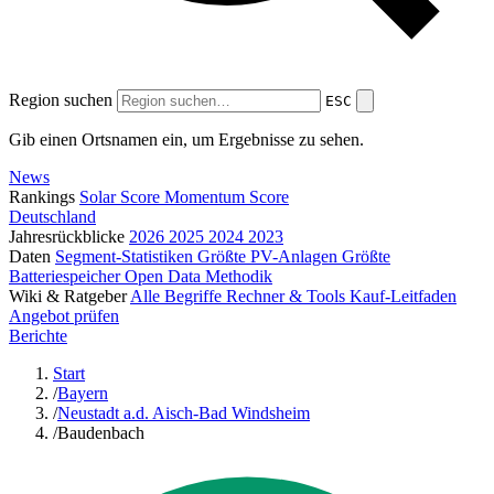
Region suchen
ESC
Gib einen Ortsnamen ein, um Ergebnisse zu sehen.
News
Rankings
Solar Score
Momentum Score
Deutschland
Jahresrückblicke
2026
2025
2024
2023
Daten
Segment-Statistiken
Größte PV-Anlagen
Größte
Batteriespeicher
Open Data
Methodik
Wiki & Ratgeber
Alle Begriffe
Rechner & Tools
Kauf-Leitfaden
Angebot prüfen
Berichte
Start
/
Bayern
/
Neustadt a.d. Aisch-Bad Windsheim
/
Baudenbach