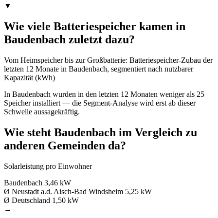
▼
Wie viele Batteriespeicher kamen in
Baudenbach zuletzt dazu?
Vom Heimspeicher bis zur Großbatterie: Batteriespeicher-Zubau der
letzten 12 Monate in Baudenbach, segmentiert nach nutzbarer
Kapazität (kWh)
In Baudenbach wurden in den letzten 12 Monaten weniger als 25
Speicher installiert — die Segment-Analyse wird erst ab dieser
Schwelle aussagekräftig.
Wie steht Baudenbach im Vergleich zu
anderen Gemeinden da?
Solarleistung pro Einwohner
Baudenbach
3,46 kW
Ø Neustadt a.d. Aisch-Bad Windsheim
5,25 kW
Ø Deutschland
1,50 kW
→