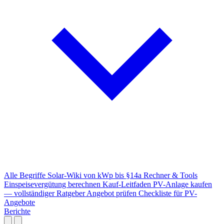
Alle Begriffe
Solar-Wiki von kWp bis §14a
Rechner & Tools
Einspeisevergütung berechnen
Kauf-Leitfaden
PV-Anlage kaufen
— vollständiger Ratgeber
Angebot prüfen
Checkliste für PV-
Angebote
Berichte