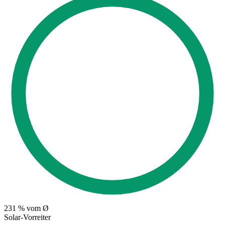
231
% vom Ø
Solar-Vorreiter