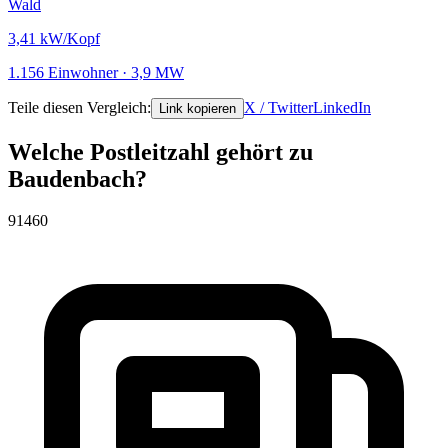
Wald
3,41
kW/Kopf
1.156 Einwohner · 3,9 MW
Teile diesen Vergleich:
X / Twitter
LinkedIn
Link kopieren
Welche Postleitzahl gehört zu
Baudenbach?
91460