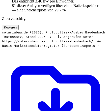
Das entspricht 3,46 kW pro Einwohner.
81 dieser Anlagen verfügen über einen Batteriespeicher
— eine Speicherquote von 29,7 %.
Zitiervorschlag
Kopieren
solarzubau.de (2026). Photovoltaik-Ausbau Baudenbach
[Datensatz, Stand 2026-07-28]. Abgerufen unter
https://solarzubau.de/photovoltaik-baudenbach/. Auf
Basis Marktstammdatenregister (Bundesnetzagentur).