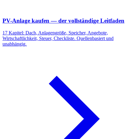
PV-Anlage kaufen — der vollständige Leitfaden
17 Kapitel: Dach, Anlagengröße, Speicher, Angebote,
Wirtschaftlichkeit, Steuer, Checkliste. Quellenbasiert und
unabhängig.