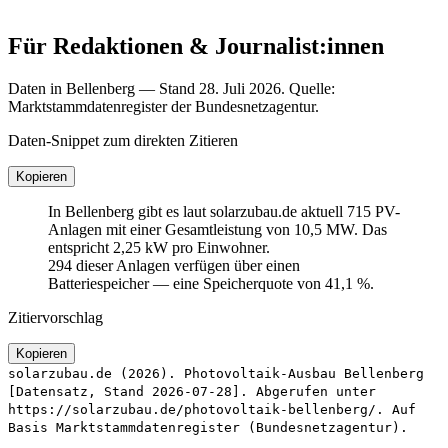
Für Redaktionen & Journalist:innen
Daten in Bellenberg — Stand 28. Juli 2026. Quelle:
Marktstammdatenregister der Bundesnetzagentur.
Daten-Snippet zum direkten Zitieren
Kopieren
In Bellenberg gibt es laut solarzubau.de aktuell 715 PV-
Anlagen mit einer Gesamtleistung von 10,5 MW. Das
entspricht 2,25 kW pro Einwohner.
294 dieser Anlagen verfügen über einen
Batteriespeicher — eine Speicherquote von 41,1 %.
Zitiervorschlag
Kopieren
solarzubau.de (2026). Photovoltaik-Ausbau Bellenberg
[Datensatz, Stand 2026-07-28]. Abgerufen unter
https://solarzubau.de/photovoltaik-bellenberg/. Auf
Basis Marktstammdatenregister (Bundesnetzagentur).