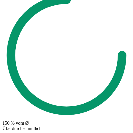
150
% vom Ø
Überdurchschnittlich