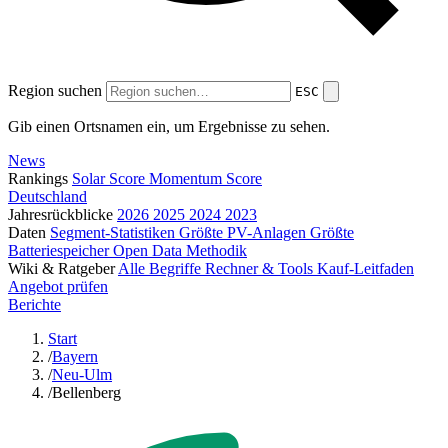
Region suchen
ESC
Gib einen Ortsnamen ein, um Ergebnisse zu sehen.
News
Rankings
Solar Score
Momentum Score
Deutschland
Jahresrückblicke
2026
2025
2024
2023
Daten
Segment-Statistiken
Größte PV-Anlagen
Größte
Batteriespeicher
Open Data
Methodik
Wiki & Ratgeber
Alle Begriffe
Rechner & Tools
Kauf-Leitfaden
Angebot prüfen
Berichte
Start
/
Bayern
/
Neu-Ulm
/
Bellenberg