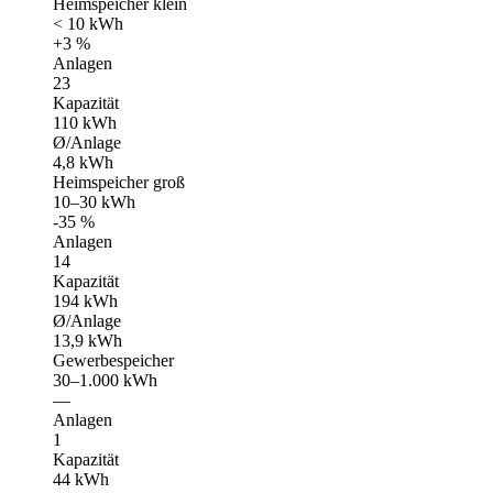
Heimspeicher klein
< 10 kWh
+3 %
Anlagen
23
Kapazität
110 kWh
Ø/Anlage
4,8 kWh
Heimspeicher groß
10–30 kWh
-35 %
Anlagen
14
Kapazität
194 kWh
Ø/Anlage
13,9 kWh
Gewerbespeicher
30–1.000 kWh
—
Anlagen
1
Kapazität
44 kWh