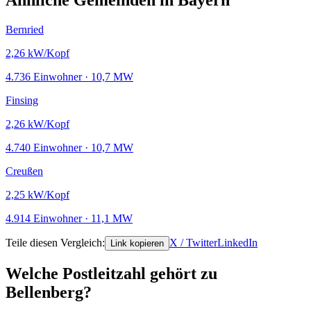
Ähnliche Gemeinden in Bayern
Bernried
2,26
kW/Kopf
4.736 Einwohner · 10,7 MW
Finsing
2,26
kW/Kopf
4.740 Einwohner · 10,7 MW
Creußen
2,25
kW/Kopf
4.914 Einwohner · 11,1 MW
Teile diesen Vergleich:
X / Twitter
LinkedIn
Link kopieren
Welche Postleitzahl gehört zu
Bellenberg?