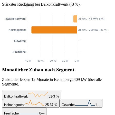
Stärkster Rückgang bei Balkonkraftwerk (-3 %).
Monatlicher Zubau nach Segment
Zubau der letzten 12 Monate in Bellenberg: 409 kW über alle
Segmente.
Balkonkraftwerk
31
-3 %
Heimsegment
25
-37 %
Gewerbe
1
—
Freifläche
0
—