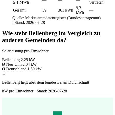
≥ 1 MWh
vertreten
9,3
Gesamt
39
361 kWh
—
kWh
Quelle: Marktstammdatenregister (Bundesnetzagentur)
· Stand: 2026-07-28
Wie steht Bellenberg im Vergleich zu
anderen Gemeinden da?
Solarleistung pro Einwohner
Bellenberg
2,25 kW
Ø Neu-Ulm
2,04 kW
Ø Deutschland
1,50 kW
→
Bellenberg liegt über dem bundesweiten Durchschnitt
kW pro Einwohner · Stand: 2026-07-28