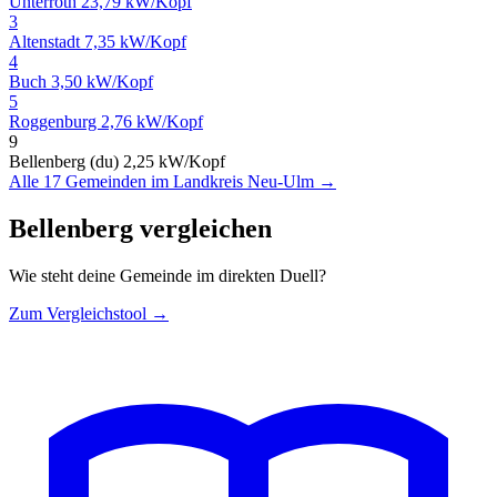
Unterroth
23,79 kW/Kopf
3
Altenstadt
7,35 kW/Kopf
4
Buch
3,50 kW/Kopf
5
Roggenburg
2,76 kW/Kopf
9
Bellenberg (du)
2,25 kW/Kopf
Alle 17 Gemeinden im Landkreis Neu-Ulm →
Bellenberg vergleichen
Wie steht deine Gemeinde im direkten Duell?
Zum Vergleichstool →