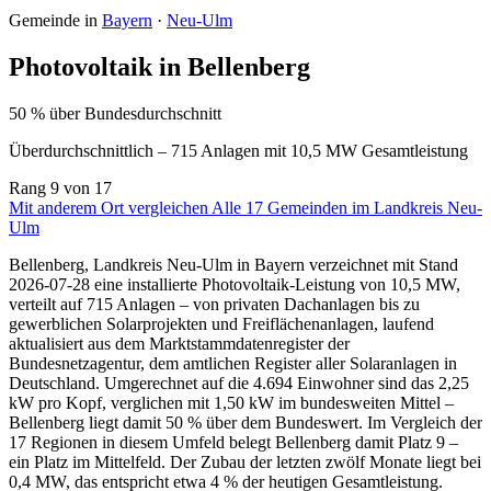
Gemeinde in
Bayern
·
Neu-Ulm
Photovoltaik in Bellenberg
50 % über Bundesdurchschnitt
Überdurchschnittlich – 715 Anlagen mit 10,5 MW Gesamtleistung
Rang
9
von 17
Mit anderem Ort vergleichen
Alle 17 Gemeinden im Landkreis Neu-
Ulm
Bellenberg, Landkreis Neu-Ulm in Bayern verzeichnet mit Stand
2026-07-28 eine installierte Photovoltaik-Leistung von 10,5 MW,
verteilt auf 715 Anlagen – von privaten Dachanlagen bis zu
gewerblichen Solarprojekten und Freiflächenanlagen, laufend
aktualisiert aus dem Marktstammdatenregister der
Bundesnetzagentur, dem amtlichen Register aller Solaranlagen in
Deutschland. Umgerechnet auf die 4.694 Einwohner sind das 2,25
kW pro Kopf, verglichen mit 1,50 kW im bundesweiten Mittel –
Bellenberg liegt damit 50 % über dem Bundeswert. Im Vergleich der
17 Regionen in diesem Umfeld belegt Bellenberg damit Platz 9 –
ein Platz im Mittelfeld. Der Zubau der letzten zwölf Monate liegt bei
0,4 MW, das entspricht etwa 4 % der heutigen Gesamtleistung.