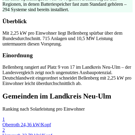
Regionen, in denen Batteriespeicher fast zum Standard gehören –
294 Systeme sind bereits installiert.
Überblick
Mit 2,25 kW pro Einwohner liegt Bellenberg spürbar über dem
Bundesdurchschnitt. 715 Anlagen und 10,5 MW Leistung
untermauern diesen Vorsprung.
Einordnung
Bellenberg rangiert auf Platz 9 von 17 im Landkreis Neu-Ulm – der
Landesvergleich zeigt noch ungenutztes Ausbaupotenzial.
Deutschlandweit eingeordnet schneidet Bellenberg mit 2,25 kW pro
Einwohner leicht überdurchschnittlich ab.
Gemeinden im Landkreis Neu-Ulm
Ranking nach Solarleistung pro Einwohner
1
Oberroth
24,36 kW/Kopf
2