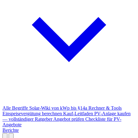
Alle Begriffe
Solar-Wiki von kWp bis §14a
Rechner & Tools
Einspeisevergütung berechnen
Kauf-Leitfaden
PV-Anlage kaufen
— vollständiger Ratgeber
Angebot prüfen
Checkliste für PV-
Angebote
Berichte