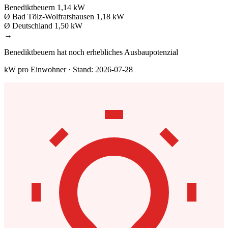
Benediktbeuern
1,14 kW
Ø Bad Tölz-Wolfratshausen
1,18 kW
Ø Deutschland
1,50 kW
→
Benediktbeuern hat noch erhebliches Ausbaupotenzial
kW pro Einwohner · Stand: 2026-07-28