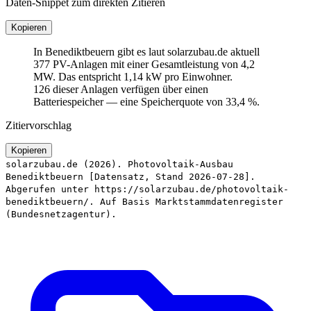
Daten-Snippet zum direkten Zitieren
Kopieren
In Benediktbeuern gibt es laut solarzubau.de aktuell
377 PV-Anlagen mit einer Gesamtleistung von 4,2
MW. Das entspricht 1,14 kW pro Einwohner.
126 dieser Anlagen verfügen über einen
Batteriespeicher — eine Speicherquote von 33,4 %.
Zitiervorschlag
Kopieren
solarzubau.de (2026). Photovoltaik-Ausbau
Benediktbeuern [Datensatz, Stand 2026-07-28].
Abgerufen unter https://solarzubau.de/photovoltaik-
benediktbeuern/. Auf Basis Marktstammdatenregister
(Bundesnetzagentur).