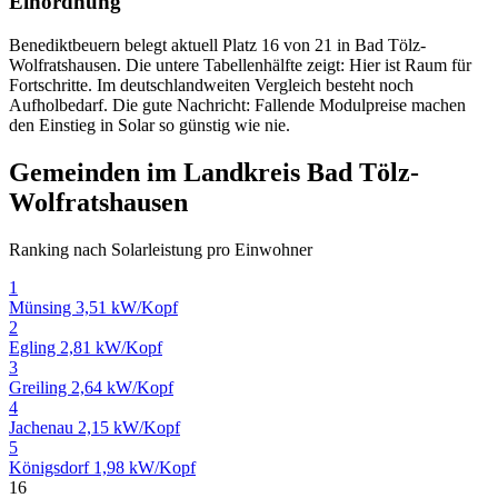
Einordnung
Benediktbeuern belegt aktuell Platz 16 von 21 in Bad Tölz-
Wolfratshausen. Die untere Tabellenhälfte zeigt: Hier ist Raum für
Fortschritte. Im deutschlandweiten Vergleich besteht noch
Aufholbedarf. Die gute Nachricht: Fallende Modulpreise machen
den Einstieg in Solar so günstig wie nie.
Gemeinden im Landkreis Bad Tölz-
Wolfratshausen
Ranking nach Solarleistung pro Einwohner
1
Münsing
3,51 kW/Kopf
2
Egling
2,81 kW/Kopf
3
Greiling
2,64 kW/Kopf
4
Jachenau
2,15 kW/Kopf
5
Königsdorf
1,98 kW/Kopf
16