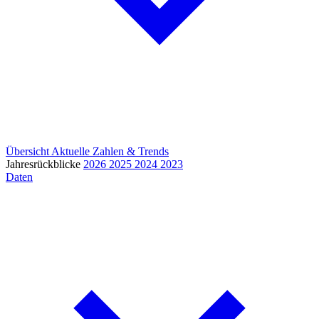
Übersicht
Aktuelle Zahlen & Trends
Jahresrückblicke
2026
2025
2024
2023
Daten