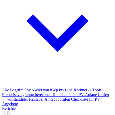
Alle Begriffe
Solar-Wiki von kWp bis §14a
Rechner & Tools
Einspeisevergütung berechnen
Kauf-Leitfaden
PV-Anlage kaufen
— vollständiger Ratgeber
Angebot prüfen
Checkliste für PV-
Angebote
Berichte