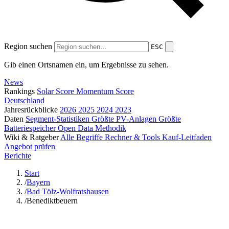
Region suchen
ESC
Gib einen Ortsnamen ein, um Ergebnisse zu sehen.
News
Rankings
Solar Score
Momentum Score
Deutschland
Jahresrückblicke
2026
2025
2024
2023
Daten
Segment-Statistiken
Größte PV-Anlagen
Größte
Batteriespeicher
Open Data
Methodik
Wiki & Ratgeber
Alle Begriffe
Rechner & Tools
Kauf-Leitfaden
Angebot prüfen
Berichte
Start
/
Bayern
/
Bad Tölz-Wolfratshausen
/
Benediktbeuern