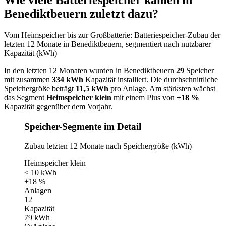
Wie viele Batteriespeicher kamen in
Benediktbeuern zuletzt dazu?
Vom Heimspeicher bis zur Großbatterie: Batteriespeicher-Zubau der
letzten 12 Monate in Benediktbeuern, segmentiert nach nutzbarer
Kapazität (kWh)
In den letzten 12 Monaten wurden in Benediktbeuern
29
Speicher
mit zusammen
334 kWh
Kapazität installiert. Die durchschnittliche
Speichergröße beträgt
11,5 kWh
pro Anlage. Am stärksten wächst
das Segment
Heimspeicher klein
mit einem Plus von
+18 %
Kapazität gegenüber dem Vorjahr.
Speicher-Segmente im Detail
Zubau letzten 12 Monate nach Speichergröße (kWh)
Heimspeicher klein
< 10 kWh
+18 %
Anlagen
12
Kapazität
79 kWh