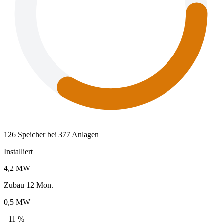
126 Speicher bei 377 Anlagen
Installiert
4,2 MW
Zubau 12 Mon.
0,5 MW
+11 %