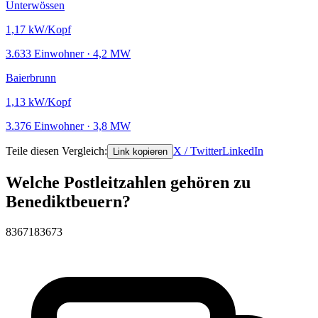
Unterwössen
1,17
kW/Kopf
3.633 Einwohner · 4,2 MW
Baierbrunn
1,13
kW/Kopf
3.376 Einwohner · 3,8 MW
Teile diesen Vergleich:
X / Twitter
LinkedIn
Link kopieren
Welche Postleitzahlen gehören zu
Benediktbeuern?
83671
83673