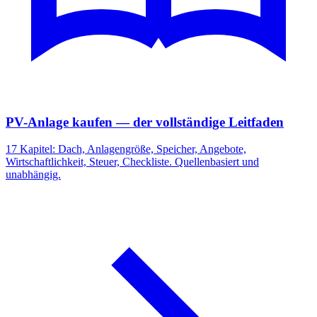
PV-Anlage kaufen — der vollständige Leitfaden
17 Kapitel: Dach, Anlagengröße, Speicher, Angebote,
Wirtschaftlichkeit, Steuer, Checkliste. Quellenbasiert und
unabhängig.