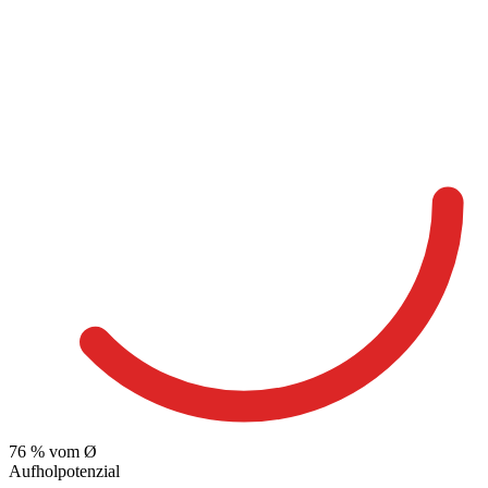
76
% vom Ø
Aufholpotenzial