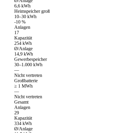
Ø/Anlage
6,6 kWh
Heimspeicher groß
10–30 kWh
-10 %
Anlagen
17
Kapazität
254 kWh
Ø/Anlage
14,9 kWh
Gewerbespeicher
30–1.000 kWh
—
Nicht vertreten
Großbatterie
≥ 1 MWh
—
Nicht vertreten
Gesamt
Anlagen
29
Kapazität
334 kWh
Ø/Anlage