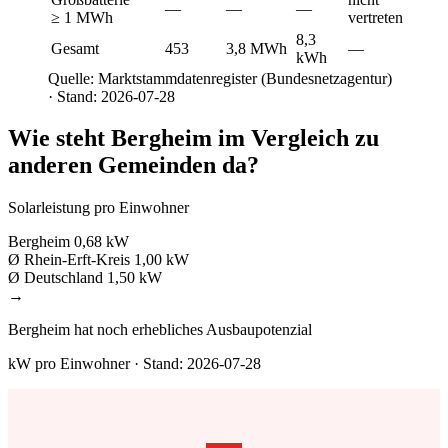
—
—
—
≥ 1 MWh
vertreten
8,3
Gesamt
453
3,8 MWh
—
kWh
Quelle: Marktstammdatenregister (Bundesnetzagentur)
· Stand: 2026-07-28
Wie steht Bergheim im Vergleich zu
anderen Gemeinden da?
Solarleistung pro Einwohner
Bergheim
0,68 kW
Ø Rhein-Erft-Kreis
1,00 kW
Ø Deutschland
1,50 kW
→
Bergheim hat noch erhebliches Ausbaupotenzial
kW pro Einwohner · Stand: 2026-07-28