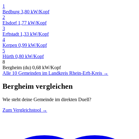
1
Bedburg
3,80 kW/Kopf
2
Elsdorf
1,77 kW/Kopf
3
Erftstadt
1,33 kW/Kopf
4
Kerpen
0,99 kW/Kopf
5
Hürth
0,80 kW/Kopf
8
Bergheim (du)
0,68 kW/Kopf
Alle 10 Gemeinden im Landkreis Rhein-Erft-Kreis →
Bergheim vergleichen
Wie steht deine Gemeinde im direkten Duell?
Zum Vergleichstool →