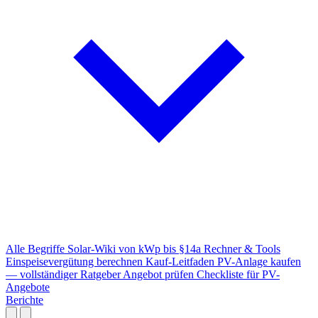
Alle Begriffe
Solar-Wiki von kWp bis §14a
Rechner & Tools
Einspeisevergütung berechnen
Kauf-Leitfaden
PV-Anlage kaufen
— vollständiger Ratgeber
Angebot prüfen
Checkliste für PV-
Angebote
Berichte