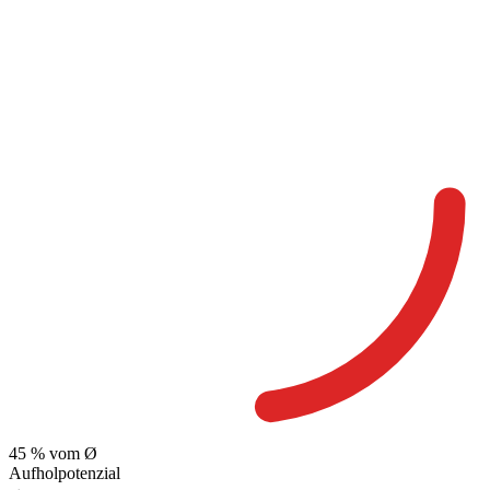
45
% vom Ø
Aufholpotenzial