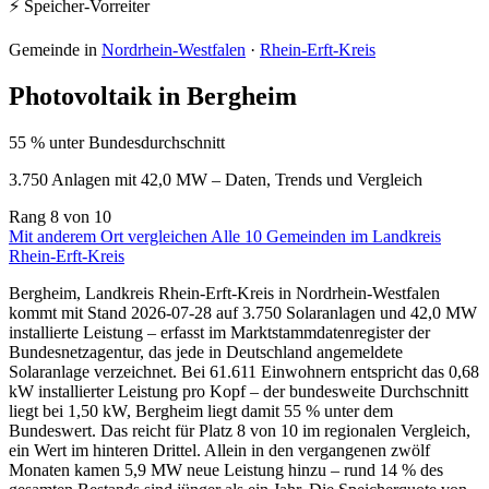
⚡ Speicher-Vorreiter
Gemeinde in
Nordrhein-Westfalen
·
Rhein-Erft-Kreis
Photovoltaik in Bergheim
55 % unter Bundesdurchschnitt
3.750 Anlagen mit 42,0 MW – Daten, Trends und Vergleich
Rang
8
von 10
Mit anderem Ort vergleichen
Alle 10 Gemeinden im Landkreis
Rhein-Erft-Kreis
Bergheim, Landkreis Rhein-Erft-Kreis in Nordrhein-Westfalen
kommt mit Stand 2026-07-28 auf 3.750 Solaranlagen und 42,0 MW
installierte Leistung – erfasst im Marktstammdatenregister der
Bundesnetzagentur, das jede in Deutschland angemeldete
Solaranlage verzeichnet. Bei 61.611 Einwohnern entspricht das 0,68
kW installierter Leistung pro Kopf – der bundesweite Durchschnitt
liegt bei 1,50 kW, Bergheim liegt damit 55 % unter dem
Bundeswert. Das reicht für Platz 8 von 10 im regionalen Vergleich,
ein Wert im hinteren Drittel. Allein in den vergangenen zwölf
Monaten kamen 5,9 MW neue Leistung hinzu – rund 14 % des