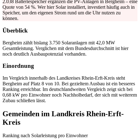
2.038 Batteriespeicher ergänzen die PV-Anlagen in Bergheim – eine
Quote von 54 %. Wer hier Solar installiert, investiert häufig auch in
Speicher, um den eigenen Strom rund um die Uhr nutzen zu
können.
Überblick
Bergheim zählt bislang 3.750 Solaranlagen mit 42,0 MW
Gesamtleistung. Verglichen mit dem Bundesdurchschnitt ist hier
noch deutlich Ausbaupotenzial vorhanden.
Einordnung
Im Vergleich innerhalb des Landkreises Rhein-Erft-Kreis steht
Bergheim auf Platz 8 von 10. Bei gezieltem Ausbau ist ein besseres
Ranking erreichbar. Im deutschlandweiten Vergleich zeigt sich bei
0,68 kW pro Einwohner noch Nachholbedarf, der sich mit weiterem
Zubau schließen lässt.
Gemeinden im Landkreis Rhein-Erft-
Kreis
Ranking nach Solarleistung pro Einwohner