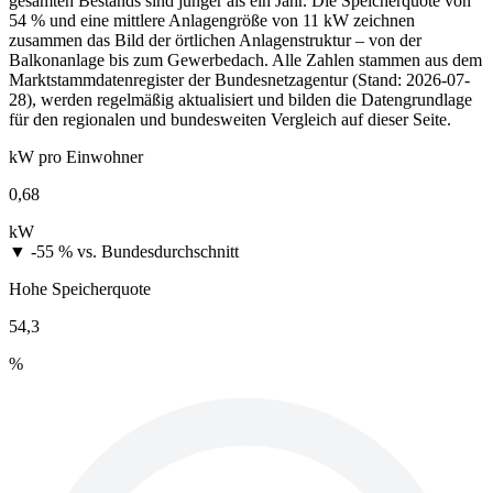
gesamten Bestands sind jünger als ein Jahr. Die Speicherquote von
54 % und eine mittlere Anlagengröße von 11 kW zeichnen
zusammen das Bild der örtlichen Anlagenstruktur – von der
Balkonanlage bis zum Gewerbedach. Alle Zahlen stammen aus dem
Marktstammdatenregister der Bundesnetzagentur (Stand: 2026-07-
28), werden regelmäßig aktualisiert und bilden die Datengrundlage
für den regionalen und bundesweiten Vergleich auf dieser Seite.
kW pro Einwohner
0,68
kW
▼ -55 %
vs. Bundesdurchschnitt
Hohe Speicherquote
54,3
%