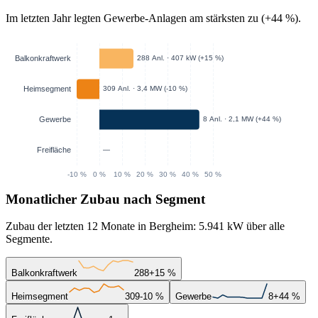
Im letzten Jahr legten Gewerbe-Anlagen am stärksten zu (+44 %).
Monatlicher Zubau nach Segment
Zubau der letzten 12 Monate in Bergheim: 5.941 kW über alle
Segmente.
Balkonkraftwerk
288
+15 %
Heimsegment
309
-10 %
Gewerbe
8
+44 %