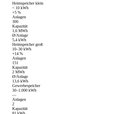
Heimspeicher klein
< 10 kWh
+5 %
Anlagen
300
Kapazität
1,6 MWh
Ø/Anlage
5,4 kWh
Heimspeicher groß
10–30 kWh
+14 %
Anlagen
151
Kapazität
2 MWh
Ø/Anlage
13,6 kWh
Gewerbespeicher
30–1.000 kWh
—
Anlagen
2
Kapazität
81 kWh