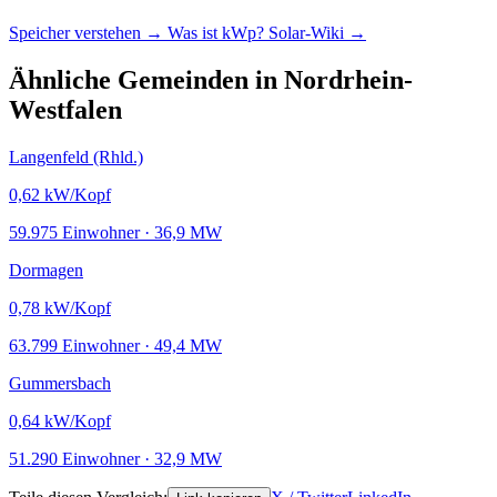
Speicher verstehen →
Was ist kWp?
Solar-Wiki →
Ähnliche Gemeinden in Nordrhein-
Westfalen
Langenfeld (Rhld.)
0,62
kW/Kopf
59.975 Einwohner · 36,9 MW
Dormagen
0,78
kW/Kopf
63.799 Einwohner · 49,4 MW
Gummersbach
0,64
kW/Kopf
51.290 Einwohner · 32,9 MW