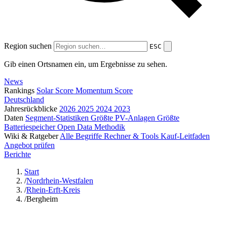
Region suchen
ESC
Gib einen Ortsnamen ein, um Ergebnisse zu sehen.
News
Rankings
Solar Score
Momentum Score
Deutschland
Jahresrückblicke
2026
2025
2024
2023
Daten
Segment-Statistiken
Größte PV-Anlagen
Größte
Batteriespeicher
Open Data
Methodik
Wiki & Ratgeber
Alle Begriffe
Rechner & Tools
Kauf-Leitfaden
Angebot prüfen
Berichte
Start
/
Nordrhein-Westfalen
/
Rhein-Erft-Kreis
/
Bergheim