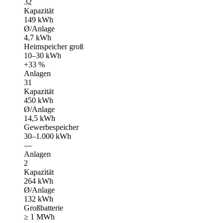
32
Kapazität
149 kWh
Ø/Anlage
4,7 kWh
Heimspeicher groß
10–30 kWh
+33 %
Anlagen
31
Kapazität
450 kWh
Ø/Anlage
14,5 kWh
Gewerbespeicher
30–1.000 kWh
—
Anlagen
2
Kapazität
264 kWh
Ø/Anlage
132 kWh
Großbatterie
≥ 1 MWh