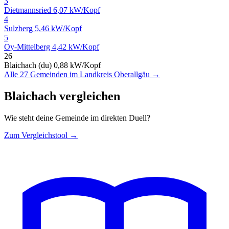
3
Dietmannsried
6,07 kW/Kopf
4
Sulzberg
5,46 kW/Kopf
5
Oy-Mittelberg
4,42 kW/Kopf
26
Blaichach (du)
0,88 kW/Kopf
Alle 27 Gemeinden im Landkreis Oberallgäu →
Blaichach vergleichen
Wie steht deine Gemeinde im direkten Duell?
Zum Vergleichstool →