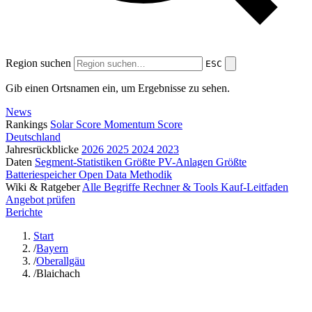
Region suchen
ESC
Gib einen Ortsnamen ein, um Ergebnisse zu sehen.
News
Rankings
Solar Score
Momentum Score
Deutschland
Jahresrückblicke
2026
2025
2024
2023
Daten
Segment-Statistiken
Größte PV-Anlagen
Größte
Batteriespeicher
Open Data
Methodik
Wiki & Ratgeber
Alle Begriffe
Rechner & Tools
Kauf-Leitfaden
Angebot prüfen
Berichte
Start
/
Bayern
/
Oberallgäu
/
Blaichach