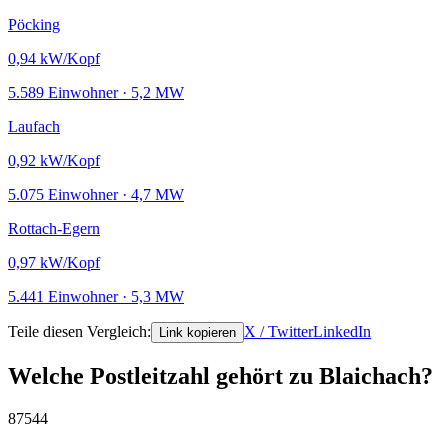
Pöcking
0,94
kW/Kopf
5.589 Einwohner · 5,2 MW
Laufach
0,92
kW/Kopf
5.075 Einwohner · 4,7 MW
Rottach-Egern
0,97
kW/Kopf
5.441 Einwohner · 5,3 MW
Teile diesen Vergleich:
X / Twitter
LinkedIn
Link kopieren
Welche Postleitzahl gehört zu Blaichach?
87544