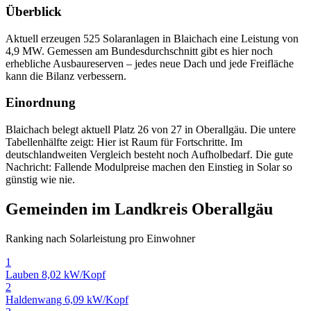
Überblick
Aktuell erzeugen 525 Solaranlagen in Blaichach eine Leistung von
4,9 MW. Gemessen am Bundesdurchschnitt gibt es hier noch
erhebliche Ausbaureserven – jedes neue Dach und jede Freifläche
kann die Bilanz verbessern.
Einordnung
Blaichach belegt aktuell Platz 26 von 27 in Oberallgäu. Die untere
Tabellenhälfte zeigt: Hier ist Raum für Fortschritte. Im
deutschlandweiten Vergleich besteht noch Aufholbedarf. Die gute
Nachricht: Fallende Modulpreise machen den Einstieg in Solar so
günstig wie nie.
Gemeinden im Landkreis Oberallgäu
Ranking nach Solarleistung pro Einwohner
1
Lauben
8,02 kW/Kopf
2
Haldenwang
6,09 kW/Kopf