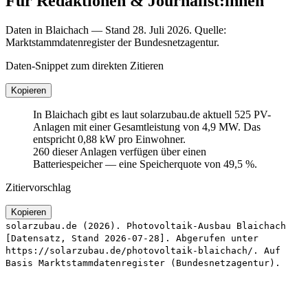
Für Redaktionen & Journalist:innen
Daten in Blaichach — Stand 28. Juli 2026. Quelle:
Marktstammdatenregister der Bundesnetzagentur.
Daten-Snippet zum direkten Zitieren
Kopieren
In Blaichach gibt es laut solarzubau.de aktuell 525 PV-
Anlagen mit einer Gesamtleistung von 4,9 MW. Das
entspricht 0,88 kW pro Einwohner.
260 dieser Anlagen verfügen über einen
Batteriespeicher — eine Speicherquote von 49,5 %.
Zitiervorschlag
Kopieren
solarzubau.de (2026). Photovoltaik-Ausbau Blaichach
[Datensatz, Stand 2026-07-28]. Abgerufen unter
https://solarzubau.de/photovoltaik-blaichach/. Auf
Basis Marktstammdatenregister (Bundesnetzagentur).