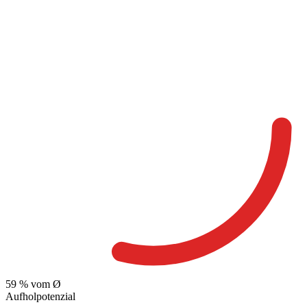
59
% vom Ø
Aufholpotenzial