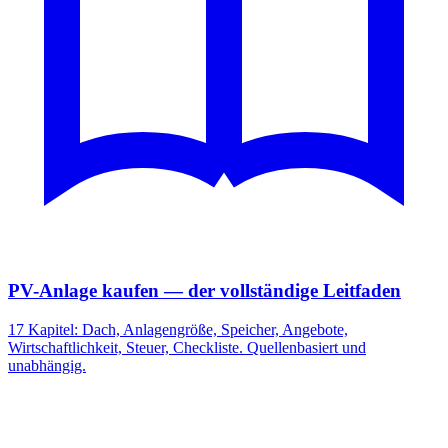
PV-Anlage kaufen — der vollständige Leitfaden
17 Kapitel: Dach, Anlagengröße, Speicher, Angebote,
Wirtschaftlichkeit, Steuer, Checkliste. Quellenbasiert und
unabhängig.