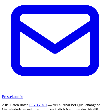
Pressekontakt
Alle Daten unter
CC-BY 4.0
— frei nutzbar bei Quellenangabe.
Gemeindedaten erfordern ggf. zusätzlich Nennung des MaStR.