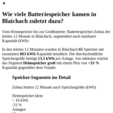
▼
Wie viele Batteriespeicher kamen in
Blaichach zuletzt dazu?
Vom Heimspeicher bis zur Großbatterie: Batteriespeicher-Zubau der
letzten 12 Monate in Blaichach, segmentiert nach nutzbarer
Kapazität (kWh)
In den letzten 12 Monaten wurden in Blaichach
65
Speicher mit
zusammen
863 kWh
Kapazität installiert. Die durchschnittliche
Speichergröße beträgt
13,3 kWh
pro Anlage. Am stärksten wächst
das Segment
Heimspeicher groß
mit einem Plus von
+33 %
Kapazität gegenüber dem Vorjahr.
Speicher-Segmente im Detail
Zubau letzten 12 Monate nach Speichergröße (kWh)
Heimspeicher klein
< 10 kWh
-31 %
Anlagen