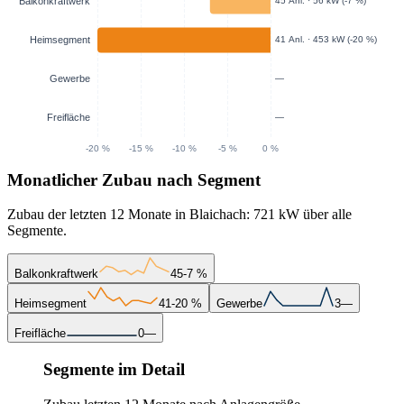
Monatlicher Zubau nach Segment
Zubau der letzten 12 Monate in Blaichach: 721 kW über alle
Segmente.
Balkonkraftwerk
45
-7 %
Heimsegment
41
-20 %
Gewerbe
3
—
Freifläche
0
—
Segmente im Detail