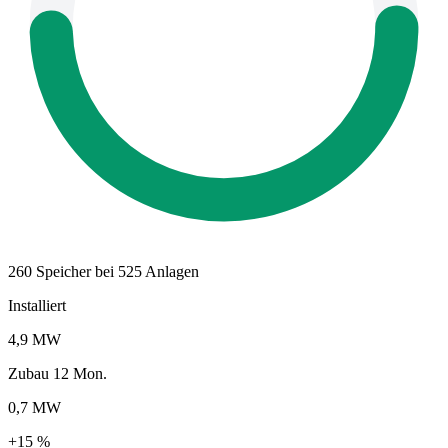
260 Speicher bei 525 Anlagen
Installiert
4,9 MW
Zubau 12 Mon.
0,7 MW
+15 %