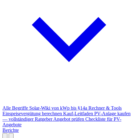
Alle Begriffe
Solar-Wiki von kWp bis §14a
Rechner & Tools
Einspeisevergütung berechnen
Kauf-Leitfaden
PV-Anlage kaufen
— vollständiger Ratgeber
Angebot prüfen
Checkliste für PV-
Angebote
Berichte