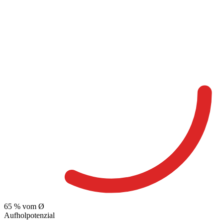
65
% vom Ø
Aufholpotenzial