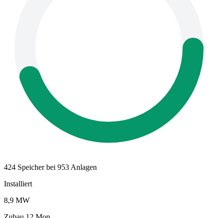
424 Speicher bei 953 Anlagen
Installiert
8,9 MW
Zubau 12 Mon.