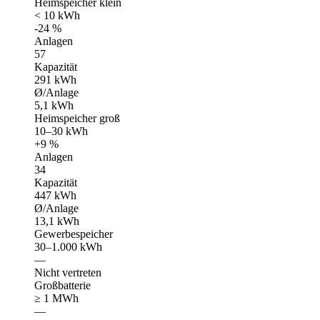
Heimspeicher klein
< 10 kWh
-24 %
Anlagen
57
Kapazität
291 kWh
Ø/Anlage
5,1 kWh
Heimspeicher groß
10–30 kWh
+9 %
Anlagen
34
Kapazität
447 kWh
Ø/Anlage
13,1 kWh
Gewerbespeicher
30–1.000 kWh
—
Nicht vertreten
Großbatterie
≥ 1 MWh
—