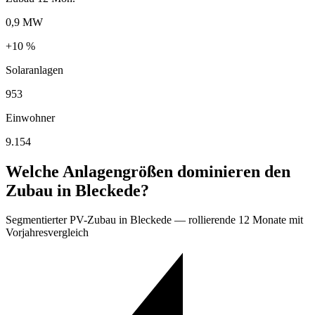
0,9 MW
+10 %
Solaranlagen
953
Einwohner
9.154
Welche Anlagengrößen dominieren den
Zubau in Bleckede?
Segmentierter PV-Zubau in Bleckede — rollierende 12 Monate mit
Vorjahresvergleich