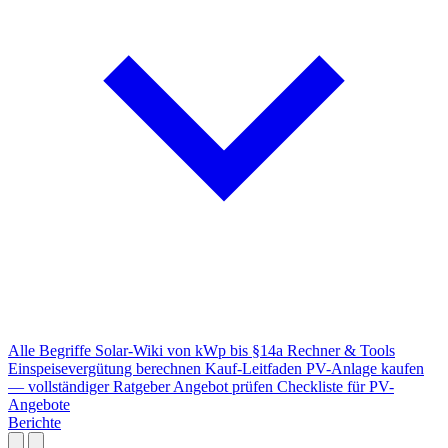
Alle Begriffe
Solar-Wiki von kWp bis §14a
Rechner & Tools
Einspeisevergütung berechnen
Kauf-Leitfaden
PV-Anlage kaufen
— vollständiger Ratgeber
Angebot prüfen
Checkliste für PV-
Angebote
Berichte