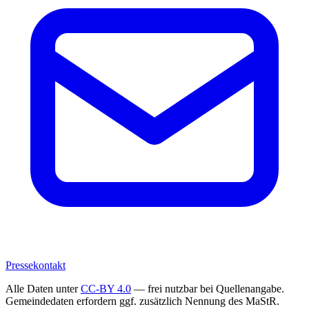
Pressekontakt
Alle Daten unter
CC-BY 4.0
— frei nutzbar bei Quellenangabe.
Gemeindedaten erfordern ggf. zusätzlich Nennung des MaStR.