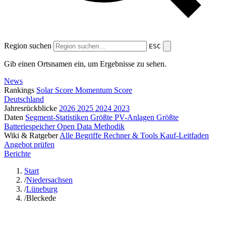
Region suchen
ESC
Gib einen Ortsnamen ein, um Ergebnisse zu sehen.
News
Rankings
Solar Score
Momentum Score
Deutschland
Jahresrückblicke
2026
2025
2024
2023
Daten
Segment-Statistiken
Größte PV-Anlagen
Größte
Batteriespeicher
Open Data
Methodik
Wiki & Ratgeber
Alle Begriffe
Rechner & Tools
Kauf-Leitfaden
Angebot prüfen
Berichte
Start
/
Niedersachsen
/
Lüneburg
/
Bleckede