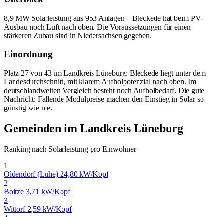
8,9 MW Solarleistung aus 953 Anlagen – Bleckede hat beim PV-
Ausbau noch Luft nach oben. Die Voraussetzungen für einen
stärkeren Zubau sind in Niedersachsen gegeben.
Einordnung
Platz 27 von 43 im Landkreis Lüneburg: Bleckede liegt unter dem
Landesdurchschnitt, mit klarem Aufholpotenzial nach oben. Im
deutschlandweiten Vergleich besteht noch Aufholbedarf. Die gute
Nachricht: Fallende Modulpreise machen den Einstieg in Solar so
günstig wie nie.
Gemeinden im Landkreis Lüneburg
Ranking nach Solarleistung pro Einwohner
1
Oldendorf (Luhe)
24,80 kW/Kopf
2
Boitze
3,71 kW/Kopf
3
Wittorf
2,59 kW/Kopf