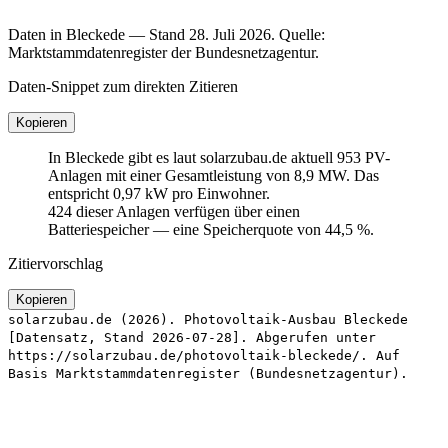
Daten in Bleckede — Stand 28. Juli 2026. Quelle:
Marktstammdatenregister der Bundesnetzagentur.
Daten-Snippet zum direkten Zitieren
Kopieren
In Bleckede gibt es laut solarzubau.de aktuell 953 PV-
Anlagen mit einer Gesamtleistung von 8,9 MW. Das
entspricht 0,97 kW pro Einwohner.
424 dieser Anlagen verfügen über einen
Batteriespeicher — eine Speicherquote von 44,5 %.
Zitiervorschlag
Kopieren
solarzubau.de (2026). Photovoltaik-Ausbau Bleckede
[Datensatz, Stand 2026-07-28]. Abgerufen unter
https://solarzubau.de/photovoltaik-bleckede/. Auf
Basis Marktstammdatenregister (Bundesnetzagentur).