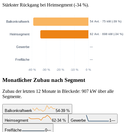
Stärkster Rückgang bei Heimsegment (-34 %).
Monatlicher Zubau nach Segment
Zubau der letzten 12 Monate in Bleckede: 907 kW über alle
Segmente.
Balkonkraftwerk
54
-39 %
Heimsegment
62
-34 %
Gewerbe
1
—
Freifläche
0
—