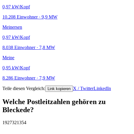
0,97
kW/Kopf
10.208 Einwohner · 9,9 MW
Meinersen
0,97
kW/Kopf
8.038 Einwohner · 7,8 MW
Meine
0,95
kW/Kopf
8.286 Einwohner · 7,9 MW
Teile diesen Vergleich:
X / Twitter
LinkedIn
Link kopieren
Welche Postleitzahlen gehören zu
Bleckede?
19273
21354