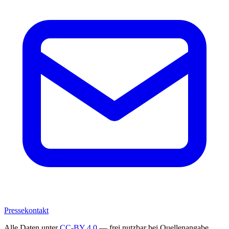
Pressekontakt
Alle Daten unter
CC-BY 4.0
— frei nutzbar bei Quellenangabe.