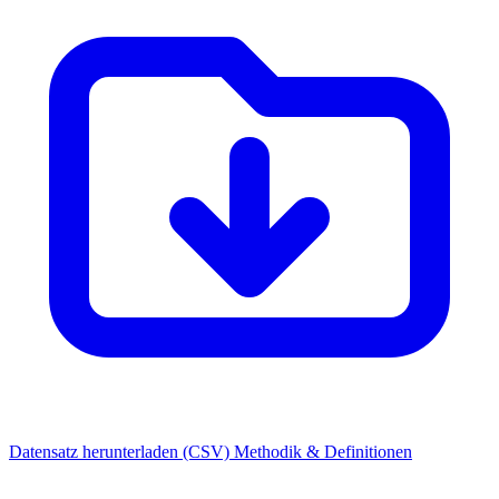
Datensatz herunterladen (CSV)
Methodik & Definitionen