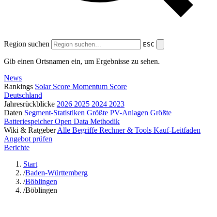
Region suchen
ESC
Gib einen Ortsnamen ein, um Ergebnisse zu sehen.
News
Rankings
Solar Score
Momentum Score
Deutschland
Jahresrückblicke
2026
2025
2024
2023
Daten
Segment-Statistiken
Größte PV-Anlagen
Größte
Batteriespeicher
Open Data
Methodik
Wiki & Ratgeber
Alle Begriffe
Rechner & Tools
Kauf-Leitfaden
Angebot prüfen
Berichte
Start
/
Baden-Württemberg
/
Böblingen
/
Böblingen