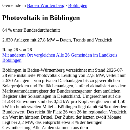
Gemeinde in
Baden-Württemberg
·
Böblingen
Photovoltaik in Böblingen
64 % unter Bundesdurchschnitt
2.630 Anlagen mit 27,8 MW – Daten, Trends und Vergleich
Rang
26
von 26
Mit anderem Ort vergleichen
Alle 26 Gemeinden im Landkreis
Böblingen
Böblingen in Baden-Württemberg verzeichnet mit Stand 2026-07-
28 eine installierte Photovoltaik-Leistung von 27,8 MW, verteilt auf
2.630 Anlagen – von privaten Dachanlagen bis zu gewerblichen
Solarprojekten und Freiflächenanlagen, laufend aktualisiert aus dem
Marktstammdatenregister der Bundesnetzagentur, dem amtlichen
Register aller Solaranlagen in Deutschland. Umgerechnet auf die
51.483 Einwohner sind das 0,54 kW pro Kopf, verglichen mit 1,50
kW im bundesweiten Mittel – Böblingen liegt damit 64 % unter dem
Bundeswert. Das reicht für Platz 26 von 26 im regionalen Vergleich,
ein Wert im hinteren Drittel. Der Zubau der letzten zwölf Monate
liegt bei 2,2 MW, das entspricht etwa 8 % der heutigen
Gesamtleistung. Alle Zahlen stammen aus dem