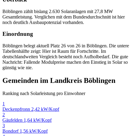
Böblingen zählt bislang 2.630 Solaranlagen mit 27,8 MW
Gesamtleistung. Verglichen mit dem Bundesdurchschnitt ist hier
noch deutlich Ausbaupotenzial vorhanden.
Einordnung
Böblingen belegt aktuell Platz 26 von 26 in Böblingen. Die untere
Tabellenhälfte zeigt: Hier ist Raum für Fortschritte. Im
deutschlandweiten Vergleich besteht noch Aufholbedarf. Die gute
Nachricht: Fallende Modulpreise machen den Einstieg in Solar so
günstig wie nie.
Gemeinden im Landkreis Böblingen
Ranking nach Solarleistung pro Einwohner
1
Deckenpfronn
2,42 kW/Kopf
2
Gäufelden
1,64 kW/Kopf
3
Bondorf
1,56 kW/Kopf