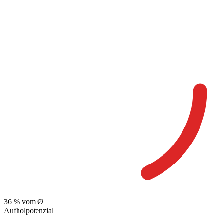
36
% vom Ø
Aufholpotenzial