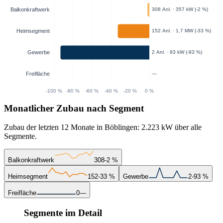
Monatlicher Zubau nach Segment
Zubau der letzten 12 Monate in Böblingen: 2.223 kW über alle
Segmente.
Balkonkraftwerk
308
-2 %
Heimsegment
152
-33 %
Gewerbe
2
-93 %
Freifläche
0
—
Segmente im Detail