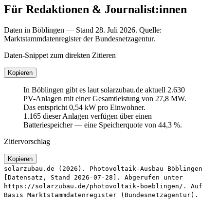
Für Redaktionen & Journalist:innen
Daten in Böblingen — Stand 28. Juli 2026. Quelle:
Marktstammdatenregister der Bundesnetzagentur.
Daten-Snippet zum direkten Zitieren
Kopieren
In Böblingen gibt es laut solarzubau.de aktuell 2.630
PV-Anlagen mit einer Gesamtleistung von 27,8 MW.
Das entspricht 0,54 kW pro Einwohner.
1.165 dieser Anlagen verfügen über einen
Batteriespeicher — eine Speicherquote von 44,3 %.
Zitiervorschlag
Kopieren
solarzubau.de (2026). Photovoltaik-Ausbau Böblingen
[Datensatz, Stand 2026-07-28]. Abgerufen unter
https://solarzubau.de/photovoltaik-boeblingen/. Auf
Basis Marktstammdatenregister (Bundesnetzagentur).