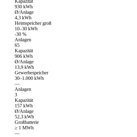
Kapazität
930 kWh
Ø/Anlage
4,3 kWh
Heimspeicher groß
10–30 kWh
-30 %
Anlagen
65
Kapazität
906 kWh
Ø/Anlage
13,9 kWh
Gewerbespeicher
30–1.000 kWh
—
Anlagen
3
Kapazität
157 kWh
Ø/Anlage
52,3 kWh
Großbatterie
≥ 1 MWh
—