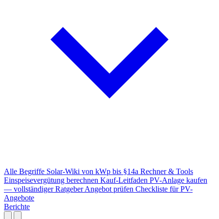
Alle Begriffe
Solar-Wiki von kWp bis §14a
Rechner & Tools
Einspeisevergütung berechnen
Kauf-Leitfaden
PV-Anlage kaufen
— vollständiger Ratgeber
Angebot prüfen
Checkliste für PV-
Angebote
Berichte