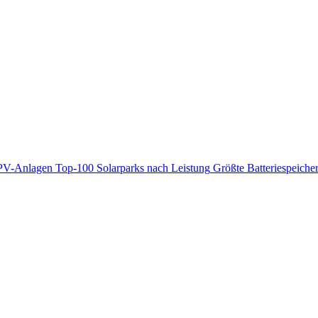
PV-Anlagen
Top-100 Solarparks nach Leistung
Größte Batteriespeiche