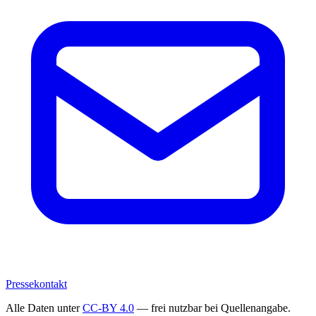
Pressekontakt
Alle Daten unter
CC-BY 4.0
— frei nutzbar bei Quellenangabe.