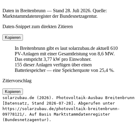
Daten in Breitenbrunn — Stand 28. Juli 2026. Quelle:
Marktstammdatenregister der Bundesnetzagentur.
Daten-Snippet zum direkten Zitieren
Kopieren
In Breitenbrunn gibt es laut solarzubau.de aktuell 610
PV-Anlagen mit einer Gesamtleistung von 8,6 MW.
Das entspricht 3,77 kW pro Einwohner.
155 dieser Anlagen verfügen über einen
Batteriespeicher — eine Speicherquote von 25,4 %.
Zitiervorschlag
Kopieren
solarzubau.de (2026). Photovoltaik-Ausbau Breitenbrunn
[Datensatz, Stand 2026-07-28]. Abgerufen unter
https://solarzubau.de/photovoltaik-breitenbrunn-
09778121/. Auf Basis Marktstammdatenregister
(Bundesnetzagentur).