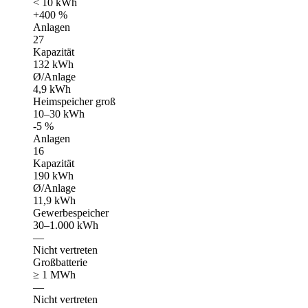
< 10 kWh
+400 %
Anlagen
27
Kapazität
132 kWh
Ø/Anlage
4,9 kWh
Heimspeicher groß
10–30 kWh
-5 %
Anlagen
16
Kapazität
190 kWh
Ø/Anlage
11,9 kWh
Gewerbespeicher
30–1.000 kWh
—
Nicht vertreten
Großbatterie
≥ 1 MWh
—
Nicht vertreten