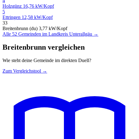
4
Holzgünz
16,76 kW/Kopf
5
Ettringen
12,58 kW/Kopf
33
Breitenbrunn (du)
3,77 kW/Kopf
Alle 52 Gemeinden im Landkreis Unterallgäu →
Breitenbrunn vergleichen
Wie steht deine Gemeinde im direkten Duell?
Zum Vergleichstool →