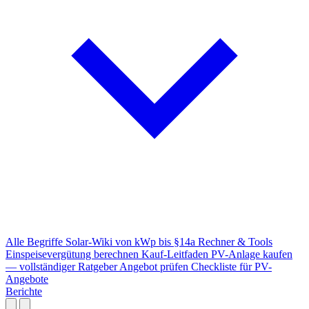
Alle Begriffe
Solar-Wiki von kWp bis §14a
Rechner & Tools
Einspeisevergütung berechnen
Kauf-Leitfaden
PV-Anlage kaufen
— vollständiger Ratgeber
Angebot prüfen
Checkliste für PV-
Angebote
Berichte