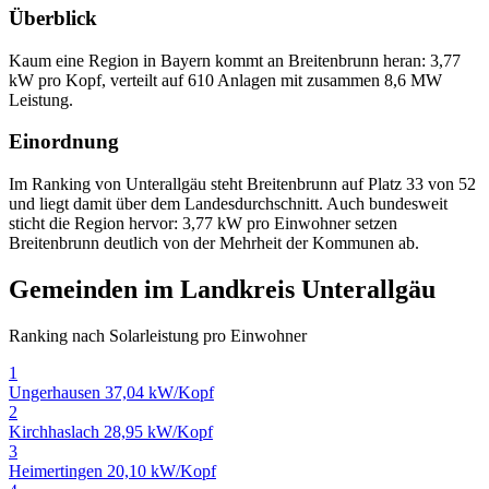
Überblick
Kaum eine Region in Bayern kommt an Breitenbrunn heran: 3,77
kW pro Kopf, verteilt auf 610 Anlagen mit zusammen 8,6 MW
Leistung.
Einordnung
Im Ranking von Unterallgäu steht Breitenbrunn auf Platz 33 von 52
und liegt damit über dem Landesdurchschnitt. Auch bundesweit
sticht die Region hervor: 3,77 kW pro Einwohner setzen
Breitenbrunn deutlich von der Mehrheit der Kommunen ab.
Gemeinden im Landkreis Unterallgäu
Ranking nach Solarleistung pro Einwohner
1
Ungerhausen
37,04 kW/Kopf
2
Kirchhaslach
28,95 kW/Kopf
3
Heimertingen
20,10 kW/Kopf