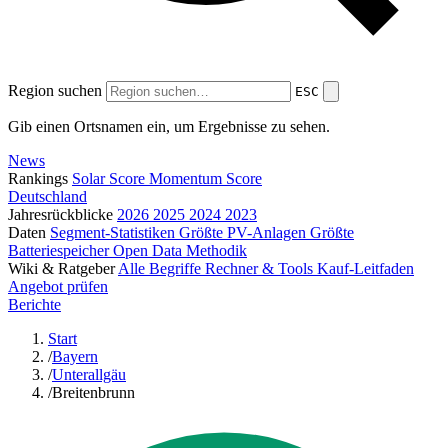
Region suchen
ESC
Gib einen Ortsnamen ein, um Ergebnisse zu sehen.
News
Rankings
Solar Score
Momentum Score
Deutschland
Jahresrückblicke
2026
2025
2024
2023
Daten
Segment-Statistiken
Größte PV-Anlagen
Größte
Batteriespeicher
Open Data
Methodik
Wiki & Ratgeber
Alle Begriffe
Rechner & Tools
Kauf-Leitfaden
Angebot prüfen
Berichte
Start
/
Bayern
/
Unterallgäu
/
Breitenbrunn