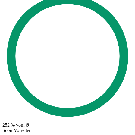
252
% vom Ø
Solar-Vorreiter