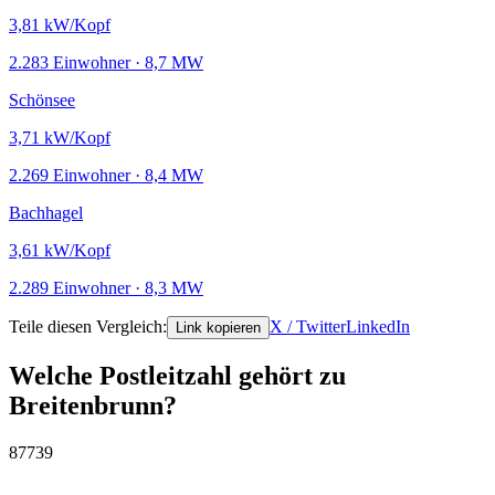
3,81
kW/Kopf
2.283 Einwohner · 8,7 MW
Schönsee
3,71
kW/Kopf
2.269 Einwohner · 8,4 MW
Bachhagel
3,61
kW/Kopf
2.289 Einwohner · 8,3 MW
Teile diesen Vergleich:
X / Twitter
LinkedIn
Link kopieren
Welche Postleitzahl gehört zu
Breitenbrunn?
87739