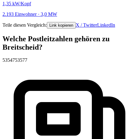
1,35
kW/Kopf
2.193 Einwohner · 3,0 MW
Teile diesen Vergleich:
X / Twitter
LinkedIn
Link kopieren
Welche Postleitzahlen gehören zu
Breitscheid?
53547
53577