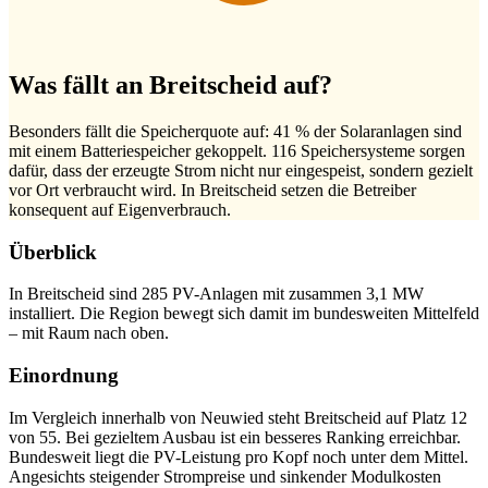
Was fällt an Breitscheid auf?
Besonders fällt die Speicherquote auf: 41 % der Solaranlagen sind
mit einem Batteriespeicher gekoppelt. 116 Speichersysteme sorgen
dafür, dass der erzeugte Strom nicht nur eingespeist, sondern gezielt
vor Ort verbraucht wird. In Breitscheid setzen die Betreiber
konsequent auf Eigenverbrauch.
Überblick
In Breitscheid sind 285 PV-Anlagen mit zusammen 3,1 MW
installiert. Die Region bewegt sich damit im bundesweiten Mittelfeld
– mit Raum nach oben.
Einordnung
Im Vergleich innerhalb von Neuwied steht Breitscheid auf Platz 12
von 55. Bei gezieltem Ausbau ist ein besseres Ranking erreichbar.
Bundesweit liegt die PV-Leistung pro Kopf noch unter dem Mittel.
Angesichts steigender Strompreise und sinkender Modulkosten