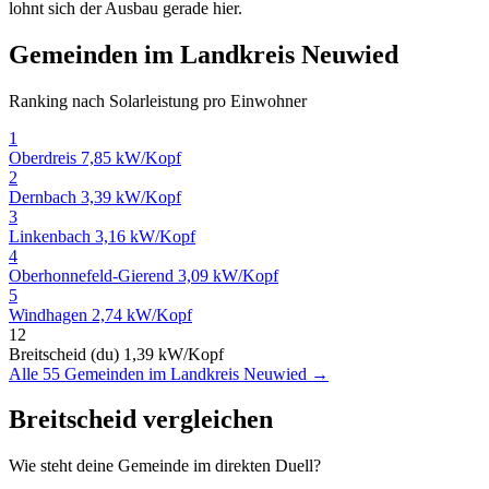
lohnt sich der Ausbau gerade hier.
Gemeinden im Landkreis Neuwied
Ranking nach Solarleistung pro Einwohner
1
Oberdreis
7,85 kW/Kopf
2
Dernbach
3,39 kW/Kopf
3
Linkenbach
3,16 kW/Kopf
4
Oberhonnefeld-Gierend
3,09 kW/Kopf
5
Windhagen
2,74 kW/Kopf
12
Breitscheid (du)
1,39 kW/Kopf
Alle 55 Gemeinden im Landkreis Neuwied →
Breitscheid vergleichen
Wie steht deine Gemeinde im direkten Duell?