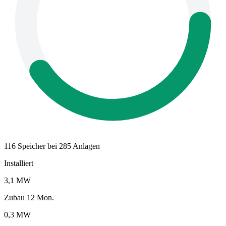
116 Speicher bei 285 Anlagen
Installiert
3,1 MW
Zubau 12 Mon.
0,3 MW