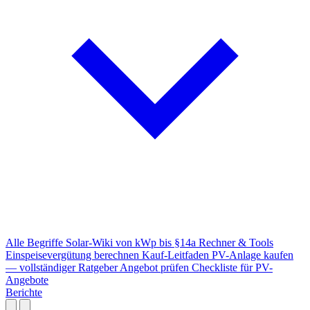
Alle Begriffe
Solar-Wiki von kWp bis §14a
Rechner & Tools
Einspeisevergütung berechnen
Kauf-Leitfaden
PV-Anlage kaufen
— vollständiger Ratgeber
Angebot prüfen
Checkliste für PV-
Angebote
Berichte