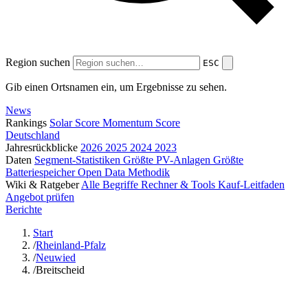
Region suchen
ESC
Gib einen Ortsnamen ein, um Ergebnisse zu sehen.
News
Rankings
Solar Score
Momentum Score
Deutschland
Jahresrückblicke
2026
2025
2024
2023
Daten
Segment-Statistiken
Größte PV-Anlagen
Größte
Batteriespeicher
Open Data
Methodik
Wiki & Ratgeber
Alle Begriffe
Rechner & Tools
Kauf-Leitfaden
Angebot prüfen
Berichte
Start
/
Rheinland-Pfalz
/
Neuwied
/
Breitscheid