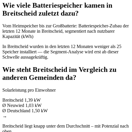
Wie viele Batteriespeicher kamen in
Breitscheid zuletzt dazu?
Vom Heimspeicher bis zur Großbatterie: Batteriespeicher-Zubau der
letzten 12 Monate in Breitscheid, segmentiert nach nutzbarer
Kapazität (kWh)
In Breitscheid wurden in den letzten 12 Monaten weniger als 25
Speicher installiert — die Segment-Analyse wird erst ab dieser
Schwelle aussagekräftig.
Wie steht Breitscheid im Vergleich zu
anderen Gemeinden da?
Solarleistung pro Einwohner
Breitscheid
1,39 kW
Ø Neuwied
1,03 kW
Ø Deutschland
1,50 kW
→
Breitscheid liegt knapp unter dem Durchschnitt – mit Potenzial nach
oben