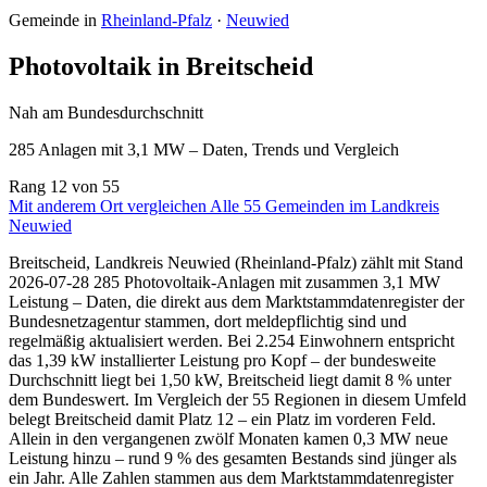
Gemeinde in
Rheinland-Pfalz
·
Neuwied
Photovoltaik in Breitscheid
Nah am Bundesdurchschnitt
285 Anlagen mit 3,1 MW – Daten, Trends und Vergleich
Rang
12
von 55
Mit anderem Ort vergleichen
Alle 55 Gemeinden im Landkreis
Neuwied
Breitscheid, Landkreis Neuwied (Rheinland-Pfalz) zählt mit Stand
2026-07-28 285 Photovoltaik-Anlagen mit zusammen 3,1 MW
Leistung – Daten, die direkt aus dem Marktstammdatenregister der
Bundesnetzagentur stammen, dort meldepflichtig sind und
regelmäßig aktualisiert werden. Bei 2.254 Einwohnern entspricht
das 1,39 kW installierter Leistung pro Kopf – der bundesweite
Durchschnitt liegt bei 1,50 kW, Breitscheid liegt damit 8 % unter
dem Bundeswert. Im Vergleich der 55 Regionen in diesem Umfeld
belegt Breitscheid damit Platz 12 – ein Platz im vorderen Feld.
Allein in den vergangenen zwölf Monaten kamen 0,3 MW neue
Leistung hinzu – rund 9 % des gesamten Bestands sind jünger als
ein Jahr. Alle Zahlen stammen aus dem Marktstammdatenregister