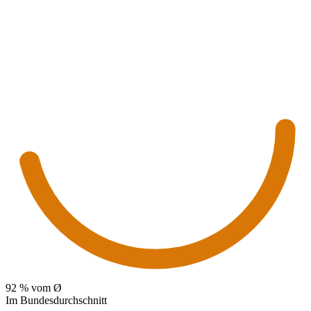
92
% vom Ø
Im Bundesdurchschnitt